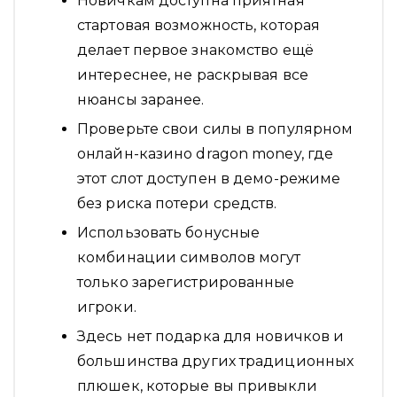
Новичкам доступна приятная
стартовая возможность, которая
делает первое знакомство ещё
интереснее, не раскрывая все
нюансы заранее.
Проверьте свои силы в популярном
онлайн-казино dragon money, где
этот слот доступен в демо-режиме
без риска потери средств.
Использовать бонусные
комбинации символов могут
только зарегистрированные
игроки.
Здесь нет подарка для новичков и
большинства других традиционных
плюшек, которые вы привыкли