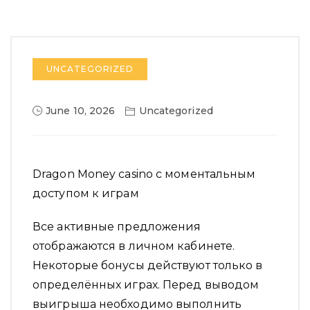
UNCATEGORIZED
June 10, 2026
Uncategorized
Dragon Money casino с моментальным
доступом к играм
Все активные предложения
отображаются в личном кабинете.
Некоторые бонусы действуют только в
определённых играх. Перед выводом
выигрыша необходимо выполнить