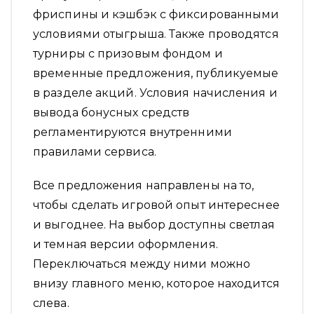
фриспины и кэшбэк с фиксированными
условиями отыгрыша. Также проводятся
турниры с призовым фондом и
временные предложения, публикуемые
в разделе акций. Условия начисления и
вывода бонусных средств
регламентируются внутренними
правилами сервиса.
Все предложения направлены на то,
чтобы сделать игровой опыт интереснее
и выгоднее. На выбор доступны светлая
и темная версии оформления.
Переключаться между ними можно
внизу главного меню, которое находится
слева.