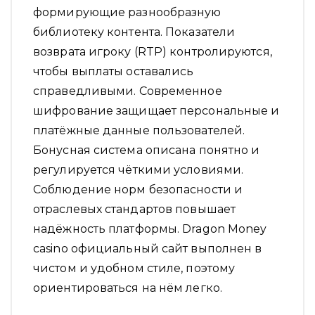
формирующие разнообразную
библиотеку контента. Показатели
возврата игроку (RTP) контролируются,
чтобы выплаты оставались
справедливыми. Современное
шифрование защищает персональные и
платёжные данные пользователей.
Бонусная система описана понятно и
регулируется чёткими условиями.
Соблюдение норм безопасности и
отраслевых стандартов повышает
надёжность платформы. Dragon Money
casino официальный сайт выполнен в
чистом и удобном стиле, поэтому
ориентироваться на нём легко.