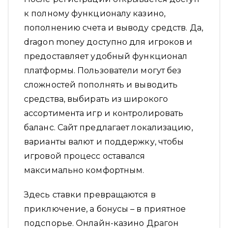
к полному функционалу казино,
пополнению счета и выводу средств. Да,
dragon money доступно для игроков и
предоставляет удобный функционал
платформы. Пользователи могут без
сложностей пополнять и выводить
средства, выбирать из широкого
ассортимента игр и контролировать
баланс. Сайт предлагает локализацию,
варианты валют и поддержку, чтобы
игровой процесс оставался
максимально комфортным.
Здесь ставки превращаются в
приключение, а бонусы – в приятное
подспорье. Онлайн-казино Драгон