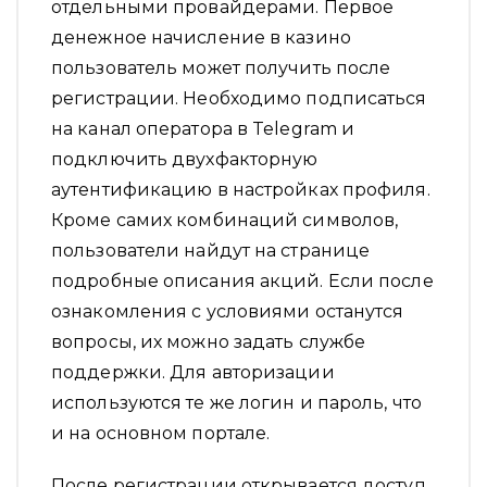
отдельными провайдерами. Первое
денежное начисление в казино
пользователь может получить после
регистрации. Необходимо подписаться
на канал оператора в Telegram и
подключить двухфакторную
аутентификацию в настройках профиля.
Кроме самих комбинаций символов,
пользователи найдут на странице
подробные описания акций. Если после
ознакомления с условиями останутся
вопросы, их можно задать службе
поддержки. Для авторизации
используются те же логин и пароль, что
и на основном портале.
После регистрации открывается доступ