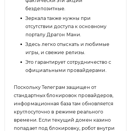
фактически эти акции
бездепозитные.
Зеркала также нужны при
отсутствии доступа к основному
порталу Драгон Мани.
Здесь легко отыскать и любимые
игры, и свежие релизы.
Это гарантирует сотрудничество с
официальными провайдерами.
Поскольку Телеграм защищен от
стандартных блокировок провайдеров,
информационная база там обновляется
круглосуточно в режиме реального
времени. Если текущий домен казино
попадает под блокировку, робот внутри