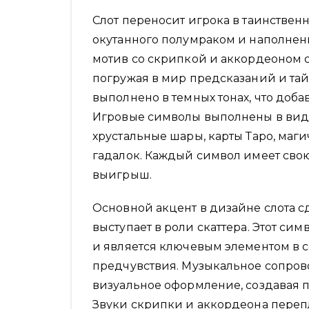
Слот переносит игрока в таинствен
окутанного полумраком и наполнен
мотив со скрипкой и аккордеоном 
погружая в мир предсказаний и тай
выполнено в темных тонах, что доба
Игровые символы выполнены в виде
хрустальные шары, карты Таро, маг
гадалок. Каждый символ имеет сво
выигрыш.
Основной акцент в дизайне слота с
выступает в роли скаттера. Этот сим
и является ключевым элементом в 
предчувствия. Музыкальное сопров
визуальное оформление, создавая 
Звуки скрипки и аккордеона переп