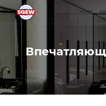
HOME
AB
Впечатляющ