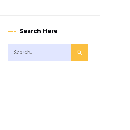
Search Here