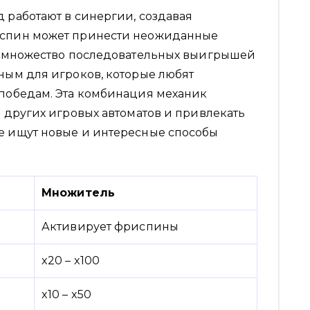
 работают в синергии, создавая
 спин может принести неожиданные
ть множество последовательных выигрышей
ным для игроков, которые любят
 победам. Эта комбинация механик
е других игровых автоматов и привлекать
е ищут новые и интересные способы
Множитель
Активирует фриспины
x20 – x100
x10 – x50