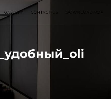
GALLERY
CONTACT US
DOWNLOAD PDF
удобный_oli