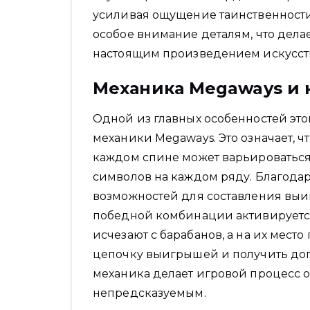
усиливая ощущение таинственности
особое внимание деталям, что делае
настоящим произведением искусст
Механика Megaways и 
Одной из главных особенностей это
механики Megaways. Это означает, 
каждом спине может варьироваться о
символов на каждом ряду. Благодар
возможностей для составления вы
победной комбинации активируетс
исчезают с барабанов, а на их место
цепочку выигрышей и получить до
механика делает игровой процесс 
непредсказуемым.