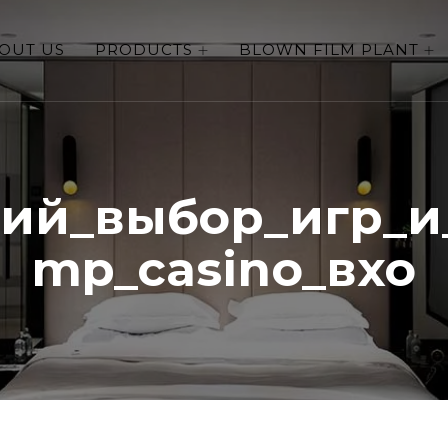
OUT US
PRODUCTS
BLOWN FILM PLANT
ий_выбор_игр_и_
mp_casino_вхо