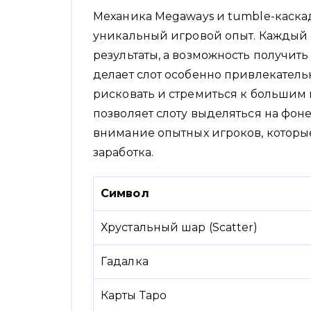
Механика Megaways и tumble-каскад
уникальный игровой опыт. Каждый
результаты, а возможность получи
делает слот особенно привлекатель
рисковать и стремиться к большим
позволяет слоту выделяться на фон
внимание опытных игроков, которы
заработка.
Символ
Хрустальный шар (Scatter)
Гадалка
Карты Таро