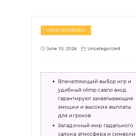
UNCATEGORIZED
June 10, 2026
Uncategorized
Впечатляющий выбор игр и
удобный olimp casino вход
гарантируют захватывающие
эмоции и высокие выплаты
для игроков
Загадочный мир гадального
салона: атмосфера и символи