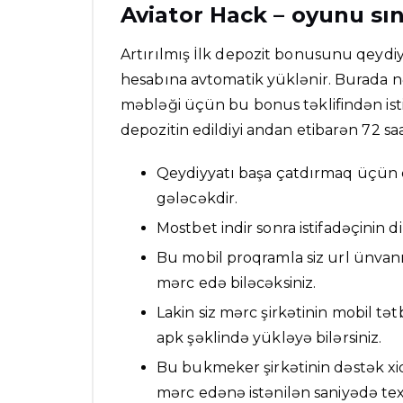
Aviator Hack – oyunu 
Artırılmış İlk depozit bonusunu qeydi
hesabına avtomatik yüklənir. Burada nə
məbləği üçün bu bonus təklifindən isti
depozitin edildiyi andan etibarən 72 saa
Qeydiyyatı başa çatdırmaq üçün 
gələcəkdir.
Mostbet indir sonra istifadəçinin di
Bu mobil proqramla siz url ünvanı
mərc edə biləcəksiniz.
Lakin siz mərc şirkətinin mobil tə
apk şəklində yükləyə bilərsiniz.
Bu bukmeker şirkətinin dəstək xid
mərc edənə istənilən saniyədə te