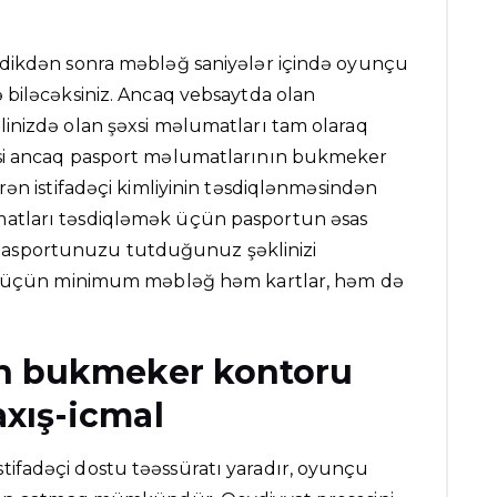
tdikdən sonra məbləğ saniyələr içində oyunçu
 biləcəksiniz. Ancaq vebsaytda olan
inizdə olan şəxsi məlumatları tam olaraq
əsi ancaq pasport məlumatlarının bukmeker
rən istifadəçi kimliyinin təsdiqlənməsindən
atları təsdiqləmək üçün pasportun əsas
də pasportunuzu tutduğunuz şəklinizi
sı üçün minimum məbləğ həm kartlar, həm də
n bukmeker kontoru
xış-icmal
ifadəçi dostu təəssüratı yaradır, oyunçu