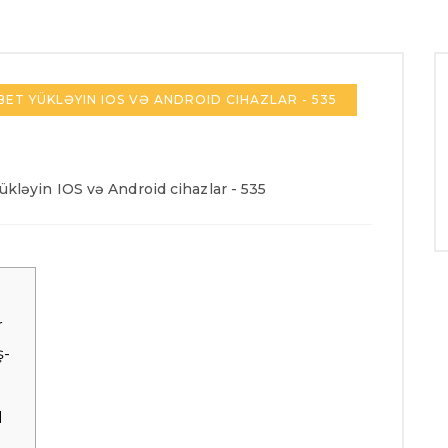
 YÜKLƏYIN IOS VƏ ANDROID CIHAZLAR - 535
ləyin IOS və Android cihazlar - 535
r
ş-
q