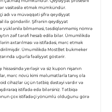
ədən çatmaq mümkündür. Qeydiyyat prosesini
kələr vasitəsilə etmək mümkündür.
i adı və müvəqqəti şifrə qeydiyyat
l ilə göndərilir. Şifrənin qeydiyyat
 yüklənilə bilməməsi, təsdiqlənməmiş nömrə
n zəif tərəfi hesab edilə bilər. Ümumilikdə
ərin axtarılması və istifadəsi, mərc etmək
əşdirilmişdir. Ümumilikdə MostBet bukmeker
arında uğurla fəaliyyət göstərir.
ı hissəsində yerləşir və siz kupon nişanın
ar, mərc növü kimi məlumatlarla tanış ola
roid cihazlar üçün tətbiq dəstəyi vardır və
şdıraraq istifadə edə bilərsiniz. Tətbiqə
ə onun çox istifadəçi yönümlü olduğunu görə