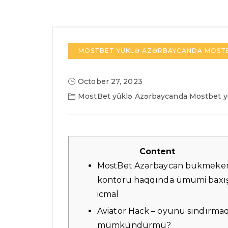
MOSTBET YÜKLƏ AZƏRBAYCANDA MOSTBET
October 27, 2023
MostBet yüklə Azərbaycanda Mostbet yük
Content
MostBet Azərbaycan bukmeke
kontoru haqqında ümumi baxı
icmal
Aviator Hack – oyunu sındırma
mümkündürmü?