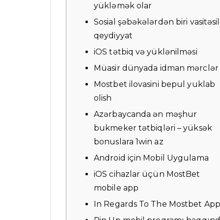
yükləmək olar
Sosial şəbəkələrdən biri vasitəsi
qeydiyyat
iOS tətbiq və yüklənilməsi
Müasir dünyada idman mərclər
Mostbet ilovasini bepul yuklab
olish
Azərbaycanda ən məşhur
bukmeker tətbiqləri – yüksək
bonuslara 1win az
Android için Mobil Uygulama
iOS cihazlar üçün MostBet
mobile app
In Regards To The Mostbet Ap