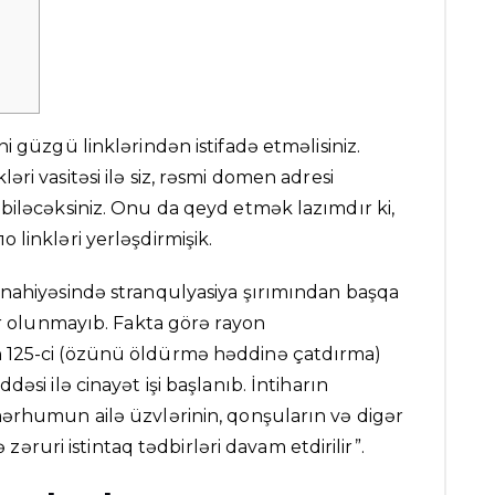
i güzgü linklərindən istifadə etməlisiniz.
ri vasitəsi ilə siz, rəsmi domen adresi
biləcəksiniz. Onu da qeyd etmək lazımdır ki,
linkləri yerləşdirmişik.
 nahiyəsində stranqulyasiya şırımından başqa
ar olunmayıb. Fakta görə rayon
 125-ci (özünü öldürmə həddinə çatdırma)
dəsi ilə cinayət işi başlanıb. İntiharın
mərhumun ailə üzvlərinin, qonşuların və digər
ə zəruri istintaq tədbirləri davam etdirilir”.