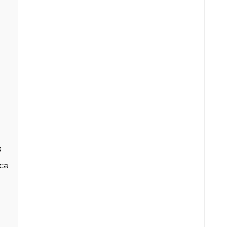
a
ecə