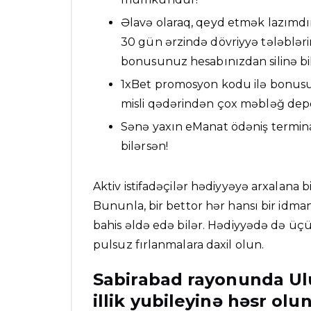
Əlavə olaraq, qeyd etmək lazımdı
30 gün ərzində dövriyyə tələbləri
bonusunuz hesabınızdan silinə bil
1xBet promosyon kodu ilə bonus
misli qədərindən çox məbləğ depo
Sənə yaxın eManat ödəniş terminal
bilərsən!
Aktiv istifadəçilər hədiyyəyə arxalana
Bununla, bir bettor hər hansı bir idm
bahis əldə edə bilər. Hədiyyədə də üç
pulsuz fırlanmalara daxil olun.
Sabirabad rayonunda Ul
illik yubileyinə həsr ol