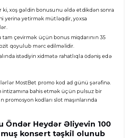
r ki, xoş gəldin bonusunu əldə etdikdən sonra
ni yerinə yetirmək mütləqdir, yoxsa
ər.
u tam çevirmək üçün bonus miqdarının 35
zit qoyulub mərc edilməlidir.
ında istədiyin xidmətə rahatlıqla ödəniş edə
 bilərlər MostBet promo kod ad günü şərəfinə.
an intizamına bahis etmək üçün pulsuz bir
ün promosyon kodları slot maşınlarında
u Öndər Heydər Əliyevin 100
unmuş konsert təşkil olunub