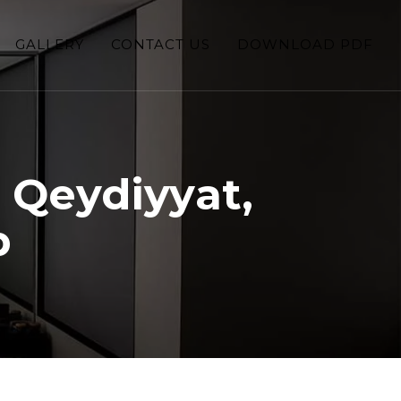
GALLERY
CONTACT US
DOWNLOAD PDF
 Qeydiyyat,
p