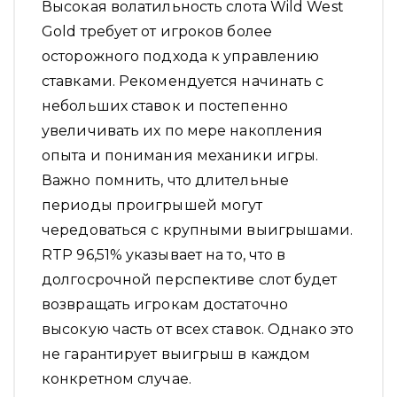
Высокая волатильность слота Wild West
Gold требует от игроков более
осторожного подхода к управлению
ставками. Рекомендуется начинать с
небольших ставок и постепенно
увеличивать их по мере накопления
опыта и понимания механики игры.
Важно помнить, что длительные
периоды проигрышей могут
чередоваться с крупными выигрышами.
RTP 96,51% указывает на то, что в
долгосрочной перспективе слот будет
возвращать игрокам достаточно
высокую часть от всех ставок. Однако это
не гарантирует выигрыш в каждом
конкретном случае.