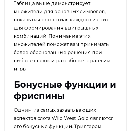
Таблица выше демонстрирует
множители для основных символов,
показывая потенциал каждого из них
для формирования выигрышных
комбинаций. Понимание этих
множителей поможет вам принимать
более обоснованные решения при
выборе ставок и разработке стратегии
игры.
Бонусные функции и
фриспины
Одним из самых захватывающих
аспектов слота Wild West Gold являются
его бонусные функции. Триггером