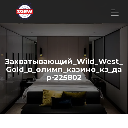
Захватывающий_Wild_West_
Gold_в_олимп_казино_кз_да
р-225802