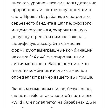
высоком уровне – все символы детально
проработаны и соответствуют тематике
слота. Вращая барабаны, вы встретите
серьёзного бандита в шляпе, сурового
индейского вождя, очаровательную
девушку-стрелка и символ закона –
шерифскую звезду. Эти символы
формируют выигрышные комбинации
на сетке 5×4 с 40 фиксированными
линиями выплат. Важно помнить, что
именно комбинации этих символов
определяют размер вашего выигрыша.
Главным символом в игре, безусловно,
является wild-знак с золотой надписью
«Wild». Он появляется на барабанах 2, 3 и