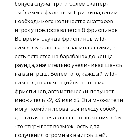
бонуса служат три и более скаттер-
эмблемы с фургоном. При выпадении
необходимого количества скаттеров
игроку предоставляется 8 фриспинов.
Во время раунда фриспинов wild-
символы становятся залипающими, то
есть остаются на барабанах до конца
раунда, значительно увеличивая шансы
на выигрыш. Более того, каждый wild-
символ, появляющийся во время
фриспинов, автоматически получает
множитель x2, x3 или x5. Эти множители
могут комбинироваться между собой,
достигая впечатляющего значения x125,
что открывает возможность для
получения огромных выигрышей.