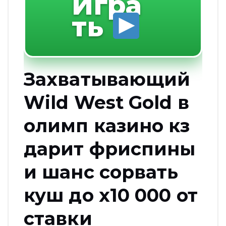
Игра
ть
Захватывающий
Wild West Gold в
олимп казино кз
дарит фриспины
и шанс сорвать
куш до x10 000 от
ставки