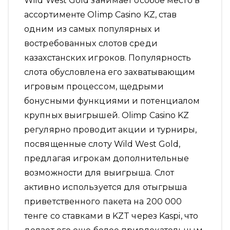
Wild West Gold занимает особое место в
ассортименте Olimp Casino KZ, став
одним из самых популярных и
востребованных слотов среди
казахстанских игроков. Популярность
слота обусловлена его захватывающим
игровым процессом, щедрыми
бонусными функциями и потенциалом
крупных выигрышей. Olimp Casino KZ
регулярно проводит акции и турниры,
посвященные слоту Wild West Gold,
предлагая игрокам дополнительные
возможности для выигрыша. Слот
активно используется для отыгрыша
приветственного пакета на 200 000
тенге со ставками в KZT через Kaspi, что