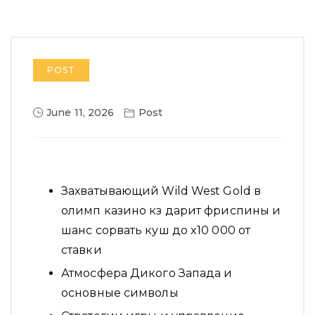
POST
June 11, 2026
Post
Захватывающий Wild West Gold в
олимп казино кз дарит фриспины и
шанс сорвать куш до x10 000 от
ставки
Атмосфера Дикого Запада и
основные символы