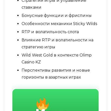
Стратегии игры и управление
ставками
Бонусные функции и фриспины
Особенности механики Sticky Wilds
RTP и волатильность слота
Влияние RTP и волатильности на
стратегию игры
Wild West Gold в контексте Olimp
Casino KZ
Перспективы развития и новые
горизонты в азартных играх