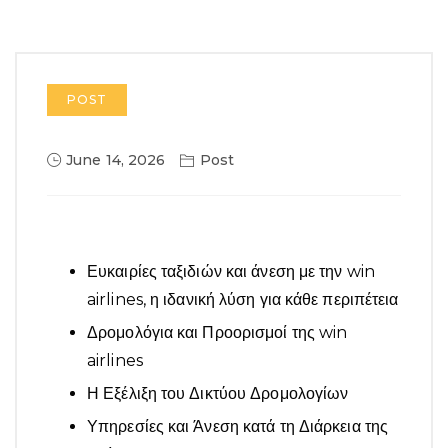
POST
June 14, 2026
Post
Ευκαιρίες ταξιδιών και άνεση με την win
airlines, η ιδανική λύση για κάθε περιπέτεια
Δρομολόγια και Προορισμοί της win
airlines
Η Εξέλιξη του Δικτύου Δρομολογίων
Υπηρεσίες και Άνεση κατά τη Διάρκεια της