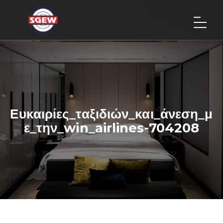
Ευκαιρίες_ταξιδιών_και_άνεση_μ
ε_την_win_airlines-704208