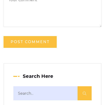
Search Here