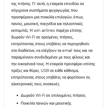
της πτήσης. Γι' αυτό, η εταιρεία επενδύει σε
σύγχρονα συστήματα ψυχαγωγίας που
προσφέρουν μια ποικιλία επιλογών, όπως
ταινίες, μουσική, παιχνίδια και τηλεοπτικές
εκπομπές. Η win airlines παρέχει επίσης
δωρεάν Wi-Fi σε ορισμένες πτήσεις,
επιτρέποντας στους επιβάτες να περιηγηθούν
στο διαδίκτυο, να ελέγξουν τα email τους και να
παραμείνουν συνδεδεμένοι με τους φίλους και
την οικογένειά τους. Η εταιρεία προσφέρει επίσης
πρίζες και θύρες USB σε κάθε κάθισμα,
επιτρέποντας στους επιβάτες να φορτίσουν τις
ηλεκτρονικές τους συσκευές.
Δωρεάν Wi-Fi σε επιλεγμένες πτήσεις
Ποικιλία ταινιών και μουσικής