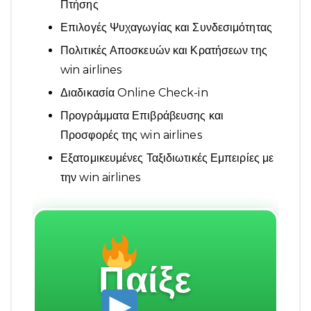
Πτήσης
Επιλογές Ψυχαγωγίας και Συνδεσιμότητας
Πολιτικές Αποσκευών και Κρατήσεων της
win airlines
Διαδικασία Online Check-in
Προγράμματα Επιβράβευσης και
Προσφορές της win airlines
Εξατομικευμένες Ταξιδιωτικές Εμπειρίες με
την win airlines
Παίξε