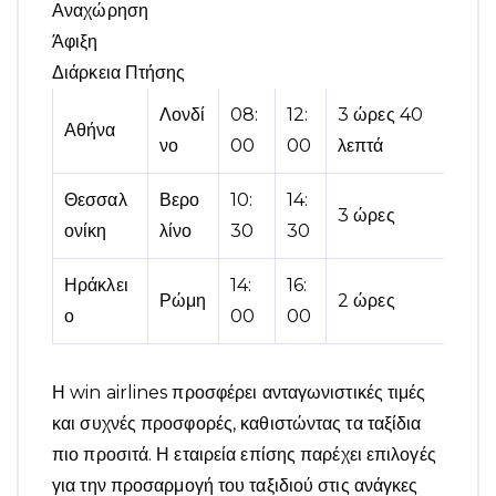
Αναχώρηση
Άφιξη
Διάρκεια Πτήσης
Λονδί
08:
12:
3 ώρες 40
Αθήνα
νο
00
00
λεπτά
Θεσσαλ
Βερο
10:
14:
3 ώρες
ονίκη
λίνο
30
30
Ηράκλει
14:
16:
Ρώμη
2 ώρες
ο
00
00
Η win airlines προσφέρει ανταγωνιστικές τιμές
και συχνές προσφορές, καθιστώντας τα ταξίδια
πιο προσιτά. Η εταιρεία επίσης παρέχει επιλογές
για την προσαρμογή του ταξιδιού στις ανάγκες