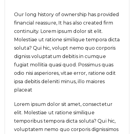
Our long history of ownership has provided
financial reassure, It has also created firm
continuity. Lorem ipsum dolor sit elit.
Molestiae ut ratione similique tempora dicta
soluta? Qui hic, volupt nemo quo corporis
digniss voluptatum debitis in cumque
fugiat mollitia quasi quod. Possimus quas
odio nisi asperiores, vitae error, ratione odit
ipsa debitis deleniti minus, illo maiores
placeat
Lorem ipsum dolor sit amet, consectetur
elit. Molestiae ut ratione similique
temporibus tempora dicta soluta? Qui hic,
voluptatem nemo quo corporis dignissimos