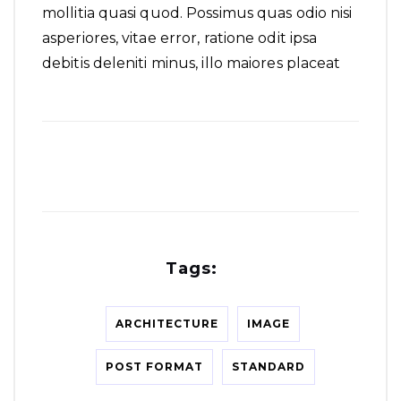
mollitia quasi quod. Possimus quas odio nisi
asperiores, vitae error, ratione odit ipsa
debitis deleniti minus, illo maiores placeat
Tags:
ARCHITECTURE
IMAGE
POST FORMAT
STANDARD