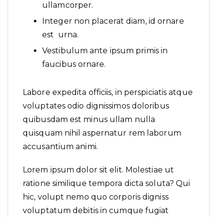
ullamcorper.
Integer non placerat diam, id ornare
est urna.
Vestibulum ante ipsum primis in
faucibus ornare.
Labore expedita officiis, in perspiciatis atque
voluptates odio dignissimos doloribus
quibusdam est minus ullam nulla
quisquam nihil aspernatur rem laborum
accusantium animi.
Lorem ipsum dolor sit elit. Molestiae ut
ratione similique tempora dicta soluta? Qui
hic, volupt nemo quo corporis digniss
voluptatum debitis in cumque fugiat