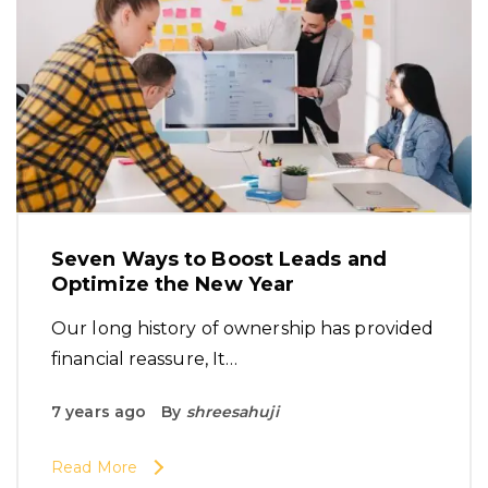
Seven Ways to Boost Leads and
Optimize the New Year
Our long history of ownership has provided
financial reassure, It…
7 years ago
By
shreesahuji
Read More