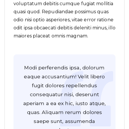
voluptatum debitis cumque fugiat mollitia
quasi quod. Repudiandae possimus quas
odio nisi optio asperiores, vitae error ratione
odit ipsa obcaecati debitis deleniti minus, illo
maiores placeat omnis magnam.
Modi perferendis ipsa, dolorum
eaque accusantium! Velit libero
fugit dolores repellendus
consequatur nisi, deserunt
aperiam a ea ex hic, iusto atque,
quas. Aliquam rerum dolores
saepe sunt, assumenda