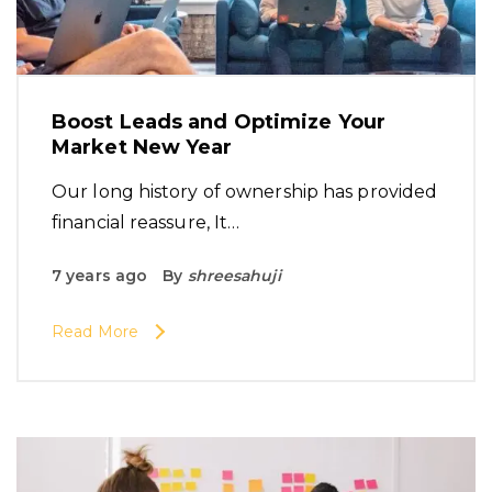
Boost Leads and Optimize Your
Market New Year
Our long history of ownership has provided
financial reassure, It…
7 years ago
By
shreesahuji
Read More