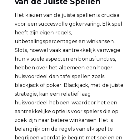
van de Juiste Spellen
Het kiezen van de juiste spellen is cruciaal
voor een succesvolle gokervaring. Elk spel
heeft zijn eigen regels,
uitbetalingspercentages en winkansen.
Slots, hoewel vaak aantrekkelijk vanwege
hun visuele aspecten en bonusfuncties,
hebben over het algemeen een hoger
huisvoordeel dan tafelspellen zoals
blackjack of poker. Blackjack, met de juiste
strategie, kan een relatief laag
huisvoordeel hebben, waardoor het een
aantrekkelijke optie is voor spelers die op
zoek zijn naar betere winkansen. Het is
belangrijk om de regels van elk spel te
begrijpen voordat je begint met spelen en