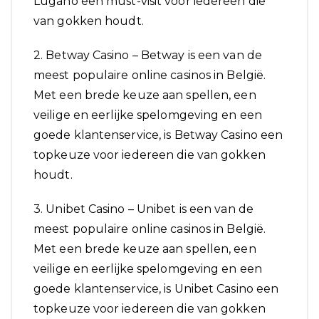
Lugano een must-visit voor iedereen die
van gokken houdt.
2. Betway Casino – Betway is een van de
meest populaire online casinos in België.
Met een brede keuze aan spellen, een
veilige en eerlijke spelomgeving en een
goede klantenservice, is Betway Casino een
topkeuze voor iedereen die van gokken
houdt.
3. Unibet Casino – Unibet is een van de
meest populaire online casinos in België.
Met een brede keuze aan spellen, een
veilige en eerlijke spelomgeving en een
goede klantenservice, is Unibet Casino een
topkeuze voor iedereen die van gokken