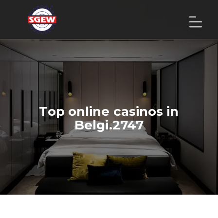
Top online casinos in
Belgi.2747