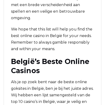
met een brede verscheidenheid aan
spellen en een veilige en betrouwbare
omgeving.
We hope that this list will help you find the
best online casino in België for your needs.
Remember to always gamble responsibly
and within your means.
België’s Beste Online
Casinos
Als je op zoek bent naar de beste online
goksites in België, ben je bij het juiste adres.
Wij hebben een lijst samengesteld van de
top 10 casino’s in België, waar je veilig en