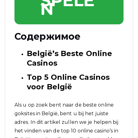
SPELE
N
Содержимое
België’s Beste Online
Casinos
Top 5 Online Casinos
voor België
Als u op zoek bent naar de beste online
goksites in België, bent u bij het juiste
adres. In dit artikel zullen we je helpen bij
het vinden van de top 10 online casino’s in