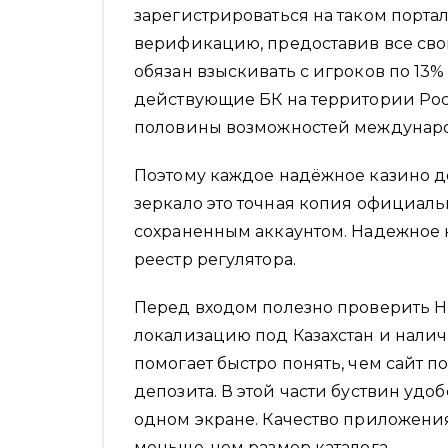
зарегистрироваться на таком порта
верификацию, предоставив все сво
обязан взыскивать с игроков по 13
действующие БК на территории Рос
половины возможностей междунаро
Поэтому каждое надёжное казино д
зеркало это точная копия официаль
сохраненным аккаунтом. Надежное к
реестр регулятора.
Перед входом полезно проверить H
локализацию под Казахстан и налич
помогает быстро понять, чем сайт п
депозита. В этой части буствин удо
одном экране. Качество приложения
меньше, чем размер каталога.