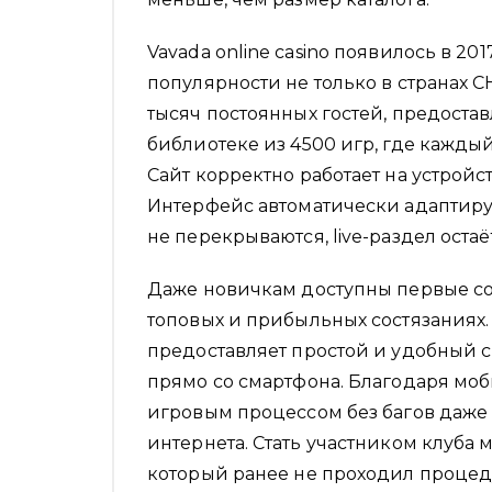
Vavada online casino появилось в 20
популярности не только в странах С
тысяч постоянных гостей, предоста
библиотеке из 4500 игр, где каждый
Сайт корректно работает на устройс
Интерфейс автоматически адаптируе
не перекрываются, live-раздел оста
Даже новичкам доступны первые со
топовых и прибыльных состязаниях
предоставляет простой и удобный 
прямо со смартфона. Благодаря мо
игровым процессом без багов даже
интернета. Стать участником клуба
который ранее не проходил процед