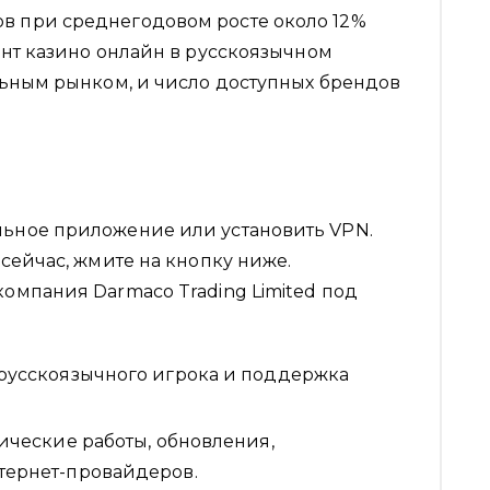
в при среднегодовом росте около 12%
ент казино онлайн в русскоязычном
альным рынком, и число доступных брендов
льное приложение или установить VPN.
 сейчас, жмите на кнопку ниже.
компания Darmaco Trading Limited под
русскоязычного игрока и поддержка
ические работы, обновления,
тернет-провайдеров.