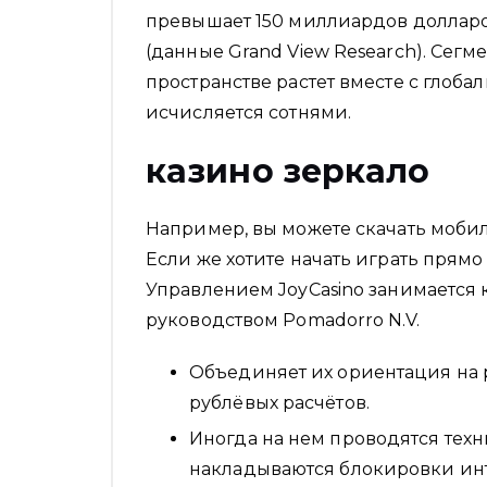
превышает 150 миллиардов долларо
(данные Grand View Research). Сегм
пространстве растет вместе с глоб
исчисляется сотнями.
казино зеркало
Например, вы можете скачать моби
Если же хотите начать играть прямо
Управлением JoyCasino занимается 
руководством Pomadorro N.V.
Объединяет их ориентация на 
рублёвых расчётов.
Иногда на нем проводятся техн
накладываются блокировки ин