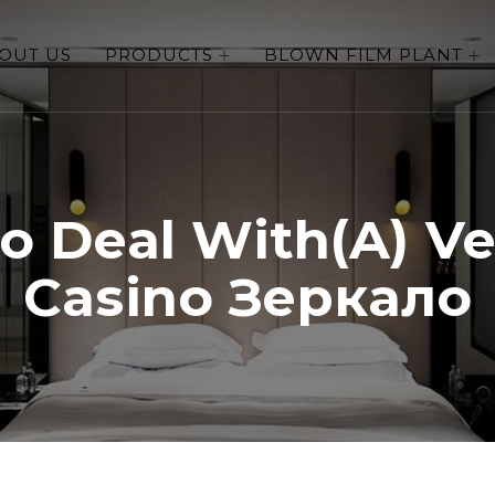
OUT US
PRODUCTS
BLOWN FILM PLANT
to Deal With(A) V
Casino Зеркало