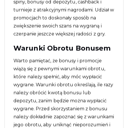
spiny, bonusy od depozytu, cashback i
turnieje z atrakcyjnymi nagrodami. Udział w
promocjach to doskonały sposób na
zwiększenie swoich szans na wygraną i
czerpanie jeszcze większej radości z gry.
Warunki Obrotu Bonusem
Warto pamiętać, że bonusy i promocje
wiążą się z pewnymi warunkami obrotu,
które należy spełnić, aby móc wypłacić
wygrane. Warunki obrotu określają, ile razy
należy obrócić kwotą bonusu lub
depozytu, zanim będzie można wypłacić
wygrane. Przed skorzystaniem z bonusu
należy dokładnie zapoznać się z warunkami
jego obrotu, aby uniknąć nieporozumień i