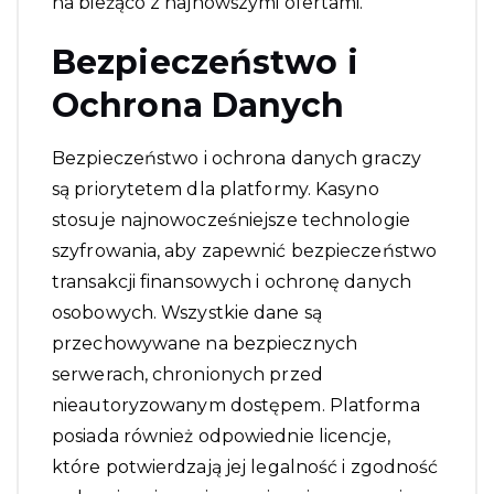
na bieżąco z najnowszymi ofertami.
Bezpieczeństwo i
Ochrona Danych
Bezpieczeństwo i ochrona danych graczy
są priorytetem dla platformy. Kasyno
stosuje najnowocześniejsze technologie
szyfrowania, aby zapewnić bezpieczeństwo
transakcji finansowych i ochronę danych
osobowych. Wszystkie dane są
przechowywane na bezpiecznych
serwerach, chronionych przed
nieautoryzowanym dostępem. Platforma
posiada również odpowiednie licencje,
które potwierdzają jej legalność i zgodność