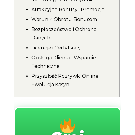
Atrakcyjne Bonusy i Promocje
Warunki Obrotu Bonusem
Bezpieczeństwo i Ochrona
Danych
Licencje i Certyfikaty
Obsługa Klienta i Wsparcie
Techniczne
Przyszłość Rozrywki Online i
Ewolucja Kasyn