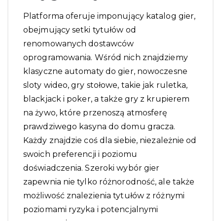
Platforma oferuje imponujący katalog gier,
obejmujący setki tytułów od
renomowanych dostawców
oprogramowania. Wśród nich znajdziemy
klasyczne automaty do gier, nowoczesne
sloty wideo, gry stołowe, takie jak ruletka,
blackjack i poker, a także gry z krupierem
na żywo, które przenoszą atmosferę
prawdziwego kasyna do domu gracza.
Każdy znajdzie coś dla siebie, niezależnie od
swoich preferencji i poziomu
doświadczenia. Szeroki wybór gier
zapewnia nie tylko różnorodność, ale także
możliwość znalezienia tytułów z różnymi
poziomami ryzyka i potencjalnymi