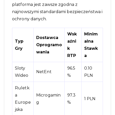
platforma jest zawsze zgodna z
najnowszymi standardami bezpieczeństwa i
ochrony danych.
Wsk
Minim
Dostawca
Typ
aźni
alna
Oprogramo
Gry
k
Stawk
wania
RTP
a
Sloty
96.5
0.10
NetEnt
Wideo
%
PLN
Ruletk
a
Microgamin
97.3
1 PLN
Europe
g
%
jska