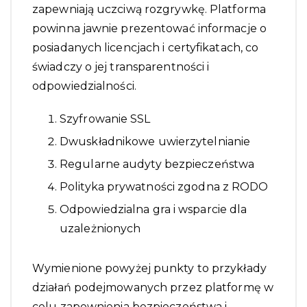
zapewniają uczciwą rozgrywkę. Platforma
powinna jawnie prezentować informacje o
posiadanych licencjach i certyfikatach, co
świadczy o jej transparentności i
odpowiedzialności.
Szyfrowanie SSL
Dwuskładnikowe uwierzytelnianie
Regularne audyty bezpieczeństwa
Polityka prywatności zgodna z RODO
Odpowiedzialna gra i wsparcie dla
uzależnionych
Wymienione powyżej punkty to przykłady
działań podejmowanych przez platformę w
celu zapewnienia bezpieczeństwa i