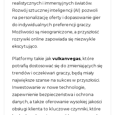
realistycznych i immersyjnych światów.
Rozwój sztucznej inteligencji (AI) pozwoli
na personalizację oferty i dopasowanie gier
do indywidualnych preferencji graczy.
Możliwości są nieograniczone, a przyszłość
rozrywki online zapowiada się niezwykle
ekscytująco.
Platformy takie jak
vulkanvegas
, które
potrafią dostosować się do zmieniających się
trendów i oczekiwań graczy, będą miały
największe szanse na sukces w przyszłości.
Inwestowanie w nowe technologie,
zapewnienie bezpieczeństwa i ochrona
danych, a także oferowanie wysokiej jakości
obsługi klienta to kluczowe czynniki, które