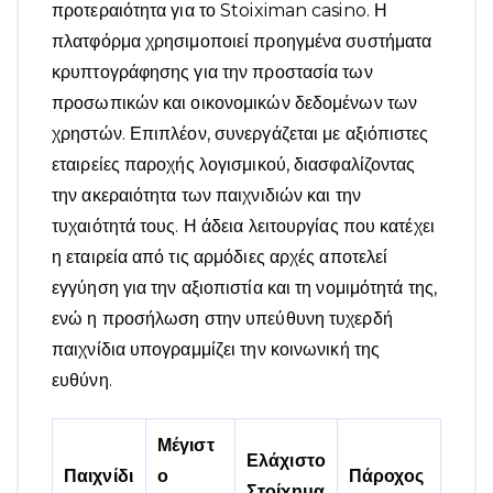
προτεραιότητα για το
Stoiximan casino
. Η
πλατφόρμα χρησιμοποιεί προηγμένα συστήματα
κρυπτογράφησης για την προστασία των
προσωπικών και οικονομικών δεδομένων των
χρηστών. Επιπλέον, συνεργάζεται με αξιόπιστες
εταιρείες παροχής λογισμικού, διασφαλίζοντας
την ακεραιότητα των παιχνιδιών και την
τυχαιότητά τους. Η άδεια λειτουργίας που κατέχει
η εταιρεία από τις αρμόδιες αρχές αποτελεί
εγγύηση για την αξιοπιστία και τη νομιμότητά της,
ενώ η προσήλωση στην υπεύθυνη τυχερδή
παιχνίδια υπογραμμίζει την κοινωνική της
ευθύνη.
Μέγιστ
Ελάχιστο
Παιχνίδι
ο
Πάροχος
Στοίχημα