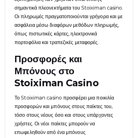
σημαντικά πλεονεκτήματα του
Stoiximan casino
.
Οι πληρωμές πραγματοποιούνται γρήγορα και με
ασφάλεια μέσω διαφόρων μεθόδων πληρωμής,
όπως πιστωτικές κάρτες, ηλεκτρονικά
πορτοφόλια και τραπεζικές μεταφορές.
Προσφορές και
Μπόνους στο
Stoiximan Casino
Το
Stoiximan casino
προσφέρει μια ποικιλία
προσφορών και μπόνους στους παίκτες του,
τόσο στους νέους όσο και στους υπάρχοντες
χρήστες. Οι νέοι παίκτες μπορούν να
επωφεληθούν από ένα μπόνους