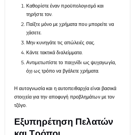
Καθορίστε έναν προϋπολογισμό και
τηρήστε τον.
Παίξτε μόνο με χρήματα που μπορείτε να
χάσετε.
Μην κυνηγάτε τις απώλειές σας.
Κάντε τακτικά διαλείμματα.
Αντιμετωπίστε το παιχνίδι ως ψυχαγωγία,
όχι ως τρόπο να βγάλετε χρήματα.
Η αυτογνωσία και η αυτοπειθαρχία είναι βασικά
στοιχεία για την αποφυγή προβλημάτων με τον
τζόγο.
Εξυπηρέτηση Πελατών
και Τρόποι