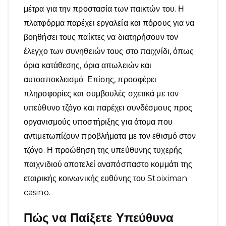
μέτρα για την προστασία των παικτών του. Η
πλατφόρμα παρέχει εργαλεία και πόρους για να
βοηθήσει τους παίκτες να διατηρήσουν τον
έλεγχο των συνηθειών τους στο παιχνίδι, όπως
όρια κατάθεσης, όρια απωλειών και
αυτοαποκλεισμό. Επίσης, προσφέρει
πληροφορίες και συμβουλές σχετικά με τον
υπεύθυνο τζόγο και παρέχει συνδέσμους προς
οργανισμούς υποστήριξης για άτομα που
αντιμετωπίζουν προβλήματα με τον εθισμό στον
τζόγο. Η προώθηση της υπεύθυνης τυχερής
παιχνιδιού αποτελεί αναπόσπαστο κομμάτι της
εταιρικής κοινωνικής ευθύνης του
Stoiximan
casino
.
Πώς να Παίξετε Υπεύθυνα