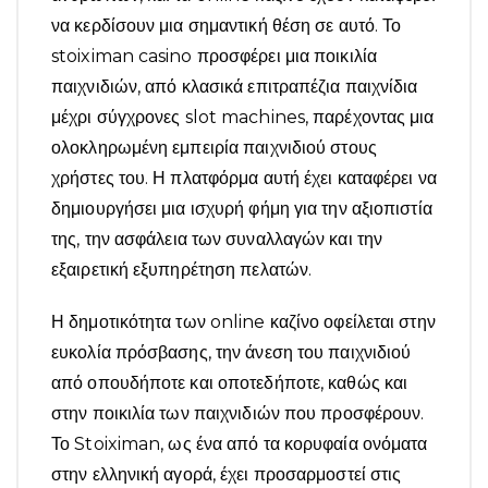
να κερδίσουν μια σημαντική θέση σε αυτό. Το
stoiximan casino
προσφέρει μια ποικιλία
παιχνιδιών, από κλασικά επιτραπέζια παιχνίδια
μέχρι σύγχρονες slot machines, παρέχοντας μια
ολοκληρωμένη εμπειρία παιχνιδιού στους
χρήστες του. Η πλατφόρμα αυτή έχει καταφέρει να
δημιουργήσει μια ισχυρή φήμη για την αξιοπιστία
της, την ασφάλεια των συναλλαγών και την
εξαιρετική εξυπηρέτηση πελατών.
Η δημοτικότητα των online καζίνο οφείλεται στην
ευκολία πρόσβασης, την άνεση του παιχνιδιού
από οπουδήποτε και οποτεδήποτε, καθώς και
στην ποικιλία των παιχνιδιών που προσφέρουν.
Το
Stoiximan
, ως ένα από τα κορυφαία ονόματα
στην ελληνική αγορά, έχει προσαρμοστεί στις