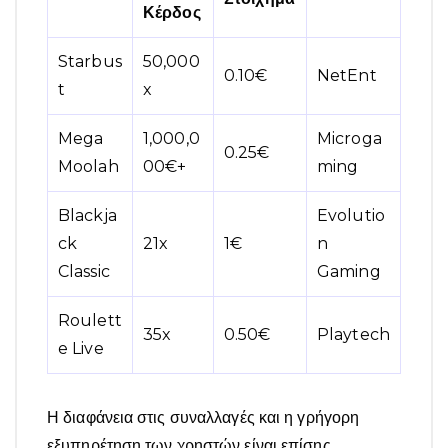
Κέρδος
Starbus
50,000
0.10€
NetEnt
t
x
Mega
1,000,0
Microga
0.25€
Moolah
00€+
ming
Blackja
Evolutio
ck
21x
1€
n
Classic
Gaming
Roulett
35x
0.50€
Playtech
e Live
Η διαφάνεια στις συναλλαγές και η γρήγορη
εξυπηρέτηση των χρηστών είναι επίσης