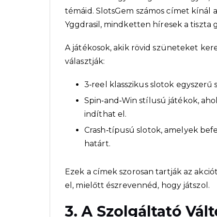
témáid. SlotsGem számos címet kínál a
Yggdrasil, mindketten híresek a tiszta 
A játékosok, akik rövid szüneteket ke
választják:
3‑reel klasszikus slotok egyszerű s
Spin‑and‑Win stílusú játékok, ah
indíthat el.
Crash‑típusú slotok, amelyek befej
határt.
Ezek a címek szorosan tartják az akció
el, mielőtt észrevennéd, hogy játszol.
3. A Szolgáltató Vá