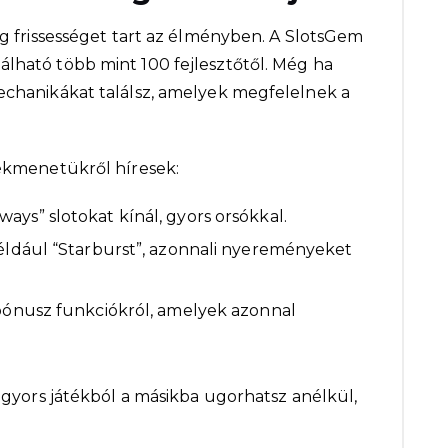
ság frissességet tart az élményben. A SlotsGem
álható több mint 100 fejlesztőtől. Még ha
mechanikákat találsz, amelyek megfelelnek a
tékmenetükről híresek:
ys” slotokat kínál, gyors orsókkal.
például “Starburst”, azonnali nyereményeket
 bónusz funkciókról, amelyek azonnal
k gyors játékból a másikba ugorhatsz anélkül,