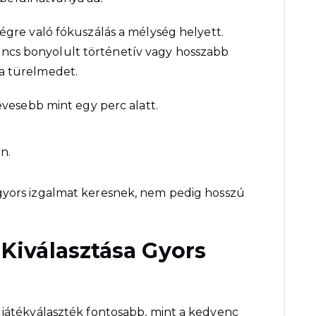
ségre való fókuszálás a mélység helyett.
ncs bonyolult történetív vagy hosszabb
a türelmedet.
vesebb mint egy perc alatt.
n.
gyors izgalmat keresnek, nem pedig hosszú
 Kiválasztása Gyors
 játékválaszték fontosabb, mint a kedvenc