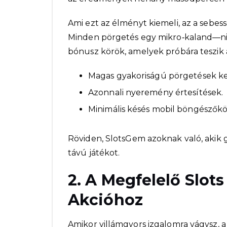
Ami ezt az élményt kiemeli, az a sebes
Minden pörgetés egy mikro‑kaland—ni
bónusz körök, amelyek próbára teszik 
Magas gyakoriságú pörgetések ke
Azonnali nyeremény értesítések.
Minimális késés mobil böngészőkö
Röviden,
SlotsGem
azoknak való, akik 
távú játékot.
2. A Megfelelő Slots
Akcióhoz
Amikor villámgyors izgalomra vágysz, a