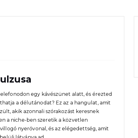
Pulzusa
 telefonodon egy kávészünet alatt, és érezted
thatja a délutánodat? Ez az a hangulat, amit
ült, akik azonnali szórakozást keresnek
n a niche-ben szeretik a közvetlen
, villogó nyerővonal, és az elégedettség, amit
lüli látványa ad.