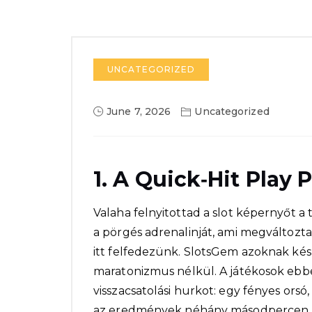
UNCATEGORIZED
June 7, 2026
Uncategorized
1. A Quick‑Hit Play 
Valaha felnyitottad a slot képernyőt a
a pörgés adrenalinját, ami megváltozta
itt felfedezünk. SlotsGem azoknak kész
maratonizmus nélkül. A játékosok ebbe
visszacsatolási hurkot: egy fényes orsó
az eredmények néhány másodpercen be