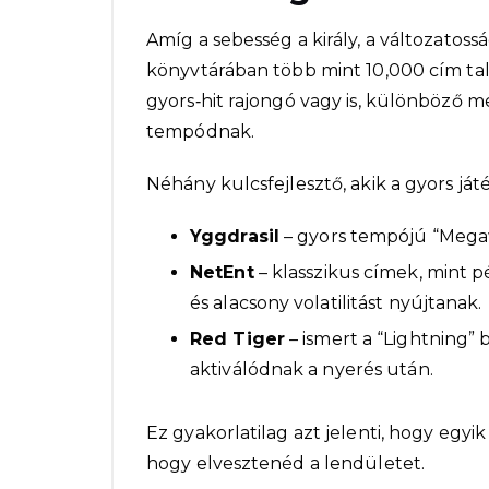
Amíg a sebesség a király, a változatos
könyvtárában több mint 10,000 cím tal
gyors‑hit rajongó vagy is, különböző 
tempódnak.
Néhány kulcsfejlesztő, akik a gyors já
Yggdrasil
– gyors tempójú “Megawa
NetEnt
– klasszikus címek, mint 
és alacsony volatilitást nyújtanak.
Red Tiger
– ismert a “Lightning”
aktiválódnak a nyerés után.
Ez gyakorlatilag azt jelenti, hogy egyi
hogy elvesztenéd a lendületet.