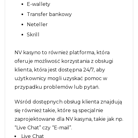
E-wallety
Transfer bankowy
Neteller
Skrill
NV kasyno to również platforma, która
oferuje możliwość korzystania z obsługi
klienta, która jest dostępna 24/7, aby
użytkownicy mogli uzyskać pomoc w
przypadku problemów lub pytań.
Wśród dostępnych obsług klienta znajdują
się również takie, które są specjalnie
zaprojektowane dla NV kasyna, takie jak np.
“Live Chat” czy “E-mail”.
Live Chat