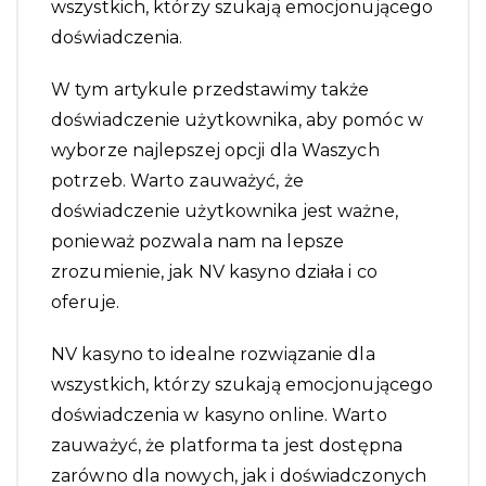
wszystkich, którzy szukają emocjonującego
doświadczenia.
W tym artykule przedstawimy także
doświadczenie użytkownika, aby pomóc w
wyborze najlepszej opcji dla Waszych
potrzeb. Warto zauważyć, że
doświadczenie użytkownika jest ważne,
ponieważ pozwala nam na lepsze
zrozumienie, jak NV kasyno działa i co
oferuje.
NV kasyno to idealne rozwiązanie dla
wszystkich, którzy szukają emocjonującego
doświadczenia w kasyno online. Warto
zauważyć, że platforma ta jest dostępna
zarówno dla nowych, jak i doświadczonych