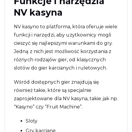
Funkcje i narzędzia
NV kasyna
NV kasyno to platforma, która oferuje wiele
funkcji i narzędzi, aby użytkownicy mogli
cieszyć się najlepszymi warunkami do gry.
Jedną z nich jest możliwość korzystania z
różnych rodzajów gier, od klasycznych
slotów do gier karcianych i ruletowych.
Wśród dostępnych gier znajdują się
również takie, które są specjalnie
zaprojektowane dla NV kasyna, takie jak np.
“Kasyno” czy “Fruit Machine”.
Sloty
Gry karciane