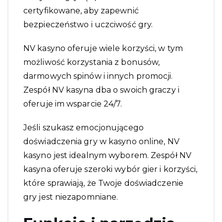
certyfikowane, aby zapewnić
bezpieczeństwo i uczciwość gry.
NV kasyno oferuje wiele korzyści, w tym
możliwość korzystania z bonusów,
darmowych spinów i innych promocji.
Zespół NV kasyna dba o swoich graczy i
oferuje im wsparcie 24/7.
Jeśli szukasz emocjonującego
doświadczenia gry w kasyno online, NV
kasyno jest idealnym wyborem. Zespół NV
kasyna oferuje szeroki wybór gier i korzyści,
które sprawiają, że Twoje doświadczenie
gry jest niezapomniane.