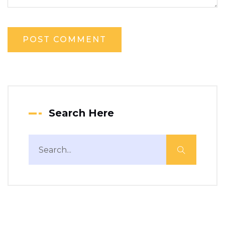
Search Here