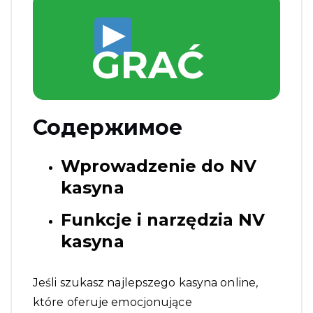
GRAĆ
Содержимое
Wprowadzenie do NV
kasyna
Funkcje i narzędzia NV
kasyna
Jeśli szukasz najlepszego kasyna online,
które oferuje emocjonujące