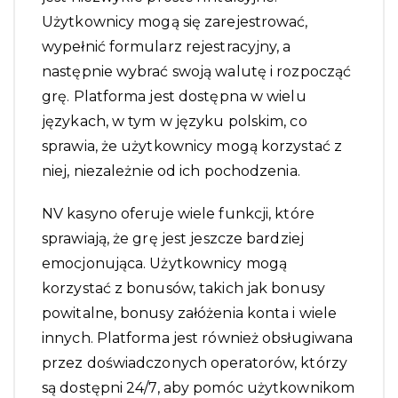
Użytkownicy mogą się zarejestrować,
wypełnić formularz rejestracyjny, a
następnie wybrać swoją walutę i rozpocząć
grę. Platforma jest dostępna w wielu
językach, w tym w języku polskim, co
sprawia, że użytkownicy mogą korzystać z
niej, niezależnie od ich pochodzenia.
NV kasyno oferuje wiele funkcji, które
sprawiają, że grę jest jeszcze bardziej
emocjonująca. Użytkownicy mogą
korzystać z bonusów, takich jak bonusy
powitalne, bonusy załóżenia konta i wiele
innych. Platforma jest również obsługiwana
przez doświadczonych operatorów, którzy
są dostępni 24/7, aby pomóc użytkownikom