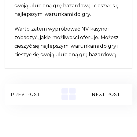
swoją ulubioną grę hazardową i cieszyć się
najlepszymi warunkami do gry.
Warto zatem wypróbować NV kasyno i
zobaczyć, jakie możliwości oferuje. Możesz
cieszyć się najlepszymi warunkami do gry i
cieszyć się swoją ulubioną grą hazardową.
PREV POST
NEXT POST