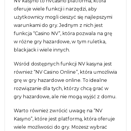
NV kasyno to
nvcasino
platforma, która
oferuje wiele funkcji i narzędzi, aby
użytkownicy mogli cieszyć się najlepszymi
warunkami do gry. Jednym z nich jest
funkcja “Casino NV”, która pozwala na grę
w różne gry hazardowe, w tym ruletka,
blackjack i wiele innych.
Wśród dostępnych funkcji NV kasyna jest
również “NV Casino Online”, która umożliwia
grę w gry hazardowe online. To idealne
rozwiązanie dla tych, którzy chcą grać w
gry hazardowe, ale nie mogą wyjść z domu.
Warto również zwrócić uwagę na “NV
Kasyno”, które jest platformą, która oferuje
wiele możliwości do gry. Możesz wybrać