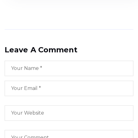
Leave A Comment