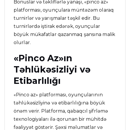
Bonuslar və təkliflərlə yanaşı, «pinco az»
platforması, oyunçulara müntəzəm olaraq
turnirlər və yarışmalar təşkil edir. Bu
turnirlərdə iştirak edərək, oyunçular
böyük mükafatlar qazanmaq şansına malik
olurlar.
«Pinco Az»ın
Təhlükəsizliyi və
Etibarlılığı
«Pinco az» platforması, oyunçularının
təhlükəsizliyinə və etibarlılığına böyük
önəm verir. Platforma, qabaqcıl şifrləmə
texnologiyaları ilə qorunan bir mühitdə
fəaliyyət göstərir. Şəxsi məlumatlar və