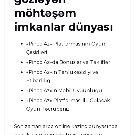
möhtəşəm
imkanlar dünyası
«Pinco Az» Platformasının Oyun
Çeşidləri
«Pinco Az»da Bonuslar və Təkliflər
«Pinco Az»ın Təhlükəsizliyi və
Etibarlılığı
«Pinco Az»ın Mobil Uyğunluğu
«Pinco Az» Platforması ilə Gələcək
Oyun Təcrübəniz
Son zamanlarda online kazino dünyasında
böyük bir maraq yaratmış «pinco az»