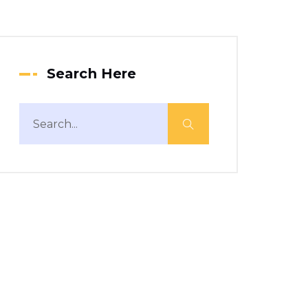
Search Here