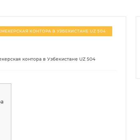
КМЕКЕРСКАЯ КОНТОРА В УЗБЕКИСТАНЕ UZ 504
екерская контора в Узбекистане UZ 504
ра