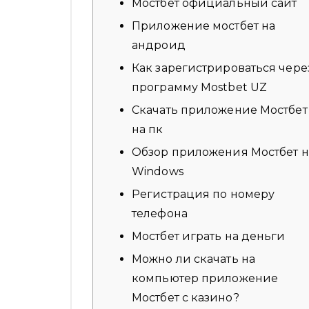
Мостбет официальный сайт
Приложение мостбет на
андроид
Как зарегистрироваться чере
программу Mostbet UZ
Скачать приложение Мостбет
на пк
Обзор приложения Мостбет н
Windows
Регистрация по номеру
телефона
Мостбет играть на деньги
Можно ли скачать на
компьютер приложение
Мостбет с казино?