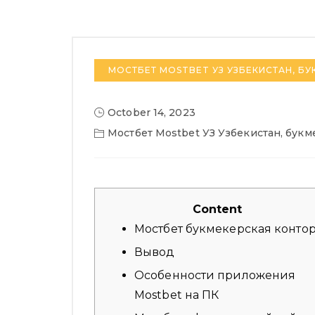
МОСТБЕТ MOSTBET УЗ УЗБЕКИСТАН, БУ
October 14, 2023
Мостбет Mostbet УЗ Узбекистан, букм
Content
Мостбет букмекерская конто
Вывод
Особенности приложения
Mostbet на ПК