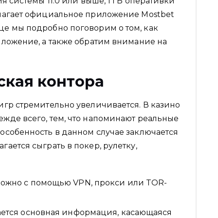
ия системы 11.0 или выше, 1 ГБ оперативки
длагает официальное приложение Mostbet
це мы подробно поговорим о том, как
риложение, а также обратим внимание на
ская контора
 игр стремительно увеличивается. В казино
ежде всего, тем, что напоминают реальные
 особенность в данном случае заключается
гается сыграть в покер, рулетку,
можно с помощью VPN, прокси или TOR-
ается основная информация, касающаяся