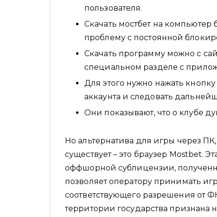
пользователя.
Скачать мостбет на компьютер б
проблему с постоянной блокир
Скачать программу можно с са
специальном разделе с прило
Для этого нужно нажать кнопку
аккаунта и следовать дальней
Они показывают, что о клубе д
Но альтернатива для игры через ПК
существует – это браузер Mostbet. Э
оффшорной сублицензии, полученно
позволяет оператору принимать игрок
соответствующего разрешения от ФН
территории государства признана н