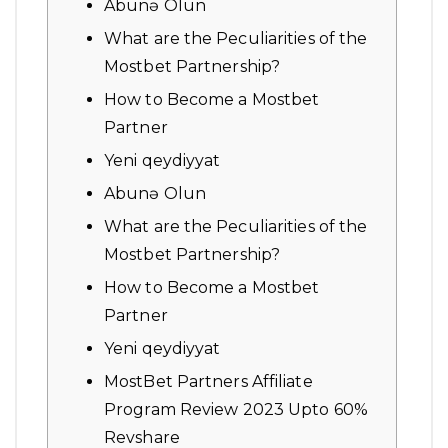
Abunə Olun
What are the Peculiarities of the
Mostbet Partnership?
How to Become a Mostbet
Partner
Yeni qeydiyyat
Abunə Olun
What are the Peculiarities of the
Mostbet Partnership?
How to Become a Mostbet
Partner
Yeni qeydiyyat
MostBet Partners Affiliate
Program Review 2023 Upto 60%
Revshare