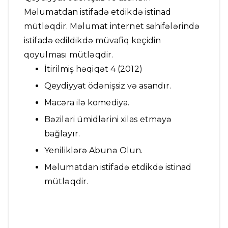
Məlumatdan istifadə etdikdə istinad
mütləqdir. Məlumat internet səhifələrində
istifadə edildikdə müvafiq keçidin
qoyulması mütləqdir.
⁣İtirilmiş həqiqət 4 (2012)
Qeydiyyat ödənişsiz və asandır.
⁣Macəra ilə komediya.
Bəziləri ümidlərini xilas etməyə
bağlayır.
Yeniliklərə Abunə Olun.
Məlumatdan istifadə etdikdə istinad
mütləqdir.