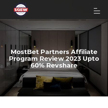
MostBet Partners Affiliate
Program Review 2023 Upto
60% Revshare