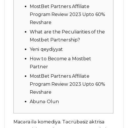
MostBet Partners Affiliate
Program Review 2023 Upto 60%
Revshare
What are the Peculiarities of the
Mostbet Partnership?
Yeni qeydiyyat
How to Become a Mostbet
Partner
MostBet Partners Affiliate
Program Review 2023 Upto 60%
Revshare
Abunə Olun
⁣Macəra ilə komediya. Təcrübəsiz aktrisa