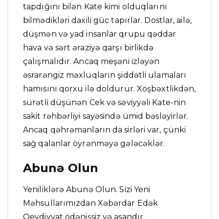
tapdığını bilən Kate kimi olduqlarını
bilmədikləri daxili güc tapırlar. Dostlar, ailə,
düşmən və yad insanlar qrupu qəddar
hava və sərt əraziyə qarşı birlikdə
çalışmalıdır. Ancaq meşəni izləyən
əsrarəngiz məxluqların şiddətli ulamaları
hamısını qorxu ilə doldurur. Xoşbəxtlikdən,
sürətli düşünən Cek və səviyyəli Kate-nin
sakit rəhbərliyi sayəsində ümid bəsləyirlər.
Ancaq qəhrəmanların da sirləri var, çünki
sağ qalanlar öyrənməyə gələcəklər.
Abunə Olun
Yeniliklərə Abunə Olun. Sizi Yeni
Məhsullarımızdan Xəbərdar Edək
Qeydiyyat ödənişsiz və asandır.