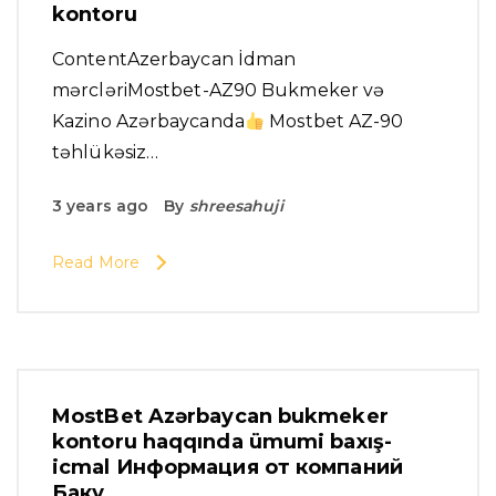
kontoru
ContentAzerbaycan İdman
mərcləriMostbet-AZ90 Bukmeker və
Kazino Azərbaycanda
Mostbet AZ-90
təhlükəsiz…
3 years ago
By
shreesahuji
Read More
MostBet Azərbaycan bukmeker
kontoru haqqında ümumi baxış-
icmal Информация от компаний
Баку