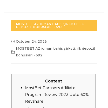
MOSTBET AZ IDMAN BAHIS ŞIRKƏTI: ILK
DEPOZIT BONUSLARI - 592
October 24, 2023
MOSTBET AZ idman bahis şirkəti: ilk depozit
bonusları - 592
Content
MostBet Partners Affiliate
Program Review 2023 Upto 60%
Revshare