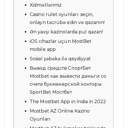
Xidmətlərimiz
Casino rulet oyunları: seçin,
onlayn təcrübə edin və qazanın!
Ən yaxşı kazinolarda pul qazan!
iOS cihazlar üçün MostBet
mobile app
Sosial şəbəkə ilə qeydiyyat
Вывод средств СпортБет
Mostbet как вывести деньги со
счета букмекерской конторы
SportBet Мостбет
The Mostbet App in India in 2022
Mostbet AZ Online Kazino
Oyunları