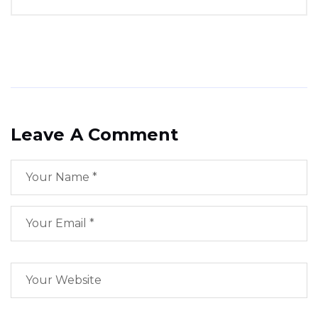
Leave A Comment