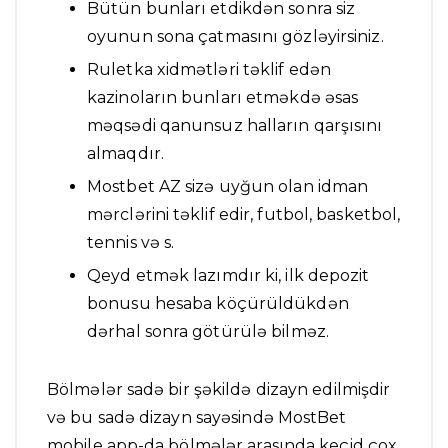
Bütün bunları etdikdən sonra siz
oyunun sona çatmasını gözləyirsiniz.
Ruletka xidmətləri təklif edən
kazinoların bunları etməkdə əsas
məqsədi qanunsuz halların qarşısını
almaqdır.
Mostbet AZ sizə uyğun olan idman
mərclərini təklif edir, futbol, ​​basketbol,
​​tennis və s.
Qeyd etmək lazımdır ki, ilk depozit
bonusu hesaba köçürüldükdən
dərhal sonra götürülə bilməz.
Bölmələr sadə bir şəkildə dizayn edilmişdir
və bu sadə dizayn sayəsində MostBet
mobile app-da bölmələr arasında keçid çox