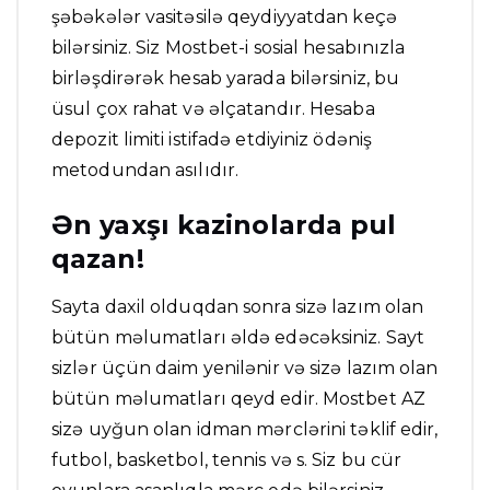
şəbəkələr vasitəsilə qeydiyyatdan keçə
bilərsiniz. Siz Mostbet-i sosial hesabınızla
birləşdirərək hesab yarada bilərsiniz, bu
üsul çox rahat və əlçatandır. Hesaba
depozit limiti istifadə etdiyiniz ödəniş
metodundan asılıdır.
Ən yaxşı kazinolarda pul
qazan!
Sayta daxil olduqdan sonra sizə lazım olan
bütün məlumatları əldə edəcəksiniz. Sayt
sizlər üçün daim yenilənir və sizə lazım olan
bütün məlumatları qeyd edir. Mostbet AZ
sizə uyğun olan idman mərclərini təklif edir,
futbol, ​​basketbol, ​​tennis və s. Siz bu cür