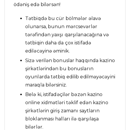
ödəniş edə bilərsən!
Tətbiqdə bu cür bölmələr əlavə
olunarsa, bunun mərcsevərlər
tərəfindən yaxşı qarşılanacağına və
tətbiqin daha da çox istifadə
ediləcəyinə əminik.
Sizə verilən bonuslar haqqında kazino
şirkətlərindən bu bonusların
oyunlarda tətbiq edilib edilməyəcəyini
maraqla bilərsiniz.
Belə ki, istifadəçilər bəzən kazino
online xidmətləri təklif edən kazino
şirkətlərin giriş zamanı saytların
bloklanması halları ilə qarşılaşa
bilərlər.