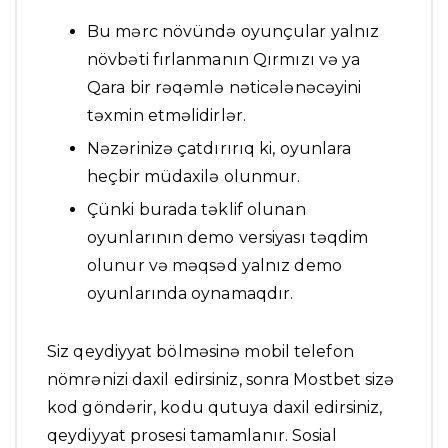
Bu mərc növündə oyunçular yalnız
növbəti fırlanmanın Qırmızı və ya
Qara bir rəqəmlə nəticələnəcəyini
təxmin etməlidirlər.
Nəzərinizə çatdırırıq ki, oyunlara
heçbir müdaxilə olunmur.
Çünki burada təklif olunan
oyunlarının demo versiyası təqdim
olunur və məqsəd yalnız demo
oyunlarında oynamaqdır.
Siz qeydiyyat bölməsinə mobil telefon
nömrənizi daxil edirsiniz, sonra Mostbet sizə
kod göndərir, kodu qutuya daxil edirsiniz,
qeydiyyat prosesi tamamlanır. Sosial