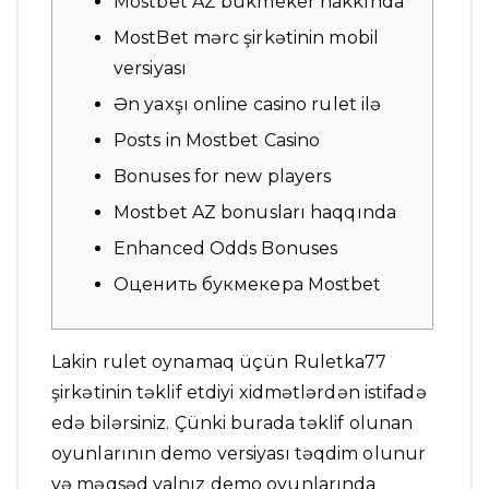
Mostbet AZ bukmeker hakkında
MostBet mərc şirkətinin mobil
versiyası
Ən yaxşı online casino rulet ilə
Posts in Mostbet Casino
Bonuses for new players
Mostbet AZ bonusları haqqında
Enhanced Odds Bonuses
Оценить букмекера Mostbet
Lakin rulet oynamaq üçün Ruletka77
şirkətinin təklif etdiyi xidmətlərdən istifadə
edə bilərsiniz. Çünki burada təklif olunan
oyunlarının demo versiyası təqdim olunur
və məqsəd yalnız demo oyunlarında