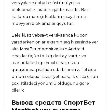
versiyaların daha bir üstünlüyü isə
bloklamaları aradan qaldırmasıdır. Bəzi
hallarda mərc şirklətlərinin saytlarına
müəyyən bloklamalar qoyulur.
Belə ki, siz vebsayt versiyasında kupon
yaradərkən onlar ekranın sağ hissəsində yer
alır. MostBet mərc şirkətinin Android
cihazlar üçün tətbiq dəstəyi vardır və
asanlıqla tətbiqi mobil cihazınızda
quraşdıraraq istifadə edə bilərsiniz. Tətbiqə
ümumi olaraq nəzər yetirsək, ilk öncə onun
çox istifadəçi yönümlü olduğunu görə
bilərik.
Вывод средств СпортБет