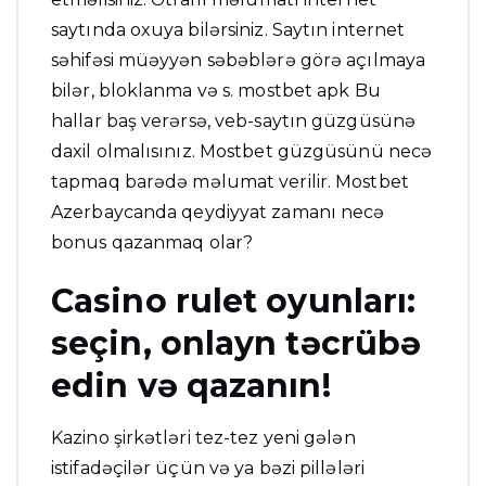
saytında oxuya bilərsiniz. Saytın internet
səhifəsi müəyyən səbəblərə görə açılmaya
bilər, bloklanma və s.
mostbet apk
Bu
hallar baş verərsə, veb-saytın güzgüsünə
daxil olmalısınız. Mostbet güzgüsünü necə
tapmaq barədə məlumat verilir. Mostbet
Azerbaycanda qeydiyyat zamanı necə
bonus qazanmaq olar?
Casino rulet oyunları:
seçin, onlayn təcrübə
edin və qazanın!
Kazino şirkətləri tez-tez yeni gələn
istifadəçilər üçün və ya bəzi pillələri