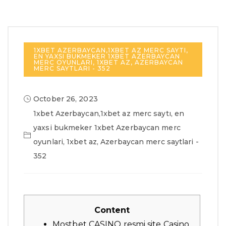
1XBET AZERBAYCAN,1XBET AZ MERC SAYTI,
EN YAXSI BUKMEKER 1XBET AZERBAYCAN
MERC OYUNLARI, 1XBET AZ, AZERBAYCAN
MERC SAYTLARI - 352
October 26, 2023
1xbet Azerbaycan,1xbet az merc saytı, en
yaxsi bukmeker 1xbet Azerbaycan merc
oyunlari, 1xbet az, Azerbaycan merc saytlari -
352
Content
Mostbet CASINO resmi site Casino