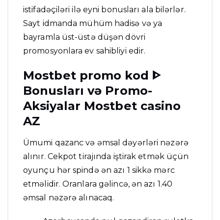
istifadəçiləri ilə eyni bonusları ala bilərlər.
Sayt idmanda mühüm hadisə və ya
bayramla üst-üstə düşən dövri
promosyonlara ev sahibliyi edir.
Mostbet promo kod ᐈ
Bonusları və Promo-
Aksiyalar Mostbet casino
AZ
Ümumi qazanc və əmsal dəyərləri nəzərə
alınır. Cekpot tirajında ​​iştirak etmək üçün
oyunçu hər spində ən azı 1 sikkə mərc
etməlidir. Oranlara gəlincə, ən azı 1.40
əmsal nəzərə alınacaq.