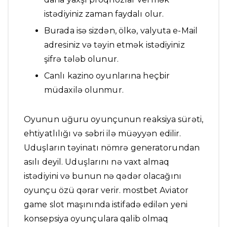
istədiyiniz zaman faydalı olur.
Burada isə sizdən, ölkə, valyuta e-Mail
adresiniz və təyin etmək istədiyiniz
şifrə tələb olunur.
Canlı kazino oyunlarına heçbir
müdaxilə olunmur.
Oyunun uğuru oyunçunun reaksiya sürəti,
ehtiyatlılığı və səbri ilə müəyyən edilir.
Uduşların təyinatı nömrə generatorundan
asılı deyil. Uduşlarını nə vaxt almaq
istədiyini və bunun nə qədər olacağını
oyunçu özü qərar verir.
mostbet
Aviator
game slot maşınında istifadə edilən yeni
konsepsiya oyunçulara qalib olmaq