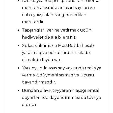
Azerbaycanda pul qazandiran ruletka
mərcləri arasında ən asan sayılan və
daha yaxşı olan rənglərə edilən
mərclərdir.
Tapşırıqları yerinə yetirmək üçün
hədiyyələr də ala bilərsiniz.
Xülasə, fikrimizcə MostBetdə hesab
yaratmaq və bonuslardan istifadə
etməkdə fayda var.
Yəni oyunda əsas şey vaxtında reaksiya
vermək, düyməni sıxmaq və uçuşu
dayandırmaqdır.
Bundan əlavə, təyyarənin aşağı əmsal
dəyərlərində dayandırılması da tövsiyə
olunur.