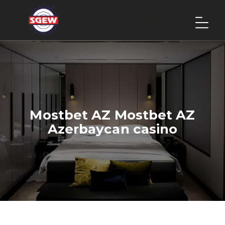
Mostbet AZ Mostbet AZ
Azerbaycan casino