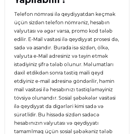
Telefon nömrəsi ilə qeydiyyatdan keçmək
üçün sizdən telefon nömrəniz, hesabın
valyutası və əgər varsa, promo kod tələb
edilir. E-Mail vasitəsi ilə qeydiyyat prosesi də,
sadə və asandır. Burada isə sizdən, ölkə,
valyuta e-Mail adresiniz və təyin etmək
istədiyiniz şifrə tələb olunur. Məlumatları
daxil etdikdən sonra təstiq maili qeyd
etdiyiniz e-mail adresinə göndərilir, həmin
mail vasitəsi ilə hesabınızı təstiqləməyiniz
tövsiyə olunandır. Sosial şəbəkələr vasitəsi
ilə qeydiyyat da digərləri kimi sadə və
sürətlidir. Bu hissədə sizdən sadəcə
hesabınızın valyutası və qeydiyyatı
tamamlmaq üçün sosial şəbəkəniz tələb