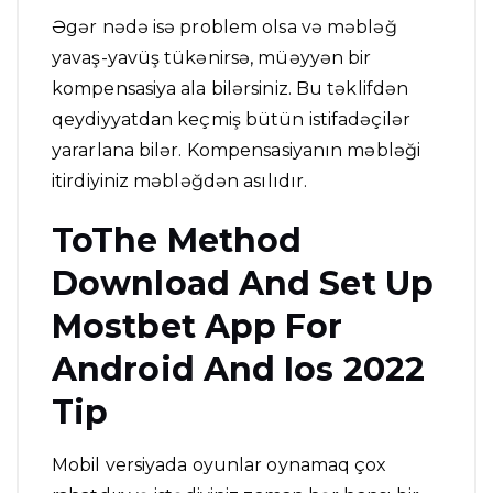
Əgər nədə isə problem olsa və məbləğ
yavaş-yavüş tükənirsə, müəyyən bir
kompensasiya ala bilərsiniz. Bu təklifdən
qeydiyyatdan keçmiş bütün istifadəçilər
yararlana bilər. Kompensasiyanın məbləği
itirdiyiniz məbləğdən asılıdır.
ToThe Method
Download And Set Up
Mostbet App For
Android And Ios 2022
Tip
Mobil versiyada oyunlar oynamaq çox