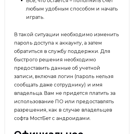
Все, что остается – пополнить счет
любым удобным способом и начать
играть.
В такой ситуации необходимо изменить
пароль доступа к аккаунту, а затем
обратиться в службу поддержки. Для
быстрого решения необходимо
предоставить данные об учетной
записи, включая логин (пароль нельзя
сообщать даже сотруднику) и имя
владельца. Вам не придется платить за
использование ПО или предоставлять
разрешения, как в случае владельцев
софта МостБет c андроидами.