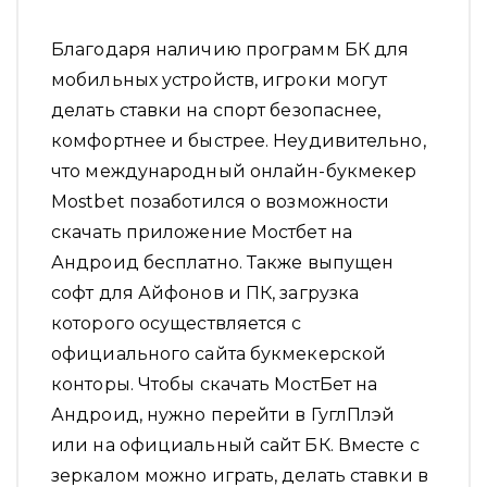
Благодаря наличию программ БК для
мобильных устройств, игроки могут
делать ставки на спорт безопаснее,
комфортнее и быстрее. Неудивительно,
что международный онлайн-букмекер
Mostbet позаботился о возможности
скачать приложение Мостбет на
Андроид бесплатно. Также выпущен
софт для Айфонов и ПК, загрузка
которого осуществляется с
официального сайта букмекерской
конторы. Чтобы скачать МостБет на
Андроид, нужно перейти в ГуглПлэй
или на официальный сайт БК. Вместе с
зеркалом можно играть, делать ставки в