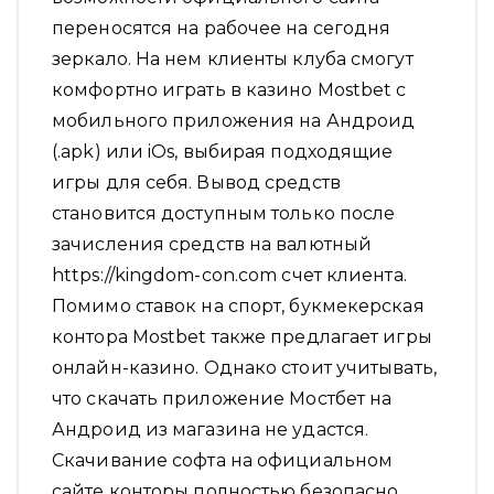
переносятся на рабочее на сегодня
зеркало. На нем клиенты клуба смогут
комфортно играть в казино Mostbet с
мобильного приложения на Андроид
(.apk) или iOs, выбирая подходящие
игры для себя. Вывод средств
становится доступным только после
зачисления средств на валютный
https://kingdom-con.com
счет клиента.
Помимо ставок на спорт, букмекерская
контора Mostbet также предлагает игры
онлайн-казино. Однако стоит учитывать,
что скачать приложение Мостбет на
Андроид из магазина не удастся.
Скачивание софта на официальном
сайте конторы полностью безопасно,