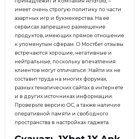
принадлежит и компания Android, –
имеет очень строгую политику по части
азартных игр и букмекерства. На её
сервисах запрещено размещение
продуктов, имеющих прямое отношение
к упомянутым сферам. О Мостбет отзывы
встречаются хорошие, негативные и
нейтральные, поскольку впечатления
клиентов могут отличаться. Найти их не
составит труда на многих форумах,
разных тематических сайтах в интернете
и в других источниках информации.
Проверьте версию ОС, а также наличие
оперативной памяти и свободного
пространства в настройках гаджета.