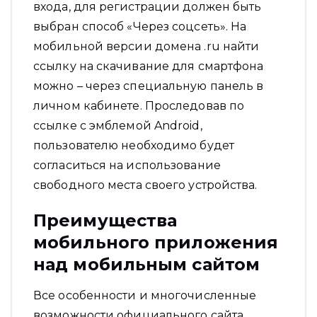
входа, для регистрации должен быть
выбран способ «Через соцсеть». На
мобильной версии домена .ru найти
ссылку на скачивание для смартфона
можно – через специальную панель в
личном кабинете. Проследовав по
ссылке с эмблемой Android,
пользователю необходимо будет
согласиться на использование
свободного места своего устройства.
Преимущества
мобильного приложения
над мобильным сайтом
Все особенности и многочисленные
возможности официального сайта