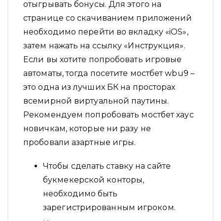
отыгрывать бонусы. Для этого на
странице со скачиванием приложений
необходимо перейти во вкладку «iOS»,
затем нажать на ссылку «Инструкция».
Если вы хотите попробовать игровые
автоматы, тогда посетите мостбет wbu9 –
это одна из лучших БК на просторах
всемирной виртуальной паутины.
Рекомендуем попробовать мостбет хаус
новичкам, которые ни разу не
пробовали азартные игры.
Чтобы сделать ставку на сайте
букмекерской конторы,
необходимо быть
зарегистрированным игроком.