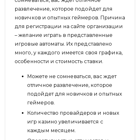
сомневаться, вас ждет отличное
развлечение, которое подойдет для
новичков и опытных геймеров. Причина
для регистрации на сайте организации
– желание играть в представленные
игровые автоматы. Их представлено
много, у каждого имеется своя графика,
особенности и стоимость ставки.
Можете не сомневаться, вас ждет
отличное развлечение, которое
подойдет для новичков и опытных
геймеров.
Количество провайдеров и новых
игр казино увеличивается с
каждым месяцем.