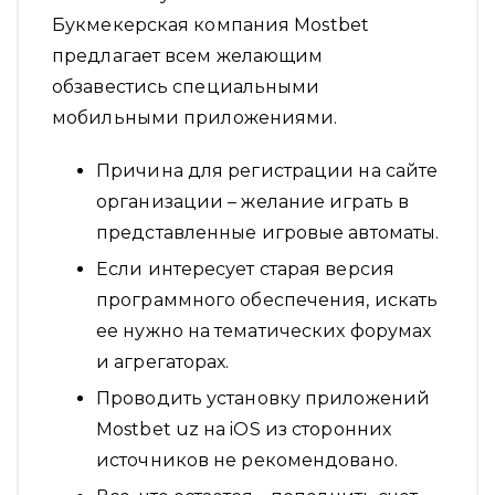
Букмекерская компания Mostbet
предлагает всем желающим
обзавестись специальными
мобильными приложениями.
Причина для регистрации на сайте
организации – желание играть в
представленные игровые автоматы.
Если интересует старая версия
программного обеспечения, искать
ее нужно на тематических форумах
и агрегаторах.
Проводить установку приложений
Mostbet uz на iOS из сторонних
источников не рекомендовано.