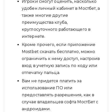
Игроки смогут оценить, насколько
удобен личный кабинет в Мостбет, а
также многие другие
преимущества клуба,
круглосуточного работающего в
интернете.
Кроме прочего, если приложение
Mostbet скачать бесплатно, можно
ограничить к нему доступ, настроив
вход в учетную запись по коду или
отпечатку пальца.
Вам не придется платить за
использование ПО или
предоставлять разрешения, как в
случае владельцев софта МостБет c
андроидами.