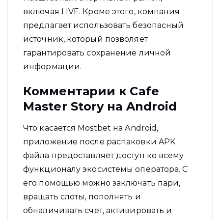
включая LIVE. Кроме этого, компания
предлагает использовать безопасный
источник, который позволяет
гарантировать сохранение личной
информации.
Комментарии к Cafe
Master Story на Android
Что касается Mostbet на Android,
приложение после распаковки APK
файла предоставляет доступ ко всему
функционалу экосистемы оператора. С
его помощью можно заключать пари,
вращать слоты, пополнять и
обналичивать счет, активировать и