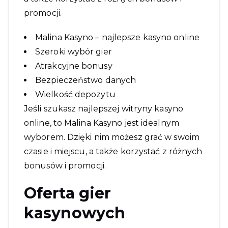
promocji.
Malina Kasyno – najlepsze kasyno online
Szeroki wybór gier
Atrakcyjne bonusy
Bezpieczeństwo danych
Wielkość depozytu
Jeśli szukasz najlepszej witryny kasyno
online, to Malina Kasyno jest idealnym
wyborem. Dzięki nim możesz grać w swoim
czasie i miejscu, a także korzystać z różnych
bonusów i promocji.
Oferta gier
kasynowych