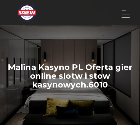
Malina Kasyno PL Oferta gier
online slotw i stow
kasynowych.6010