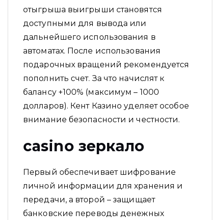
отыгрыша выигрыши становятся
доступными для вывода или
дальнейшего использования в
автоматах. После использования
подарочных вращений рекомендуется
пополнить счет. За что начислят к
балансу +100% (максимум – 1000
долларов). Кент Казино уделяет особое
внимание безопасности и честности.
casino зеркало
Первый обеспечивает шифрование
личной информации для хранения и
передачи, а второй – защищает
банковские переводы денежных