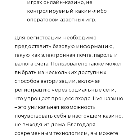
играх онлайн-казино, не
контролируемый каким-либо
оператором азартных игр.
Для регистрации необходимо
предоставить базовую информацию,
такую как электронная почта, пароль и
валюта счета. Пользователь также может
выбрать из нескольких доступных
способов авторизации, включая
регистрацию через социальные сети,
что упрощает процесс входа. Live-казино
– это уникальная возможность
почувствовать себя в настоящем казино,
не выходя из дома. Благодаря
современным технологиям, вы можете