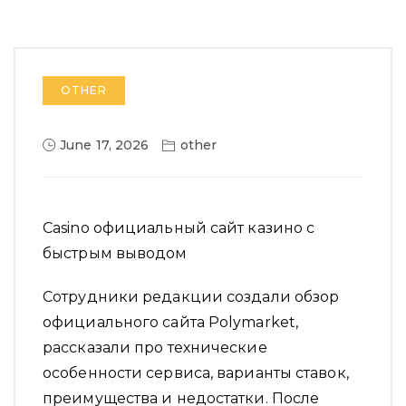
OTHER
June 17, 2026
other
Casino официальный сайт казино с
быстрым выводом
Сотрудники редакции создали обзор
официального сайта Polymarket,
рассказали про технические
особенности сервиса, варианты ставок,
преимущества и недостатки. После