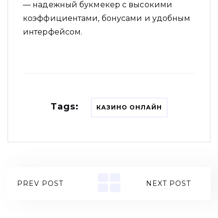
— надежный букмекер с высокими
коэффициентами, бонусами и удобным
интерфейсом.
Tags:
КАЗИНО ОНЛАЙН
PREV POST
NEXT POST