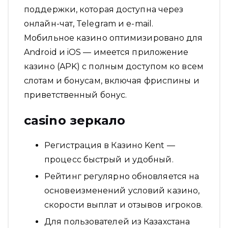
поддержки, которая доступна через
онлайн-чат, Telegram и e-mail.
Мобильное казино оптимизировано для
Android и iOS — имеется приложение
казино (APK) с полным доступом ко всем
слотам и бонусам, включая фриспины и
приветственный бонус.
casino зеркало
Регистрация в Казино Kent —
процесс быстрый и удобный.
Рейтинг регулярно обновляется на
основеизменений условий казино,
скорости выплат и отзывов игроков.
Для пользователей из Казахстана