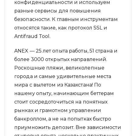
конфиденциальности и используем
разные сервисы для повышения
безопасности. К главным инструментам
относятся такие, как протокол SSL и
Antifraud Tool.
ANEX — 25 лет опыта работы, 51 страна и
более 3000 открытых направлений.
Роскошные пляжи, великолепные
города и самые удивительные места
мира с вылетом из Казахстана! По
нашему опыту, начинающим беттерам
стоит сосредоточиться на понятных
рынках и грамотном управлении
банкроллом, а не на попытках быстро
приумножить депозит. Вне зависимости
от уровня опыта, несколько практичных