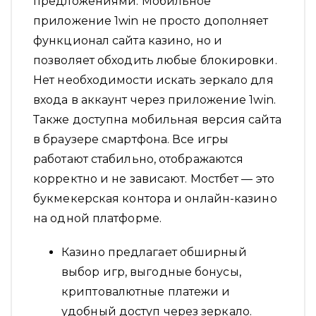
предложениями. Мобильное
приложение 1win не просто дополняет
функционал сайта казино, но и
позволяет обходить любые блокировки.
Нет необходимости искать зеркало для
входа в аккаунт через приложение 1win.
Также доступна мобильная версия сайта
в браузере смартфона. Все игры
работают стабильно, отображаются
корректно и не зависают. Мостбет — это
букмекерская контора и онлайн-казино
на одной платформе.
Казино предлагает обширный
выбор игр, выгодные бонусы,
криптовалютные платежи и
удобный доступ через зеркало.