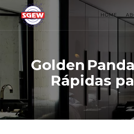
HOME
AB
Golden Panda:
Rápidas p