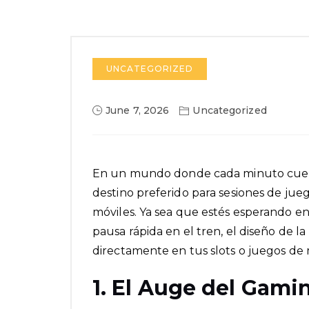
UNCATEGORIZED
June 7, 2026
Uncategorized
En un mundo donde cada minuto cuent
destino preferido para sesiones de jueg
móviles. Ya sea que estés esperando en
pausa rápida en el tren, el diseño de 
directamente en tus slots o juegos de 
1. El Auge del Gami