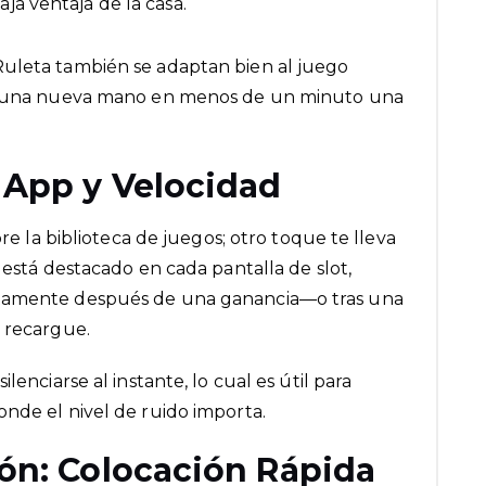
ja ventaja de la casa.
uleta también se adaptan bien al juego
ar una nueva mano en menos de un minuto una
 App y Velocidad
bre la biblioteca de juegos; otro toque te lleva
 está destacado en cada pantalla de slot,
atamente después de una ganancia—o tras una
e recargue.
lenciarse al instante, lo cual es útil para
nde el nivel de ruido importa.
ón: Colocación Rápida