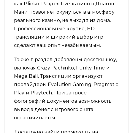
как Plinko. Раздел Live-казино в Драгон
Мани позволяет окунуться в атмосферу
реального казино, не выходя из дома.
Профессиональные крупье, HD-
трансляции и широкий выбор игр
сделают ваш опыт незабываемым.
Также в раздел добавлены десятки шоу,
включая Crazy Pachinko, Funky Time и
Mega Ball. Трансляции организуют
провайдеры Evolution Gaming, Pragmatic
Play и Playtech. При запросе
фотографий документов возможность
вывода денег с игрового счета
ограничивается.
Достаточно найти промокоды на