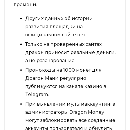
времени.
Других данных об истории
развития площадки на
официальном сайте нет.
Только на проверенных сайтах
дракон приносит реальные деньги,
а не разочарование.
Промокоды на 1000 монет для
Драгон Мани регулярно
публикуются на канале казино в
Telegram.
При выявлении мультиаккаунтинга
администраторы Dragon Money
могут заблокировать все созданные
аккаунты пользователя и обнулить