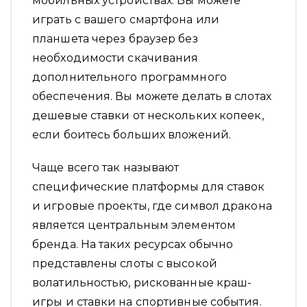
мобильных устройствах. Вы можете
играть с вашего смартфона или
планшета через браузер без
необходимости скачивания
дополнительного программного
обеспечения. Вы можете делать в слотах
дешевые ставки от нескольких копеек,
если боитесь больших вложений.
Чаще всего так называют
специфические платформы для ставок
и игровые проекты, где символ дракона
является центральным элементом
бренда. На таких ресурсах обычно
представлены слоты с высокой
волатильностью, рискованные краш-
игры и ставки на спортивные события.