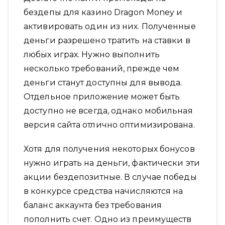
бездепы для казино Dragon Money и
активировать один из них. Полученные
деньги разрешено тратить на ставки в
любых играх. Нужно выполнить
несколько требований, прежде чем
деньги станут доступны для вывода.
Отдельное приложение может быть
доступно не всегда, однако мобильная
версия сайта отлично оптимизирована.
Хотя для получения некоторых бонусов
нужно играть на деньги, фактически эти
акции бездепозитные. В случае победы
в конкурсе средства начисляются на
баланс аккаунта без требования
пополнить счет. Одно из преимуществ