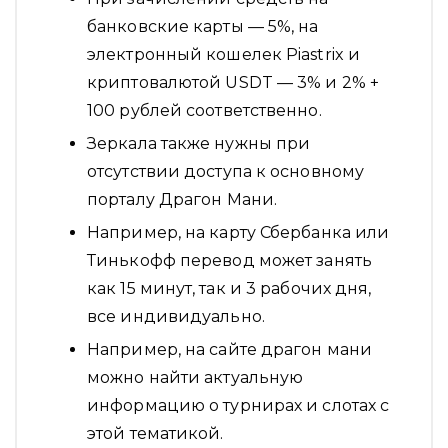
банковские карты — 5%, на
электронный кошелек Piastrix и
криптовалютой USDT — 3% и 2% +
100 рублей соответственно.
Зеркала также нужны при
отсутствии доступа к основному
порталу Драгон Мани.
Например, на карту Сбербанка или
Тинькофф перевод может занять
как 15 минут, так и 3 рабочих дня,
все индивидуально.
Например, на сайте драгон мани
можно найти актуальную
информацию о турнирах и слотах с
этой тематикой.