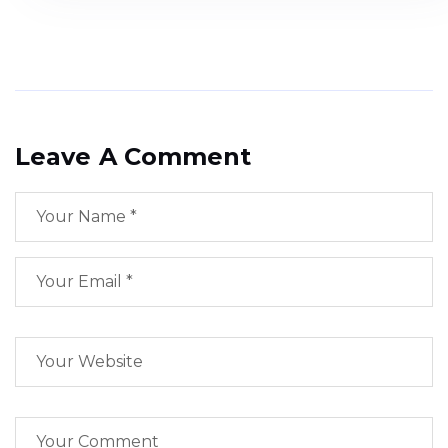
Leave A Comment