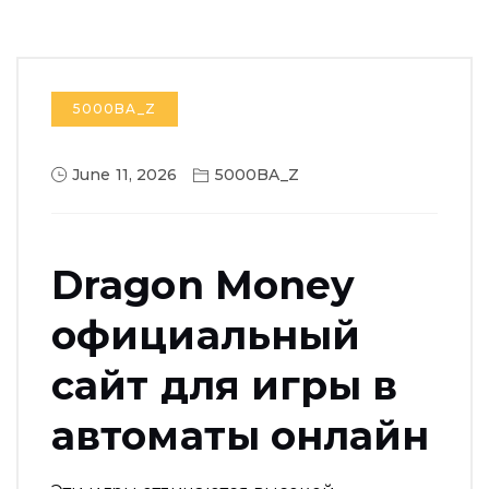
5000BA_Z
June 11, 2026
5000BA_Z
Dragon Money
официальный
сайт для игры в
автоматы онлайн