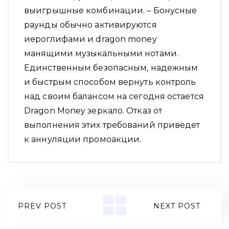
выигрышные комбинации. – Бонусные
раунды обычно активируются
иероглифами и
dragon money
манящими музыкальными нотами.
Единственным безопасным, надежным
и быстрым способом вернуть контроль
над своим балансом на сегодня остается
Dragon Money зеркало. Отказ от
выполнения этих требований приведет
к аннуляции промоакции.
PREV POST
NEXT POST