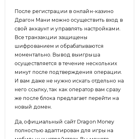
После регистрации в онлайн-казино
Драгон Мани можно осуществить вход в
свой аккаунт и управлять настройками.
Все транзакции защищены
шифрованием и обрабатываются
моментально. Вывод выигрыша
осуществляется в течение нескольких
минут после подтверждения операции.
И вам даже не нужно искать отдельно на
него ссылку, так как оператор вам сразу
же после блока предлагает перейти на
новый домен.
Да, официальный сайт Dragon Money
полностью адаптирован для игры на