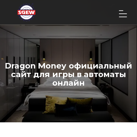
Dragon Money официальный
сайт для игры в автоматы
онлайн