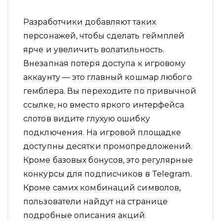
Разработчики добавляют таких
персонажей, чтобы сделать геймплей
ярче и увеличить волатильность.
Внезапная потеря доступа к игровому
аккаунту — это главный кошмар любого
гемблера. Вы переходите по привычной
ссылке, но вместо яркого интерфейса
слотов видите глухую ошибку
подключения. На игровой площадке
доступны десятки промопредложений.
Кроме базовых бонусов, это регулярные
конкурсы для подписчиков в Telegram.
Кроме самих комбинаций символов,
пользователи найдут на странице
подробные описания акций.