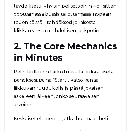
täydellisesti lyhyisiin pelisessioihin—oli sitten
odottamassa bussia tai ottamassa nopean
tauon töissä—tehdäksesi jokaisesta
klikkauksesta mahdollisen jackpotin.
2. The Core Mechanics
in Minutes
Pelin kulku on tarkoituksella tiukka: aseta
panoksesi, paina “Start”, katso kanaa
liikkuvan ruudukolla ja päätä jokaisen
askeleen jälkeen, onko seuraava sen
arvoinen.
Keskeiset elementit, jotka huomaat heti: