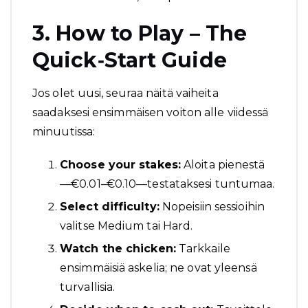
3. How to Play – The
Quick‑Start Guide
Jos olet uusi, seuraa näitä vaiheita
saadaksesi ensimmäisen voiton alle viidessä
minuutissa:
Choose your stakes:
Aloita pienestä
—€0.01–€0.10—testataksesi tuntumaa.
Select difficulty:
Nopeisiin sessioihin
valitse Medium tai Hard.
Watch the chicken:
Tarkkaile
ensimmäisiä askelia; ne ovat yleensä
turvallisia.