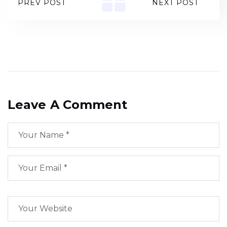
PREV POST
NEXT POST
Leave A Comment