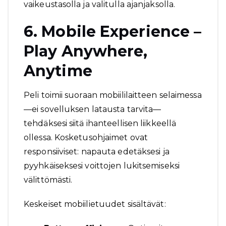
vaikeustasolla ja valitulla ajanjaksolla.
6. Mobile Experience –
Play Anywhere,
Anytime
Peli toimii suoraan mobiililaitteen selaimessa
—ei sovelluksen latausta tarvita—
tehdäksesi siitä ihanteellisen liikkeellä
ollessa. Kosketusohjaimet ovat
responsiiviset: napauta edetäksesi ja
pyyhkäiseksesi voittojen lukitsemiseksi
välittömästi.
Keskeiset mobiilietuudet sisältävät: