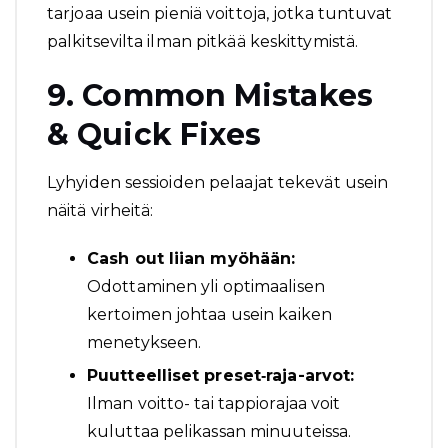
tarjoaa usein pieniä voittoja, jotka tuntuvat
palkitsevilta ilman pitkää keskittymistä.
9. Common Mistakes
& Quick Fixes
Lyhyiden sessioiden pelaajat tekevät usein
näitä virheitä:
Cash out liian myöhään:
Odottaminen yli optimaalisen
kertoimen johtaa usein kaiken
menetykseen.
Puutteelliset preset‑raja-arvot:
Ilman voitto- tai tappiorajaa voit
kuluttaa pelikassan minuuteissa.