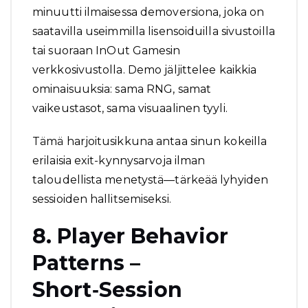
minuutti ilmaisessa demoversiona, joka on
saatavilla useimmilla lisensoiduilla sivustoilla
tai suoraan InOut Gamesin
verkkosivustolla. Demo jäljittelee kaikkia
ominaisuuksia: sama RNG, samat
vaikeustasot, sama visuaalinen tyyli.
Tämä harjoitusikkuna antaa sinun kokeilla
erilaisia exit-kynnysarvoja ilman
taloudellista menetystä—tärkeää lyhyiden
sessioiden hallitsemiseksi.
8. Player Behavior
Patterns –
Short‑Session