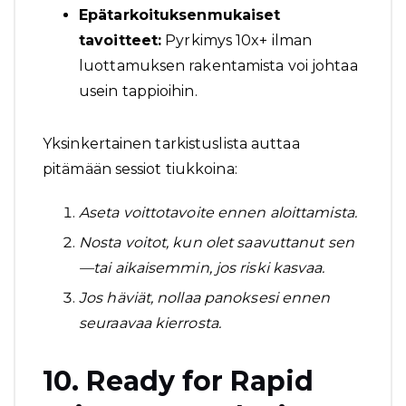
Epätarkoituksenmukaiset
tavoitteet:
Pyrkimys 10x+ ilman
luottamuksen rakentamista voi johtaa
usein tappioihin.
Yksinkertainen tarkistuslista auttaa
pitämään sessiot tiukkoina:
Aseta voittotavoite ennen aloittamista.
Nosta voitot, kun olet saavuttanut sen
—tai aikaisemmin, jos riski kasvaa.
Jos häviät, nollaa panoksesi ennen
seuraavaa kierrosta.
10. Ready for Rapid