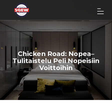
Chicken Road: Nopea–
Tulitaistelu Peli Nopeisiin
Voittoihin