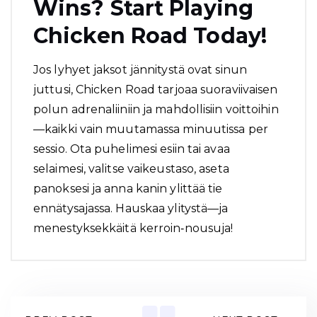
Wins? Start Playing
Chicken Road Today!
Jos lyhyet jaksot jännitystä ovat sinun
juttusi, Chicken Road tarjoaa suoraviivaisen
polun adrenaliiniin ja mahdollisiin voittoihin
—kaikki vain muutamassa minuutissa per
sessio. Ota puhelimesi esiin tai avaa
selaimesi, valitse vaikeustaso, aseta
panoksesi ja anna kanin ylittää tie
ennätysajassa. Hauskaa ylitystä—ja
menestyksekkäitä kerroin‑nousuja!