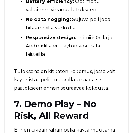
Battery efficiency:
Optimoitu
vähäiseen virrankulutukseen.
No data hogging:
Sujuva peli jopa
hitaammilla verkoilla.
Responsive design:
Toimii iOS:llä ja
Androidilla eri näytön kokoisilla
laitteilla.
Tuloksena on kitkaton kokemus, jossa voit
käynnistää pelin matkalla ja saada sen
päätökseen ennen seuraavaa kokousta.
7. Demo Play – No
Risk, All Reward
Ennen oikean rahan peliä käytä muutama