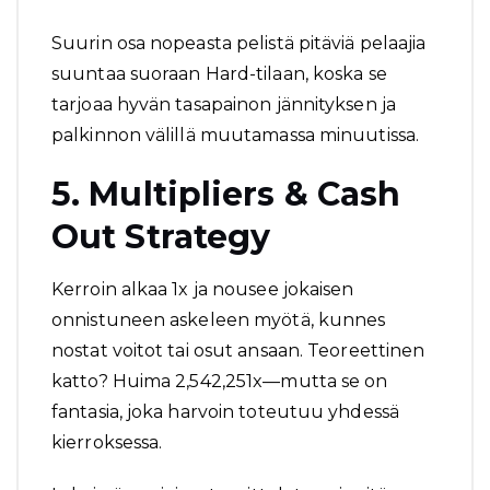
Suurin osa nopeasta pelistä pitäviä pelaajia
suuntaa suoraan Hard-tilaan, koska se
tarjoaa hyvän tasapainon jännityksen ja
palkinnon välillä muutamassa minuutissa.
5. Multipliers & Cash
Out Strategy
Kerroin alkaa 1x ja nousee jokaisen
onnistuneen askeleen myötä, kunnes
nostat voitot tai osut ansaan. Teoreettinen
katto? Huima 2,542,251x—mutta se on
fantasia, joka harvoin toteutuu yhdessä
kierroksessa.