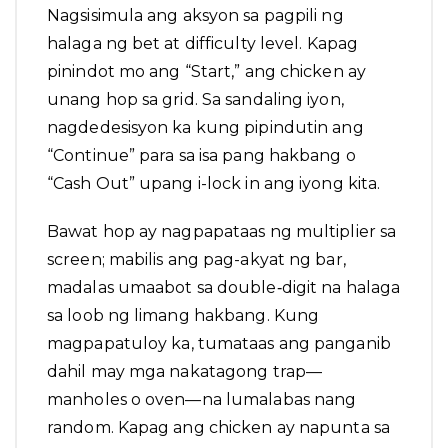
Nagsisimula ang aksyon sa pagpili ng
halaga ng bet at difficulty level. Kapag
pinindot mo ang “Start,” ang chicken ay
unang hop sa grid. Sa sandaling iyon,
nagdedesisyon ka kung pipindutin ang
“Continue” para sa isa pang hakbang o
“Cash Out” upang i-lock in ang iyong kita.
Bawat hop ay nagpapataas ng multiplier sa
screen; mabilis ang pag-akyat ng bar,
madalas umaabot sa double‑digit na halaga
sa loob ng limang hakbang. Kung
magpapatuloy ka, tumataas ang panganib
dahil may mga nakatagong trap—
manholes o oven—na lumalabas nang
random. Kapag ang chicken ay napunta sa