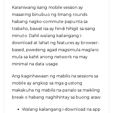
Karaniwang isang mobile session ay
maaaring binubuo ng limang rounds
habang nagko-commute papunta sa
trabaho, bawat isa ay hindi hihigit sa isang
minuto. Dahil walang kailangang i-
download at lahat ng features ay browser-
based, pwedeng agad magsimula maglaro
mula sa kahit anong network na may
minimal na data usage.
Ang kaginhawaan ng mabilis na sessions sa
mobile ay angkop sa mga gustong
makakuha ng mabilis na panalo sa maikling
break o habang naghihintay sa buong araw.
Walang kailangang i-download na app