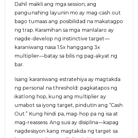
Dahil maikli ang mga session, ang
pangunahing layunin mo ay mag-cash out
bago tumaas ang posibilidad na makatagpo
ng trap. Karamihan sa mga manlalaro ay
nagde-develop ng instinctive target—
karaniwang nasa 1.5x hanggang 3x
multiplier—batay sa bilis ng pag-akyat ng
bar.
Isang karaniwang estratehiya ay magtakda
ng personal na threshold: pagkatapos ng
ikatlong hop, kung ang multiplier ay
umabot sa iyong target, pindutin ang “Cash
Out.” Kung hindi pa, mag-hop pa ng isa at
mag-reassess. Ang susi ay disiplina—kapag
nagdesisyon kang magtakda ng target sa