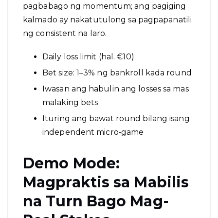
pagbabago ng momentum; ang pagiging
kalmado ay nakatutulong sa pagpapanatili
ng consistent na laro.
Daily loss limit (hal. €10)
Bet size: 1–3% ng bankroll kada round
Iwasan ang habulin ang losses sa mas
malaking bets
Ituring ang bawat round bilang isang
independent micro‑game
Demo Mode:
Magpraktis sa Mabilis
na Turn Bago Mag-