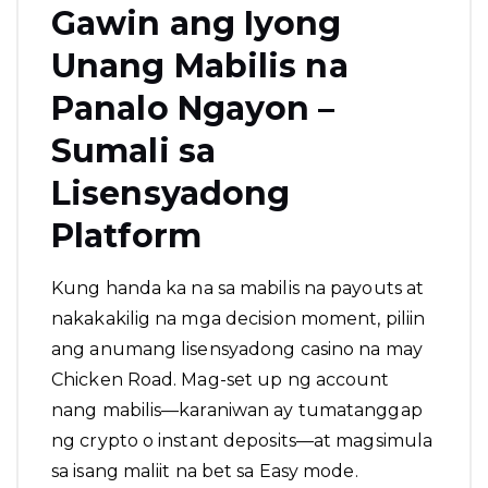
Gawin ang Iyong
Unang Mabilis na
Panalo Ngayon –
Sumali sa
Lisensyadong
Platform
Kung handa ka na sa mabilis na payouts at
nakakakilig na mga decision moment, piliin
ang anumang lisensyadong casino na may
Chicken Road. Mag-set up ng account
nang mabilis—karaniwan ay tumatanggap
ng crypto o instant deposits—at magsimula
sa isang maliit na bet sa Easy mode.