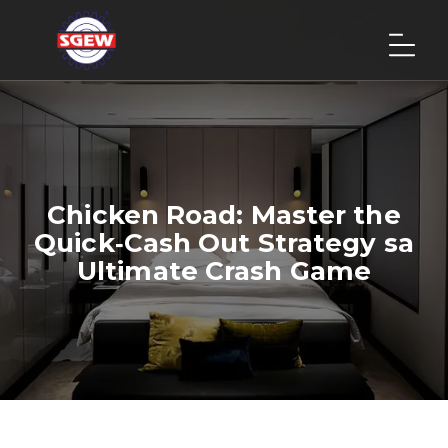
Chicken Road: Master the
Quick‑Cash Out Strategy sa
Ultimate Crash Game