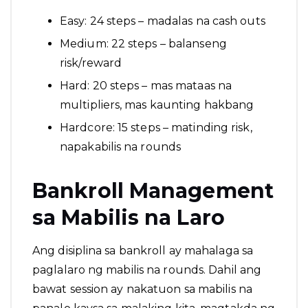
Easy: 24 steps – madalas na cash outs
Medium: 22 steps – balanseng
risk/reward
Hard: 20 steps – mas mataas na
multipliers, mas kaunting hakbang
Hardcore: 15 steps – matinding risk,
napakabilis na rounds
Bankroll Management
sa Mabilis na Laro
Ang disiplina sa bankroll ay mahalaga sa
paglalaro ng mabilis na rounds. Dahil ang
bawat session ay nakatuon sa mabilis na