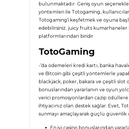
bulunmaktadır. Geniş oyun seçenekle
yöntemleri ile Totogaming, kullanıcılar
Totogaming’i keşfetmek ve oyuna başla
edebilirsiniz.
juicy fruits kumarhaneler l
platformlarından biridir.
TotoGaming
-‘da ödemeleri kredi kartı, banka havale
ve Bitcoin gibi çeşitli yöntemlerle yapa
blackjack, poker, bakara ve çeşitli slot o
bonuslarından yararlanın ve oyun yol
verici promosyonlardan cazip ödüllere k
ihtiyacınız olan destek sağlar. Evet, 
sunmayı amaçlayarak güçlü güvenlik ö
En iyi casino bonuslarından yara