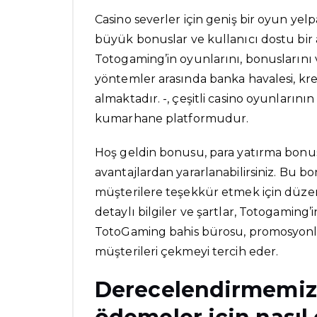
Casino severler için geniş bir oyun y
büyük bonuslar ve kullanıcı dostu bir
Totogaming’in oyunlarını, bonuslarını 
yöntemler arasında banka havalesi, kre
almaktadır. -, çeşitli casino oyunlarının
kumarhane platformudur.
Hoş geldin bonusu, para yatırma bonusl
avantajlardan yararlanabilirsiniz. Bu b
müşterilere teşekkür etmek için düzenl
detaylı bilgiler ve şartlar, Totogaming’
TotoGaming bahis bürosu, promosyonl
müşterileri çekmeyi tercih eder.
Derecelendirmemiz 