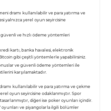
meni dramı kullanılabilir ve para yatırma ve
esi yalnızca yerel oyun seyircisine
güvenli ve hızlı ödeme yöntemleri
edi kartı, banka havalesi, elektronik
itcoin gibi çeşitli yöntemlerle yapabilirsiniz.
nuslar ve güvenli ödeme yöntemleri ile
ilerini karşılamaktadır.
 dramı kullanılabilir ve para yatırma ve çekme
a yerel oyun seyircisine odaklanmıştır. Spor
asarlanmıştır, diğeri ise poker oyunları içindir.
V oyunları ve piyangolarla ilgili bölümler