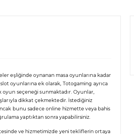
yeler eşliğinde oynanan masa oyunlarına kadar
slot oyunlarına ek olarak, Totogaming ayrıca
ok oyun seçeneği sunmaktadır. Oyunlar,
ışlarıyla dikkat çekmektedir. İstediğiniz
, ancak bunu sadece online hizmette veya bahis
ulama yaptıktan sonra yapabilirsiniz.
esinde ve hizmetimizde yeni tekliflerin ortaya