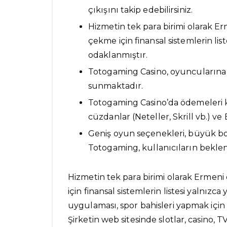
çıkışını takip edebilirsiniz.
Hizmetin tek para birimi olarak Er
çekme için finansal sistemlerin list
odaklanmıştır.
Totogaming Casino, oyuncularına 
sunmaktadır.
Totogaming Casino’da ödemeleri kr
cüzdanlar (Neteller, Skrill vb.) ve B
Geniş oyun seçenekleri, büyük bo
Totogaming, kullanıcıların beklent
Hizmetin tek para birimi olarak Ermeni
için finansal sistemlerin listesi yalnızc
uygulaması, spor bahisleri yapmak için t
Şirketin web sitesinde slotlar, casino, T