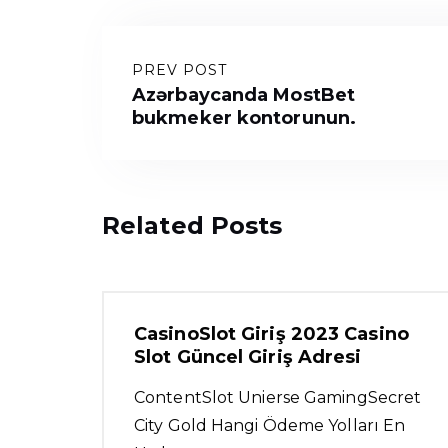
PREV POST
Azərbaycanda MostBet
bukmeker kontorunun.
Related Posts
CasinoSlot Giriş 2023 Casino
Slot Güncel Giriş Adresi ️
ContentSlot Unierse GamingSecret
City Gold Hangi Ödeme Yolları En