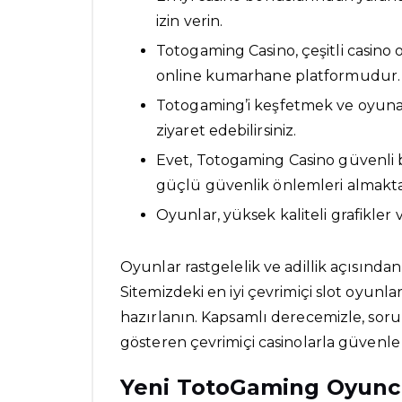
izin verin.
Totogaming Casino, çeşitli casino o
online kumarhane platformudur.
Totogaming’i keşfetmek ve oyuna 
ziyaret edebilirsiniz.
Evet, Totogaming Casino güvenli
güçlü güvenlik önlemleri almakta
Oyunlar, yüksek kaliteli grafikler
Oyunlar rastgelelik ve adillik açısından te
Sitemizdeki en iyi çevrimiçi slot oyun
hazırlanın. Kapsamlı derecemizle, so
gösteren çevrimiçi casinolarla güvenle e
Yeni TotoGaming Oyuncu