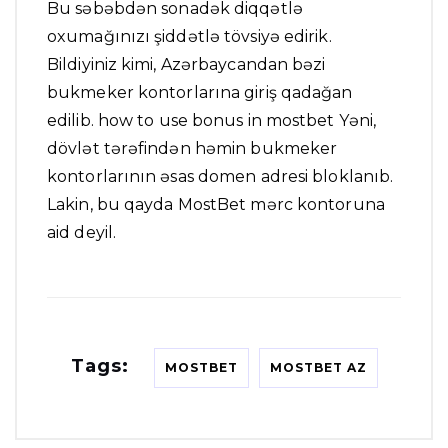
Bu səbəbdən sonadək diqqətlə
oxumağınızı şiddətlə tövsiyə edirik.
Bildiyiniz kimi, Azərbaycandan bəzi
bukmeker kontorlarına giriş qadağan
edilib.
how to use bonus in mostbet
Yəni,
dövlət tərəfindən həmin bukmeker
kontorlarının əsas domen adresi bloklanıb.
Lakin, bu qayda MostBet mərc kontoruna
aid deyil.
Tags:
MOSTBET
MOSTBET AZ