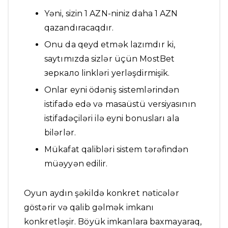
Yəni, sizin 1 AZN-niniz daha 1 AZN
qazandıracaqdır.
Onu da qeyd etmək lazımdır ki,
saytımızda sizlər üçün MostBet
зеркало linkləri yerləşdirmişik.
Onlar eyni ödəniş sistemlərindən
istifadə edə və masaüstü versiyasının
istifadəçiləri ilə eyni bonusları ala
bilərlər.
Mükafat qalibləri sistem tərəfindən
müəyyən edilir.
Oyun aydın şəkildə konkret nəticələr
göstərir və qalib gəlmək imkanı
konkretləşir. Böyük imkanlara baxmayaraq,