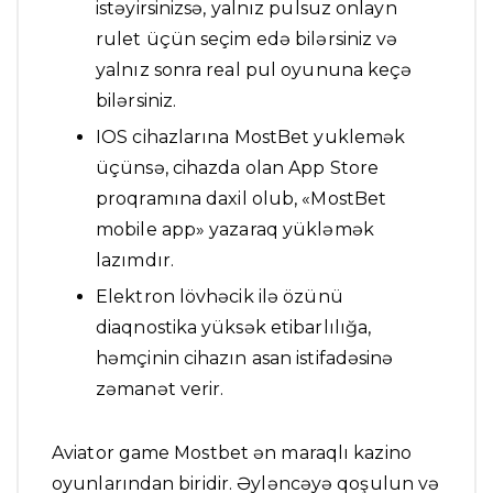
istəyirsinizsə, yalnız pulsuz onlayn
rulet üçün seçim edə bilərsiniz və
yalnız sonra real pul oyununa keçə
bilərsiniz.
IOS cihazlarına MostBet yuklemək
üçünsə, cihazda olan App Store
proqramına daxil olub, «MostBet
mobile app» yazaraq yükləmək
lazımdır.
Elektron lövhəcik ilə özünü
diaqnostika yüksək etibarlılığa,
həmçinin cihazın asan istifadəsinə
zəmanət verir.
Aviator game Mostbet ən maraqlı kazino
oyunlarından biridir. Əyləncəyə qoşulun və