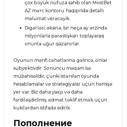
çox böyük nüfuza sahib olan MostBet
AZ mərc kontoru haqqında detallı
məlumat verəcəyik.
Digərləri, əksinə, bir neçə ay ərzində
milyonlarla pərəstişkarı toplayaraq
onunla uğur qazanırlar.
Oyunun mənfi cəhətlərinə gəlincə, onlar
subyektivdir. Sonuncu məqam isə
mübahisəlidir, çünki istənilən oyunda
hesablamalar və strategiyalar üçün həmişə
yer var. Biz daha yaxşı və daha
fərdiləşdirilmiş xidmət təklif etmək üçün
kukilərdən istifadə edirik.
Пополнение