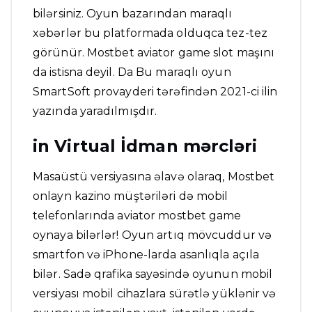
bilərsiniz. Oyun bazarından maraqlı
xəbərlər bu platformada olduqca tez-tez
görünür. Mostbet aviator game slot maşını
da istisna deyil. Da Bu maraqlı oyun
SmartSoft provayderi tərəfindən 2021-ci ilin
yazında yaradılmışdır.
in Virtual İdman mərcləri
Masaüstü versiyasına əlavə olaraq, Mostbet
onlayn kazino müştəriləri də mobil
telefonlarında aviator mostbet game
oynaya bilərlər! Oyun artıq mövcuddur və
smartfon və iPhone-larda asanlıqla açıla
bilər. Sadə qrafika sayəsində oyunun mobil
versiyası mobil cihazlara sürətlə yüklənir və