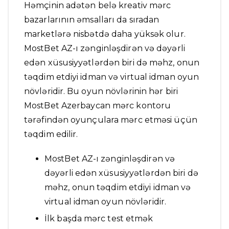
Həmçinin adətən belə kreativ mərc
bazarlarının əmsalları da sıradan
marketlərə nisbətdə daha yüksək olur.
MostBet AZ-ı zənginləşdirən və dəyərli
edən xüsusiyyətlərdən biri də məhz, onun
təqdim etdiyi idman və virtual idman oyun
növləridir. Bu oyun növlərinin hər biri
MostBet Azerbaycan mərc kontoru
tərəfindən oyunçulara mərc etməsi üçün
təqdim edilir.
MostBet AZ-ı zənginləşdirən və
dəyərli edən xüsusiyyətlərdən biri də
məhz, onun təqdim etdiyi idman və
virtual idman oyun növləridir.
İlk başda mərc test etmək