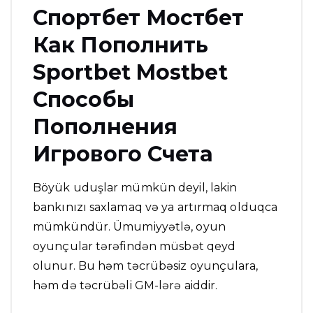
Спортбет Мостбет
Как Пополнить
Sportbet Mostbet
Способы
Пополнения
Игрового Счета
Böyük uduşlar mümkün deyil, lakin
bankınızı saxlamaq və ya artırmaq olduqca
mümkündür. Ümumiyyətlə, oyun
oyunçular tərəfindən müsbət qeyd
olunur. Bu həm təcrübəsiz oyunçulara,
həm də təcrübəli GM-lərə aiddir.