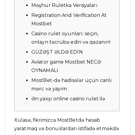
Məşhur Ruletka Versiyaları
Registration And Verification At
Mostbet
Casino rulet oyunları: seçin,
onlayn təcrübə edin və qazanın!
GÜZƏŞT ƏLDƏ EDİN
Aviator game Mostbet NECƏ
OYNAMALI
MostBet-də hadisələr üçün canlı
mərc və yayım
Ən yaxşı online casino rulet ilə
Xülasə, fikrimizcə MostBetdə hesab
yaratmaq və bonuslardan istifadə etməkdə