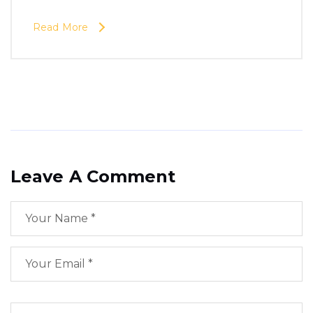
Read More
Leave A Comment