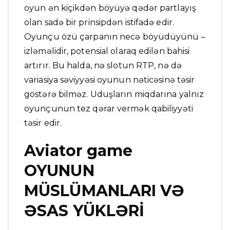
oyun ən kiçikdən böyüyə qədər partlayış
olan sadə bir prinsipdən istifadə edir.
Oyunçu özü çarpanın necə böyüdüyünü –
izləməlidir, potensial olaraq edilən bahisi
artırır. Bu halda, nə slotun RTP, nə də
variasiya səviyyəsi oyunun nəticəsinə təsir
göstərə bilməz. Uduşların miqdarına yalnız
oyunçunun tez qərar vermək qabiliyyəti
təsir edir.
Aviator game
OYUNUN
MÜSLÜMANLARI VƏ
ƏSAS YÜKLƏRİ