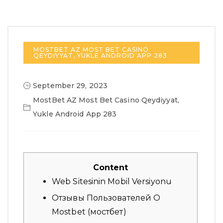
MOSTBET AZ MOST BET CASINO
QEYDIYYAT, YUKLE ANDROID APP 283
September 29, 2023
MostBet AZ Most Bet Casino Qeydiyyat,
Yukle Android App 283
Content
Web Sitesinin Mobil Versiyonu
Отзывы Пользователей О
Mostbet (мостбет)