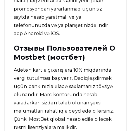
olaraq ləğv ediləcək. Gəlirli yeni gələn
promosyondan yararlanmaq üçün siz
saytda hesab yaratmalı və ya
telefonunuzda və ya planşetinizdə indir
app Android və iOS.
Отзывы Пользователей О
Mostbet (мостбет)
Adətən kartla çıxarışlara 10% miqdarında
vergi tutulması baş verir. Dəqiqləşdirmək
üçün bankınızla əlaqə saxlamanız tövsiyə
olunandır. Mərc kontorunda hesab
yaradarkən sizdən tələb olunan şəxsi
məlumatları rahatlıqla qeyd edə bilərsiniz.
Çünki MostBet qlobal hesab edilə biləcək
rəsmi lisenziyalara malikdir.