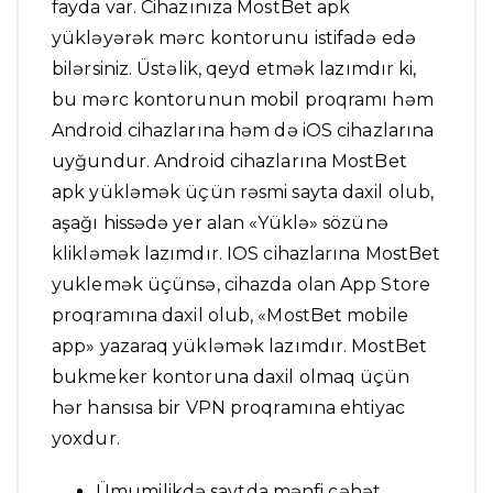
fayda var. Cihazınıza MostBet apk
yükləyərək mərc kontorunu istifadə edə
bilərsiniz. Üstəlik, qeyd etmək lazımdır ki,
bu mərc kontorunun mobil proqramı həm
Android cihazlarına həm də iOS cihazlarına
uyğundur. Android cihazlarına MostBet
apk yükləmək üçün rəsmi sayta daxil olub,
aşağı hissədə yer alan «Yüklə» sözünə
klikləmək lazımdır. IOS cihazlarına MostBet
yuklemək üçünsə, cihazda olan App Store
proqramına daxil olub, «MostBet mobile
app» yazaraq yükləmək lazımdır. MostBet
bukmeker kontoruna daxil olmaq üçün
hər hansısa bir VPN proqramına ehtiyac
yoxdur.
Ümumilikdə saytda mənfi cəhət