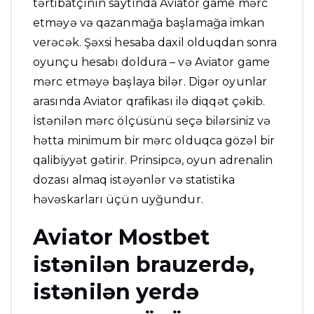
tərtibatçının saytında Aviator game mərc
etməyə və qazanmağa başlamağa imkan
verəcək. Şəxsi hesaba daxil olduqdan sonra
oyunçu hesabı doldura – və Aviator game
mərc etməyə başlaya bilər. Digər oyunlar
arasında Aviator qrafikası ilə diqqət çəkib.
İstənilən mərc ölçüsünü seçə bilərsiniz və
hətta minimum bir mərc olduqca gözəl bir
qalibiyyət gətirir. Prinsipcə, oyun adrenalin
dozası almaq istəyənlər və statistika
həvəskarları üçün uyğundur.
Aviator Mostbet
istənilən brauzerdə,
istənilən yerdə