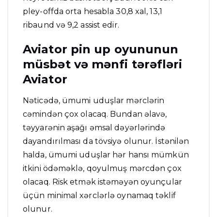
pley-offda orta hesabla 30,8 xal, 13,1
ribaund və 9,2 assist edir.
Aviator pin up oyununun
müsbət və mənfi tərəfləri
Aviator
Nəticədə, ümumi uduşlar mərclərin
cəmindən çox olacaq. Bundan əlavə,
təyyarənin aşağı əmsal dəyərlərində
dayandırılması da tövsiyə olunur. İstənilən
halda, ümumi uduşlar hər hansı mümkün
itkini ödəməklə, qoyulmuş mərcdən çox
olacaq. Risk etmək istəməyən oyunçular
üçün minimal xərclərlə oynamaq təklif
olunur.