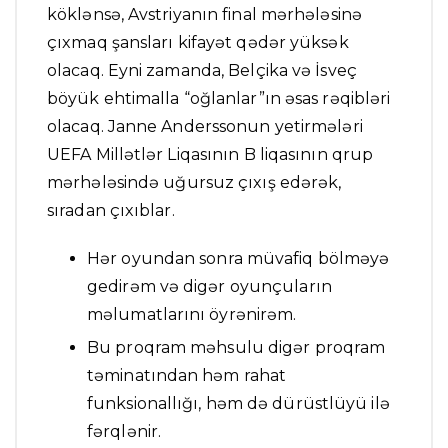
köklənsə, Avstriyanın final mərhələsinə
çıxmaq şansları kifayət qədər yüksək
olacaq. Eyni zamanda, Belçika və İsveç
böyük ehtimalla “oğlanlar”ın əsas rəqibləri
olacaq. Janne Anderssonun yetirmələri
UEFA Millətlər Liqasının B liqasının qrup
mərhələsində uğursuz çıxış edərək,
sıradan çıxıblar.
Hər oyundan sonra müvafiq bölməyə
gedirəm və digər oyunçuların
məlumatlarını öyrənirəm.
Bu proqram məhsulu digər proqram
təminatından həm rahat
funksionallığı, həm də dürüstlüyü ilə
fərqlənir.