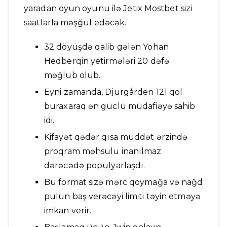
yaradan oyun oyunu ilə Jetix Mostbet sizi
saatlarla məşğul edəcək.
32 döyüşdə qalib gələn Yohan
Hedberqin yetirmələri 20 dəfə
məğlub olub.
Eyni zamanda, Djurgården 121 qol
buraxaraq ən güclü müdafiəyə sahib
idi.
Kifayət qədər qısa müddət ərzində
proqram məhsulu inanılmaz
dərəcədə populyarlaşdı.
Bu format sizə mərc qoymağa və nağd
pulun baş verəcəyi limiti təyin etməyə
imkan verir.