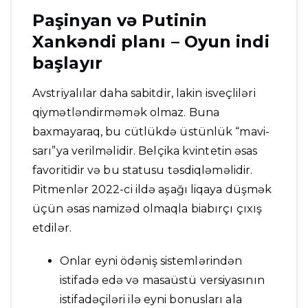
Paşinyan və Putinin
Xankəndi planı – Oyun indi
başlayır
Avstriyalılar daha sabitdir, lakin isveçliləri
qiymətləndirməmək olmaz. Buna
baxmayaraq, bu cütlükdə üstünlük “mavi-
sarı”ya verilməlidir. Belçika kvintetin əsas
favoritidir və bu statusu təsdiqləməlidir.
Pitmenlər 2022-ci ildə aşağı liqaya düşmək
üçün əsas namizəd olmaqla biabırçı çıxış
etdilər.
Onlar eyni ödəniş sistemlərindən
istifadə edə və masaüstü versiyasının
istifadəçiləri ilə eyni bonusları ala