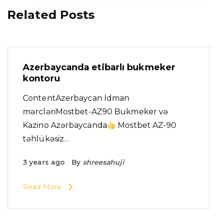
Related Posts
Azerbaycanda etibarlı bukmeker
kontoru
ContentAzerbaycan İdman
mərcləriMostbet-AZ90 Bukmeker və
Kazino Azərbaycanda
Mostbet AZ-90
təhlükəsiz…
3 years ago
By
shreesahuji
Read More