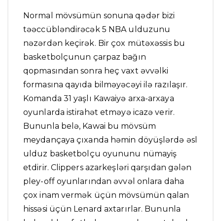
Normal mövsümün sonuna qədər bizi
təəccübləndirəcək 5 NBA ulduzunu
nəzərdən keçirək. Bir çox mütəxəssis bu
basketbolçunun çarpaz bağın
qopmasından sonra heç vaxt əvvəlki
formasına qayıda bilməyəcəyi ilə razılaşır.
Komanda 31 yaşlı Kawaiyə arxa-arxaya
oyunlarda istirahət etməyə icazə verir.
Bununla belə, Kawai bu mövsüm
meydançaya çıxanda həmin döyüşlərdə əsl
ulduz basketbolçu oyununu nümayiş
etdirir. Clippers azarkeşləri qarşıdan gələn
pley-off oyunlarından əvvəl onlara daha
çox inam vermək üçün mövsümün qalan
hissəsi üçün Lenard axtarırlar. Bununla