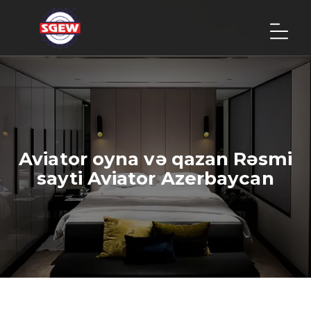
Aviator oyna və qazan Rəsmi
sayti Aviator Azerbaycan