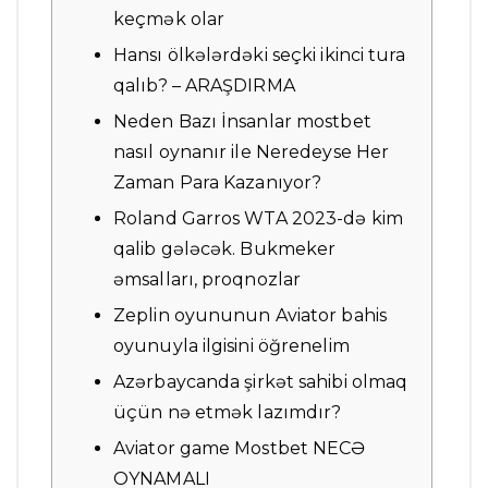
keçmək olar
Hansı ölkələrdəki seçki ikinci tura
qalıb? – ARAŞDIRMA
Neden Bazı İnsanlar mostbet
nasıl oynanır ile Neredeyse Her
Zaman Para Kazanıyor?
Roland Garros WTA 2023-də kim
qalib gələcək. Bukmeker
əmsalları, proqnozlar
Zeplin oyununun Aviator bahis
oyunuyla ilgisini öğrenelim
Azərbaycanda şirkət sahibi olmaq
üçün nə etmək lazımdır?
Aviator game Mostbet NECƏ
OYNAMALI