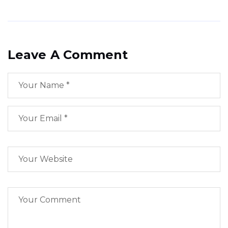
Leave A Comment