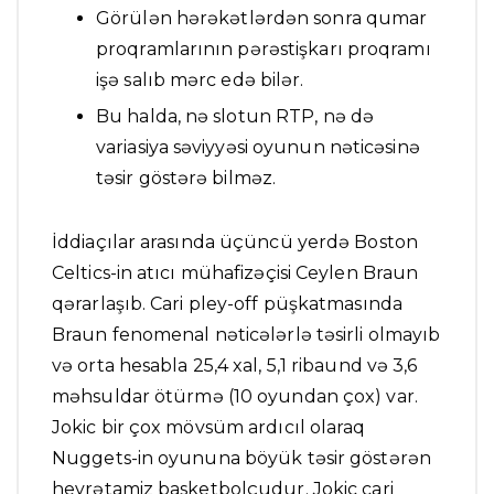
Görülən hərəkətlərdən sonra qumar
proqramlarının pərəstişkarı proqramı
işə salıb mərc edə bilər.
Bu halda, nə slotun RTP, nə də
variasiya səviyyəsi oyunun nəticəsinə
təsir göstərə bilməz.
İddiaçılar arasında üçüncü yerdə Boston
Celtics-in atıcı mühafizəçisi Ceylen Braun
qərarlaşıb. Cari pley-off püşkatmasında
Braun fenomenal nəticələrlə təsirli olmayıb
və orta hesabla 25,4 xal, 5,1 ribaund və 3,6
məhsuldar ötürmə (10 oyundan çox) var.
Jokic bir çox mövsüm ardıcıl olaraq
Nuggets-in oyununa böyük təsir göstərən
heyrətamiz basketbolçudur. Jokic cari