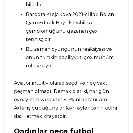
bilərlər.
Barbora Krejcikova 2021-ci ildə Rolan
Qarrosda ilk Böyük Dəbilqə
çempionluğunu qazanan çex
tennisçidir.
Bu zaman oyunçunun reaksiyası və
onun təmkin qabiliyyəti çox mühüm
rol oynayır.
Aviator intuitiv olaraq seçdi və heç vaxt
peşman olmadı. Demək olar ki, hər gün
oynayıram və vaxtın 90%-ni qazanıram.
Axtarış çubuğuna onlayn əyləncənin adını
daxil etmək kifayətdir.
Qadınlar necə futbol