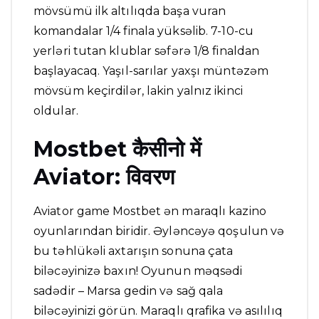
mövsümü ilk altılıqda başa vuran
komandalar 1/4 finala yüksəlib. 7-10-cu
yerləri tutan klublar səfərə 1/8 finaldan
başlayacaq. Yaşıl-sarılar yaxşı müntəzəm
mövsüm keçirdilər, lakin yalnız ikinci
oldular.
Mostbet कैसीनो में
Aviator: विवरण
Aviator game Mostbet ən maraqlı kazino
oyunlarından biridir. Əyləncəyə qoşulun və
bu təhlükəli axtarışın sonuna çata
biləcəyinizə baxın! Oyunun məqsədi
sadədir – Marsa gedin və sağ qala
biləcəyinizi görün. Maraqlı qrafika və asılılıq