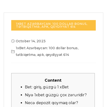
1XBET AZƏRBAYCAN: 100 DOLLAR BONUS,
TƏTBIQETMƏ, APK, QEYDIYYAT 614
October 14, 2023
1xBet Azərbaycan: 100 dollar bonus,
tətbiqetmə, apk, qeydiyyat 614
Content
Bet: giriş, güzgü 1 xBet
Niyə 1xbet güzgü çox zəruridir?
Necə depozit qoymaq olar?