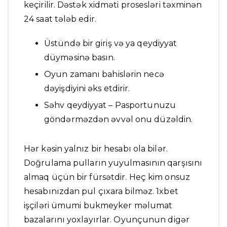
keçirilir. Dəstək xidməti prosesləri təxminən
24 saat tələb edir.
Üstündə bir giriş və ya qeydiyyat
düyməsinə basın.
Oyun zamanı bahislərin necə
dəyişdiyini əks etdirir.
Səhv qeydiyyat – Pasportunuzu
göndərməzdən əvvəl onu düzəldin.
Hər kəsin yalnız bir hesabı ola bilər.
Doğrulama pulların yuyulmasının qarşısını
almaq üçün bir fürsətdir. Heç kim onsuz
hesabınızdan pul çıxara bilməz. 1xbet
işçiləri ümumi bukmeyker məlumat
bazalarını yoxlayırlar. Oyunçunun digər