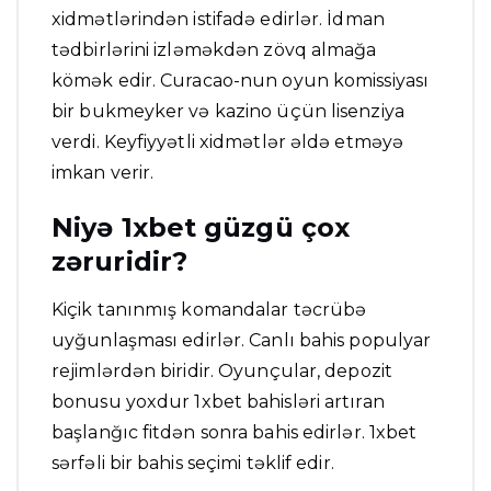
xidmətlərindən istifadə edirlər. İdman
tədbirlərini izləməkdən zövq almağa
kömək edir. Curacao-nun oyun komissiyası
bir bukmeyker və kazino üçün lisenziya
verdi. Keyfiyyətli xidmətlər əldə etməyə
imkan verir.
Niyə 1xbet güzgü çox
zəruridir?
Kiçik tanınmış komandalar təcrübə
uyğunlaşması edirlər. Canlı bahis populyar
rejimlərdən biridir. Oyunçular,
depozit
bonusu yoxdur 1xbet
bahisləri artıran
başlanğıc fitdən sonra bahis edirlər. 1xbet
sərfəli bir bahis seçimi təklif edir.