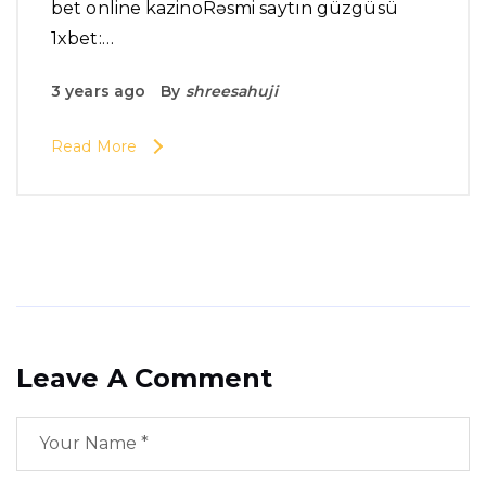
bet online kazinoRəsmi saytın güzgüsü
1xbet:…
3 years ago
By
shreesahuji
Read More
Leave A Comment