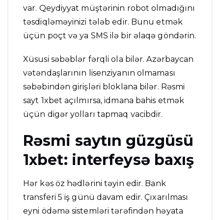
var. Qeydiyyat müştərinin robot olmadığını
təsdiqləməyinizi tələb edir. Bunu etmək
üçün poçt və ya SMS ilə bir əlaqə göndərin.
Xüsusi səbəblər fərqli ola bilər. Azərbaycan
vətəndaşlarının lisenziyanın olmaması
səbəbindən girişləri bloklana bilər. Rəsmi
sayt 1xbet açılmırsa, idmana bahis etmək
üçün digər yolları tapmaq vacibdir.
Rəsmi saytın güzgüsü
1xbet: interfeysə baxış
Hər kəs öz hədlərini təyin edir. Bank
transferi 5 iş günü davam edir. Çıxarılması
eyni ödəmə sistemləri tərəfindən həyata