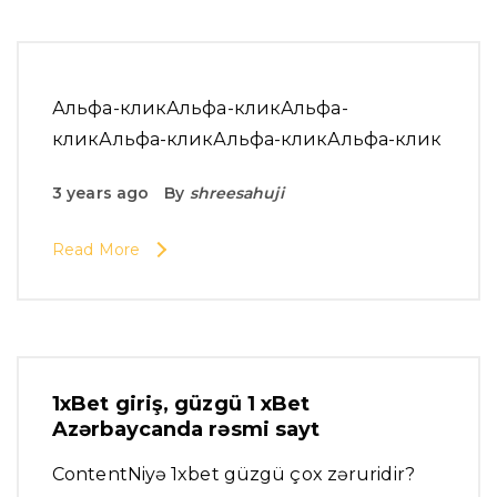
Альфа-кликАльфа-кликАльфа-
кликАльфа-кликАльфа-кликАльфа-клик
3 years ago
By
shreesahuji
Read More
1xBet giriş, güzgü 1 xBet
Azərbaycanda rəsmi sayt
ContentNiyə 1xbet güzgü çox zəruridir?