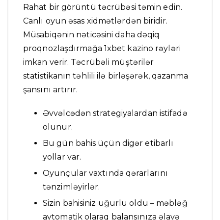
Rahat bir görüntü təcrübəsi təmin edin.
Canlı oyun əsas xidmətlərdən biridir.
Müsabiqənin nəticəsini daha dəqiq
proqnozlaşdırmağa
1xbet kazino rəyləri
imkan verir. Təcrübəli müştərilər
statistikanın təhlili ilə birləşərək, qazanma
şansını artırır.
Əvvəlcədən strategiyalardan istifadə
olunur.
Bu gün bahis üçün digər etibarlı
yollar var.
Oyunçular vaxtında qərarlarını
tənzimləyirlər.
Sizin bahisiniz uğurlu oldu – məbləğ
avtomatik olaraq balansınıza əlavə