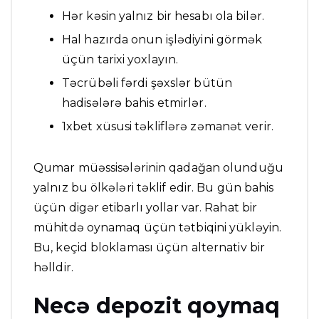
Hər kəsin yalnız bir hesabı ola bilər.
Hal hazırda onun işlədiyini görmək
üçün tarixi yoxlayın.
Təcrübəli fərdi şəxslər bütün
hadisələrə bahis etmirlər.
1xbet xüsusi təkliflərə zəmanət verir.
Qumar müəssisələrinin qadağan olunduğu
yalnız bu ölkələri təklif edir. Bu gün bahis
üçün digər etibarlı yollar var. Rahat bir
mühitdə oynamaq üçün tətbiqini yükləyin.
Bu, keçid bloklaması üçün alternativ bir
həlldir.
Necə depozit qoymaq