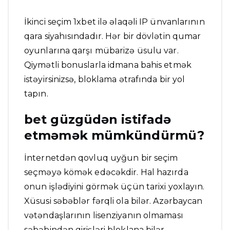
İkinci seçim 1xbet ilə əlaqəli IP ünvanlarının
qara siyahısındadır. Hər bir dövlətin qumar
oyunlarına qarşı mübarizə üsulu var.
Qiymətli bonuslarla idmana bahis etmək
istəyirsinizsə, bloklama ətrafında bir yol
tapın.
bet güzgüdən istifadə
etməmək mümkündürmü?
İnternetdən qovluq uyğun bir seçim
seçməyə kömək edəcəkdir. Hal hazırda
onun işlədiyini görmək üçün tarixi yoxlayın.
Xüsusi səbəblər fərqli ola bilər. Azərbaycan
vətəndaşlarının lisenziyanın olmaması
səbəbindən girişləri bloklana bilər.