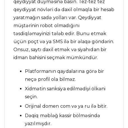
qeydiyyat düyməsinə basın. Tez-tez tez
qeydiyyat növləri də daxil olmaqla bir hesab
yaratmağın sadə yolları var. Qeydiyyat
müştərinin robot olmadığını
təsdiqləməyinizi tələb edir. Bunu etmək
üçün poçt və ya SMS ilə bir əlaqə göndərin.
Onsuz, saytı daxil etmək və siyahıdan bir
idman bahisini seçmək mümkündür.
Platformanın qaydalarına görə bir
neçə profil ola bilməz.
Xidmətin sanksiya edilmədiyi ölkəni
seçin.
Orijinal domen com və ya ru ilə bitir.
Dəqiq məbləğ kassir bölməsində
yazılmışdır.