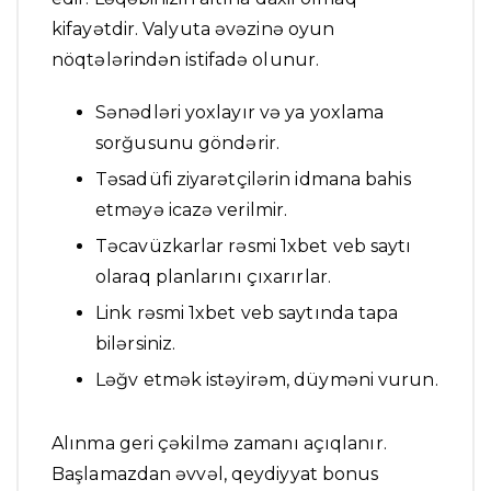
kifayətdir. Valyuta əvəzinə oyun
nöqtələrindən istifadə olunur.
Sənədləri yoxlayır və ya yoxlama
sorğusunu göndərir.
Təsadüfi ziyarətçilərin idmana bahis
etməyə icazə verilmir.
Təcavüzkarlar rəsmi 1xbet veb saytı
olaraq planlarını çıxarırlar.
Link rəsmi 1xbet veb saytında tapa
bilərsiniz.
Ləğv etmək istəyirəm, düyməni vurun.
Alınma geri çəkilmə zamanı açıqlanır.
Başlamazdan əvvəl, qeydiyyat bonus