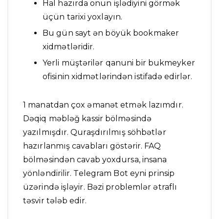
Hal hazırda onun işlədiyini görmək
üçün tarixi yoxlayın.
Bu gün sayt ən böyük bookmaker
xidmətləridir.
Yerli müştərilər qanuni bir bukmeyker
ofisinin xidmətlərindən istifadə edirlər.
1 manatdan çox əmanət etmək lazımdır.
Dəqiq məbləğ kassir bölməsində
yazılmışdır. Quraşdırılmış söhbətlər
hazırlanmış cavabları göstərir. FAQ
bölməsindən cavab yoxdursa, insana
yönləndirilir. Telegram Bot eyni prinsip
üzərində işləyir. Bəzi problemlər ətraflı
təsvir tələb edir.