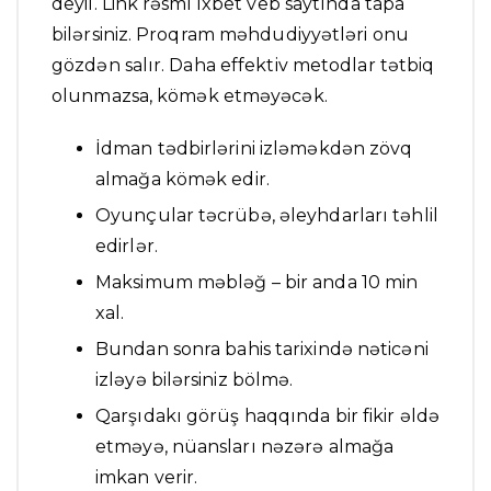
deyil. Link rəsmi 1xbet veb saytında tapa
bilərsiniz. Proqram məhdudiyyətləri onu
gözdən salır. Daha effektiv metodlar tətbiq
olunmazsa, kömək etməyəcək.
İdman tədbirlərini izləməkdən zövq
almağa kömək edir.
Oyunçular təcrübə, əleyhdarları təhlil
edirlər.
Maksimum məbləğ – bir anda 10 min
xal.
Bundan sonra bahis tarixində nəticəni
izləyə bilərsiniz bölmə.
Qarşıdakı görüş haqqında bir fikir əldə
etməyə, nüansları nəzərə almağa
imkan verir.