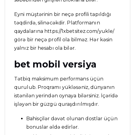
Eyni müştərinin bir neçə profili tapıldığı
təqdirdə, silinəcəkdir. Platformanın
qaydalarına
https://1xbetsitez.com/yukle/
görə bir neçə profil ola bilməz. Hər kəsin
yalnız bir hesabı ola bilər.
bet mobil versiya
Tətbiq maksimum performans üçün
qurulub. Proqramı yükləsəniz, dünyanın
istənilən yerindən oynaya bilərsiniz. İçəridə
işləyən bir güzgü quraşdırılmışdır.
Bahisçilər dəvət olunan dostlar üçün
bonuslar əldə edirlər.