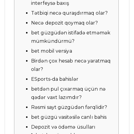
interfeysə baxış
Tətbiqi necə quraşdırmaq olar?
Necə depozit qoymaq olar?
bet güzgüdən istifadə etməmək
mümkündürmü?
bet mobil versiya
Birdən çox hesab necə yaratmaq
olar?
ESports-da bahislər
betdən pul çıxarmaq üçün nə
qədər vaxt lazımdır?
Rəsmi sayt güzgüdən fərqlidir?
bet güzgü vasitəsilə canlı bahis
Depozit və ödəmə üsulları