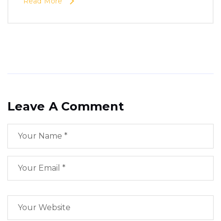
Read More
Leave A Comment