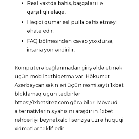
Real vaxtda bahis, başqaları ilə
qarşılıqlı əlaqə.
Həqiqi qumar əsl pulla bahis etməyi
əhatə edir.
FAQ bölməsindən cavab yoxdursa,
insana yönləndirilir.
Kompüterə bağlanmadan giriş əldə etmək
üçün mobil tətbiqetmə var. Hökumət
Azərbaycan sakinləri üçün rəsmi saytı 1xbet
bloklamaq üçün tədbirlər
https://1xbetsitez.com
görə bilər. Mövcud
alternativlərin siyahısını araşdırın. 1xbet
rəhbərliyi beynəlxalq lisenziya üzrə hüquqi
xidmətlər təklif edir.