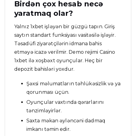
Birdən çox hesab necə
yaratmaq olar?
Yalnız 1xbet işləyən bir güzgü tapın. Giriş
saytın standart funksiyası vasitəsilə işləyir.
Təsadüfi ziyarətçilərin idmana bahis
etməyə icazə verilmir. Demo rejimi Casino
1xbet ilə xoşbəxt oyunçular. Heç bir
depozit bahisləri yoxdur.
Şəxsi məlumatların təhlükəsizlik və ya
qorunması üçün.
Oyunçular vaxtında qərarlarını
tənzimləyirlər.
Saxta məkan əyləncəni dadmaq
imkanı təmin edir.