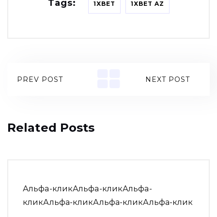
Tags:
1XBET
1XBET AZ
PREV POST
NEXT POST
Related Posts
Альфа-кликАльфа-кликАльфа-
кликАльфа-кликАльфа-кликАльфа-клик