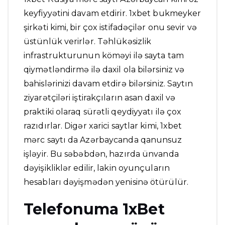
keyfiyyətini davam etdirir. 1xbet bukmеykеr
şirkəti kimi, bir çox istifadəçilər onu sevir və
üstünlük verirlər. Təhlükəsizlik
infrastrukturunun köməyi ilə sayta tam
qiymətləndirmə ilə daxil ola bilərsiniz və
bahislərinizi davam etdirə bilərsiniz. Saytın
ziyarətçiləri iştirakçıların asan daxil və
praktiki olaraq sürətli qeydiyyatı ilə çox
razıdırlar. Digər xarici saytlar kimi, 1xbet
mərc saytı da Azərbaycanda qanunsuz
işləyir. Bu səbəbdən, hazırda ünvanda
dəyişikliklər edilir, lakin oyunçuların
hesabları dəyişmədən yenisinə ötürülür.
Telefonuma 1xBet