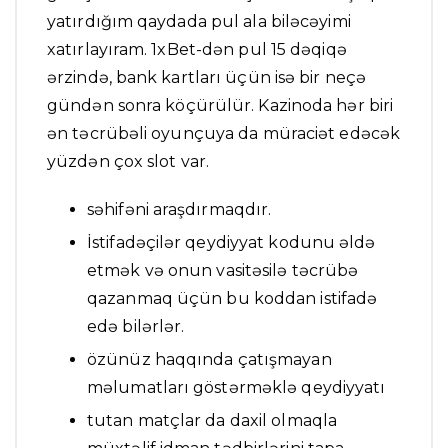
yatırdığım qaydada pul ala biləcəyimi
xatırlayıram. 1xBet-dən pul 15 dəqiqə
ərzində, bank kartları üçün isə bir neçə
gündən sonra köçürülür. Kazinoda hər biri
ən təcrübəli oyunçuya da müraciət edəcək
yüzdən çox slot var.
səhifəni araşdırmaqdır.
İstifadəçilər qeydiyyat kodunu əldə
etmək və onun vasitəsilə təcrübə
qazanmaq üçün bu koddan istifadə
edə bilərlər.
özünüz haqqında çatışmayan
məlumatları göstərməklə qeydiyyatı
tutan matçlar da daxil olmaqla