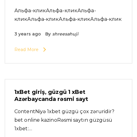
Альфа-кликАльфа-кликАльфа-
кликАльфа-кликАльфа-кликАльфа-клик
3 years ago
By
shreesahuji
Read More
1xBet giriş, güzgü 1 xBet
Azərbaycanda rəsmi sayt
ContentNiyə 1xbet güzgü çox zəruridir?
bet online kazinoRəsmi saytın güzgüsü
1xbet:…