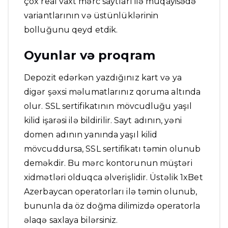
çox real vaxt mərc saytları ilə müqayisədə
variantlarının və üstünlüklərinin
bolluğunu qeyd etdik.
Oyunlar və proqram
Depozit edərkən yazdığınız kart və ya
digər şəxsi məlumatlarınız qoruma altında
olur. SSL sertifikatının mövcudluğu yaşıl
kilid işarəsi ilə bildirilir. Sayt adının, yəni
domen adının yanında yaşıl kilid
mövcuddursa, SSL sertifikatı təmin olunub
deməkdir. Bu mərc kontorunun müştəri
xidmətləri olduqca əlverişlidir. Üstəlik 1xBet
Azerbaycan operatorları ilə təmin olunub,
bununla da öz doğma dilimizdə operatorla
əlaqə saxlaya bilərsiniz.