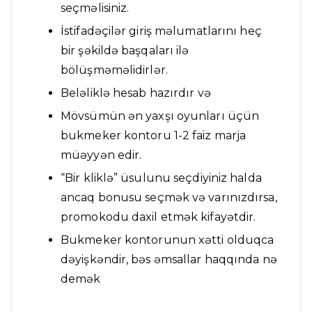
seçməlisiniz.
İstifadəçilər giriş məlumatlarını heç
bir şəkildə başqaları ilə
bölüşməməlidirlər.
Beləliklə hesab hazırdır və
Mövsümün ən yaxşı oyunları üçün
bukmeker kontoru 1-2 faiz marja
müəyyən edir.
“Bir kliklə” üsulunu seçdiyiniz halda
ancaq bonusu seçmək və varınızdırsa,
promokodu daxil etmək kifayətdir.
Bukmeker kontorunun xətti olduqca
dəyişkəndir, bəs əmsallar haqqında nə
demək