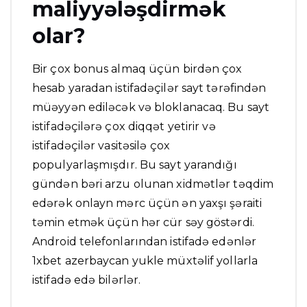
maliyyələşdirmək
olar?
Bir çox bonus almaq üçün birdən çox
hesab yaradan istifadəçilər sayt tərəfindən
müəyyən ediləcək və bloklanacaq. Bu sayt
istifadəçilərə çox diqqət yetirir və
istifadəçilər vasitəsilə çox
populyarlaşmışdır. Bu sayt yarandığı
gündən bəri arzu olunan xidmətlər təqdim
edərək onlayn mərc üçün ən yaxşı şəraiti
təmin etmək üçün hər cür səy göstərdi.
Android telefonlarından istifadə edənlər
1xbet azerbaycan yukle müxtəlif yollarla
istifadə edə bilərlər.