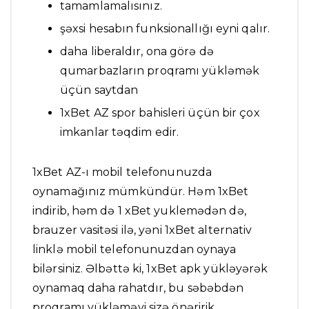
tamamlamalısınız.
şəxsi hesabın funksionallığı eyni qalır.
daha liberaldır, ona görə də
qumarbazların proqramı yükləmək
üçün saytdan
1xBet AZ spor bahisleri üçün bir çox
imkanlar təqdim edir.
1xBet AZ-ı mobil telefonunuzda
oynamağınız mümkündür. Həm 1xBet
indirib, həm də 1 xBet yuklemədən də,
brauzer vasitəsi ilə, yəni 1xBet alternativ
linklə mobil telefonunuzdan oynaya
bilərsiniz. Əlbəttə ki, 1xBet apk yükləyərək
oynamaq daha rahatdır, bu səbəbdən
proqramı yükləməyi sizə önəririk.