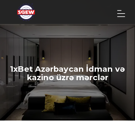
1xBet Azərbaycan İdman və
kazino üzrə mərclər