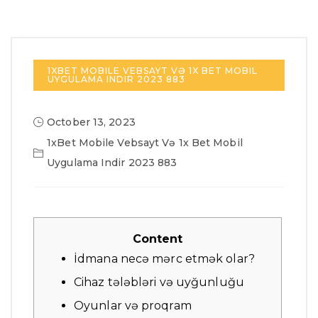
1XBET MOBILE VEBSAYT VƏ 1X BET MOBIL
UYGULAMA INDIR 2023 883
October 13, 2023
1xBet Mobile Vebsayt Və 1x Bet Mobil
Uygulama Indir 2023 883
Content
İdmana necə mərc etmək olar?
Cihaz tələbləri və uyğunluğu
Oyunlar və proqram