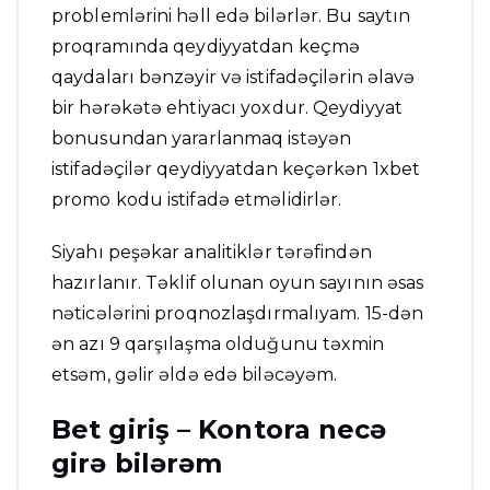
problemlərini həll edə bilərlər. Bu saytın
proqramında qeydiyyatdan keçmə
qaydaları bənzəyir və istifadəçilərin əlavə
bir hərəkətə ehtiyacı yoxdur. Qeydiyyat
bonusundan yararlanmaq istəyən
istifadəçilər qeydiyyatdan keçərkən 1xbet
promo kodu istifadə etməlidirlər.
Siyahı peşəkar analitiklər tərəfindən
hazırlanır. Təklif olunan oyun sayının əsas
nəticələrini proqnozlaşdırmalıyam. 15-dən
ən azı 9 qarşılaşma olduğunu təxmin
etsəm, gəlir əldə edə biləcəyəm.
Bet giriş – Kontora necə
girə bilərəm