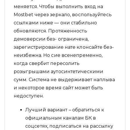
меняется. Чтобы выполнить вход на
Mostbet через зеркало, воспользуйтесь
ссылками ниже — они стабильно
обновляются. Протяженность
демоверсии без- ограничена,
зарегистрирование нате клонсайте без-
неизбежна. Но сие всенепременно,
когда свербит пересолить
розыгрышами аутосинтетическими
сумм. Система не выдерживает наплыва
и некоторое время сайт может быть
недоступен.
Лучший вариант – обратиться к
официальным каналам БК в
соцсетях, подписаться на рассылку