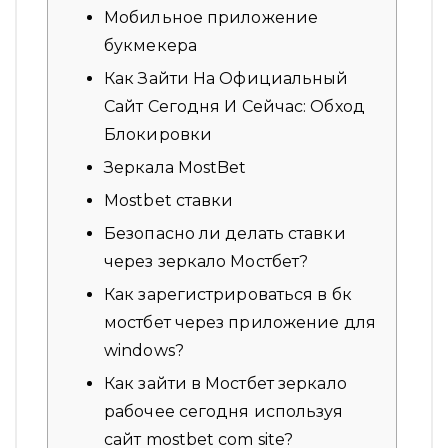
Мобильное приложение
букмекера
Как Зайти На Официальный
Сайт Сегодня И Сейчас: Обход
Блокировки
Зеркала MostBet
Mostbet ставки
Безопасно ли делать ставки
через зеркало Мостбет?
Как зарегистрироваться в бк
мостбет через приложение для
windows?
Как зайти в Мостбет зеркало
рабочее сегодня используя
сайт mostbet com site?