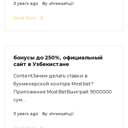
3 years ago
By
shreesahuji
Read More
бонусы до 250%, официальный
сайт в Узбекистане
ContentЗачем делать ставки в
букмекерской конторе Mostbet?
Приложения MostBetВыиграй 9000000
сум…
3 years ago
By
shreesahuji