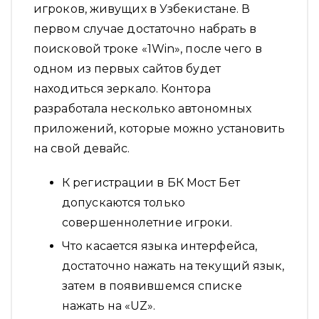
игроков, живущих в Узбекистане. В
первом случае достаточно набрать в
поисковой троке «1Win», после чего в
одном из первых сайтов будет
находиться зеркало. Контора
разработала несколько автономных
приложений, которые можно установить
на свой девайс.
К регистрации в БК Мост Бет
допускаются только
совершеннолетние игроки.
Что касается языка интерфейса,
достаточно нажать на текущий язык,
затем в появившемся списке
нажать на «UZ».