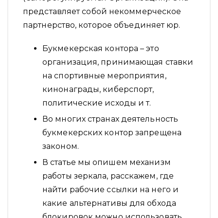
представляет собой некоммерческое
партнерство, которое объединяет юр.
Букмекерская контора – это
организация, принимающая ставки
на спортивные мероприятия,
кинонаграды, киберспорт,
политические исходы и т.
Во многих странах деятельность
букмекерских контор запрещена
законом.
В статье мы опишем механизм
работы зеркала, расскажем, где
найти рабочие ссылки на него и
какие альтернативы для обхода
блокировок можно использовать.