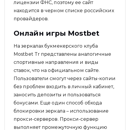
лицензии ФНС, поэтому ее сайт
находится в черном списке российских
провайдеров.
Онлайн игры Mostbet
На зеркалах букмекерского клуба
Mostbet Tr представлены аналогичные
спортивные направления и виды
ставок, что на официальном сайте.
Пользователи смогут через сайты-копии
без проблем входить в личный кабинет,
заносить депозиты и пользоваться
бонусами. Еще один способ обхода
блокировки зеркала – использование
прокси-серверов. Прокси-сервер
выполняет промежуточную функцию