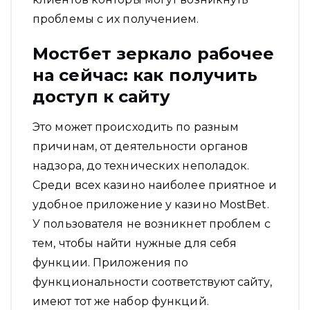
проблемы с их получением.
Мостбет зеркало рабочее
на сейчас: как получить
доступ к сайту
Это может происходить по разным
причинам, от деятельности органов
надзора, до технических неполадок.
Среди всех казино наиболее приятное и
удобное приложение у казино MostBet.
У пользователя не возникнет проблем с
тем, чтобы найти нужные для себя
функции. Приложения по
функциональности соответствуют сайту,
имеют тот же набор функций.