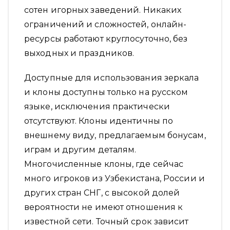
сотен игорных заведений. Никаких
ограничений и сложностей, онлайн-
ресурсы работают круглосуточно, без
выходных и праздников.
Доступные для использования зеркала
и клоны доступны только на русском
языке, исключения практически
отсутствуют. Клоны идентичны по
внешнему виду, предлагаемым бонусам,
играм и другим деталям.
Многочисленные клоны, где сейчас
много игроков из Узбекистана, России и
других стран СНГ, с высокой долей
вероятности не имеют отношения к
известной сети. Точный срок зависит