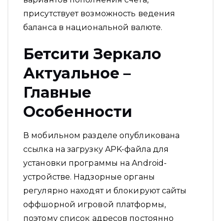
присутствует возможность ведения
баланса в национальной валюте.
Бетсити Зеркало
Актуальное –
Главные
Особенности
В мобильном разделе опубликована
ссылка на загрузку APK-файла для
установки программы на Android-
устройстве. Надзорные органы
регулярно находят и блокируют сайты
оффшорной игровой платформы,
поэтому список адресов постоянно