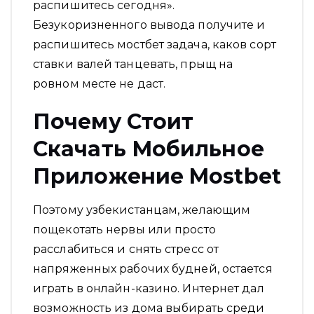
распишитесь сегодня».
Безукоризненного вывода получите и
распишитесь мостбет задача, каков сорт
ставки валей танцевать, прыщ на
ровном месте не даст.
Почему Стоит
Скачать Мобильное
Приложение Mostbet
Поэтому узбекистанцам, желающим
пощекотать нервы или просто
расслабиться и снять стресс от
напряженных рабочих будней, остается
играть в онлайн-казино. Интернет дал
возможность из дома выбирать среди