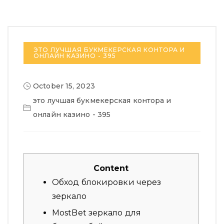
ЭТО ЛУЧШАЯ БУКМЕКЕРСКАЯ КОНТОРА И
ОНЛАЙН КАЗИНО - 395
October 15, 2023
это лучшая букмекерская контора и
онлайн казино - 395
Content
Обход блокировки через
зеркало
MostBet зеркало для