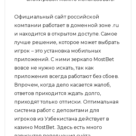
Официальный сайт российской
компании работает в доменной зоне .ru
и находится в открытом доступе. Самое
лучше решение, которое может выбрать
игрок – это установка мобильных
приложений. С ними зеркало MostBet
вовсе не нужно искать, так как
приложения всегда работают без сбоев.
Впрочем, когда дело касается жалоб,
ответов приходится ждать долго,
приходят только отписки. Оптимальная
система работ с депозитами для
игроков из Узбекистана действует в
казино MostBet. Здесь есть много
вариантов пополнения счёта,