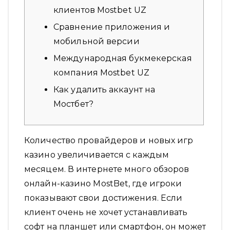
клиентов Mostbet UZ
Сравнение приложения и
мобильной версии
Международная букмекерская
компания Mostbet UZ
Как удалить аккаунт на
Мостбет?
Количество провайдеров и новых игр
казино увеличивается с каждым
месяцем. В интернете много обзоров
онлайн-казино MostBet, где игроки
показывают свои достижения. Если
клиент очень не хочет устанавливать
софт на планшет или смартфон, он может