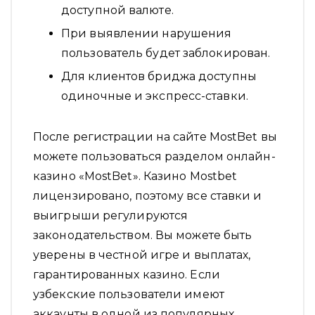
доступной валюте.
При выявлении нарушения
пользователь будет заблокирован.
Для клиентов бриджа доступны
одиночные и экспресс-ставки.
После регистрации на сайте MostBet вы
можете пользоваться разделом онлайн-
казино «MostBet». Казино Mostbet
лицензировано, поэтому все ставки и
выигрыши регулируются
законодательством. Вы можете быть
уверены в честной игре и выплатах,
гарантированных казино. Если
узбекские пользователи имеют
аккаунты в одной из популярных