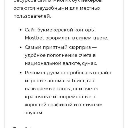
ресурсов сайты многих букмекеров
остаются неудобными для местных
пользователей.
Сайт букмекерской конторы
Mostbet оформлен в синем цвете.
Самый приятный сюрприз —
удобное пополнение счета в
национальной валюте, сумах.
Рекомендуем попробовать онлайн
игровые автоматы Твист, так
называемые слоты, они очень
красочные и современные, с
хорошей графикой и отличным
звуком.