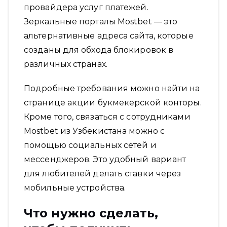
провайдера услуг платежей.
Зеркальные порталы Mostbet — это
альтернативные адреса сайта, которые
созданы для обхода блокировок в
различных странах.
Подробные требования можно найти на
странице акции букмекерской конторы.
Кроме того, связаться с сотрудниками
Mostbet из Узбекистана можно с
помощью социальных сетей и
мессенджеров. Это удобный вариант
для любителей делать ставки через
мобильные устройства.
Что нужно сделать,