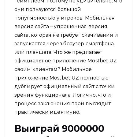
геймплеем, поэтому не удивительно, что
они пользуются большой
популярностью у игроков. Мобильная
версия сайта – упрощенная версия
сайта, которая не требует скачивания и
запускается через браузер смартфона
или планшета. Что же предлагает
официальное приложение Mostbet UZ
своим клиентам? Мобильное
приложение Mostbet UZ полностью
дублирует официальный сайт с точки
зрения функционала. Логично, что и
процесс заключения пари выглядит
практически идентично.
Выиграй 9000000