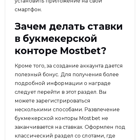
установить приложение на свой
смартфон.
Зачем делать ставки
в букмекерской
конторе Mostbet?
Кроме того, за создание аккаунта дается
полезный бонус. Для получения более
подробной информации о награде
следует перейти в этот раздел. Вы
можете зарегистрироваться
несколькими способами. Развлечение
букмекерской конторы Mostbet не
заканчивается на ставках. Оформлен под
классический раздел со слотами, где