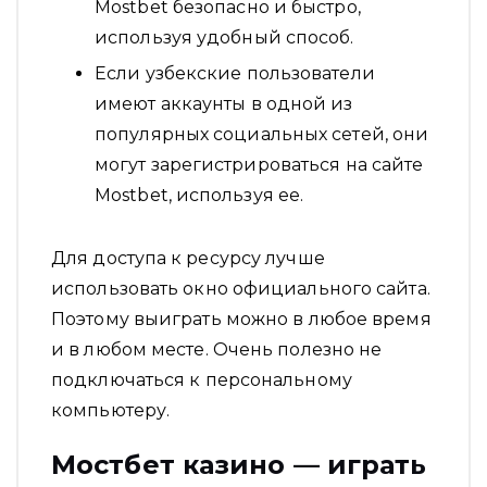
Mostbet безопасно и быстро,
используя удобный способ.
Если узбекские пользователи
имеют аккаунты в одной из
популярных социальных сетей, они
могут зарегистрироваться на сайте
Mostbet, используя ее.
Для доступа к ресурсу лучше
использовать окно официального сайта.
Поэтому выиграть можно в любое время
и в любом месте. Очень полезно не
подключаться к персональному
компьютеру.
Мостбет казино — играть