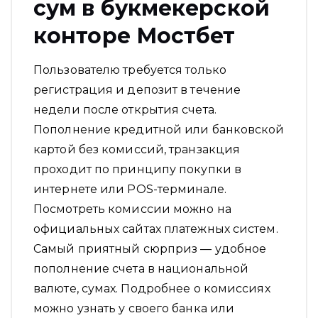
сум в букмекерской
конторе Мостбет
Пользователю требуется только
регистрация и депозит в течение
недели после открытия счета.
Пополнение кредитной или банковской
картой без комиссий, транзакция
проходит по принципу покупки в
интернете или POS-терминале.
Посмотреть комиссии можно на
официальных сайтах платежных систем.
Самый приятный сюрприз — удобное
пополнение счета в национальной
валюте, сумах. Подробнее о комиссиях
можно узнать у своего банка или