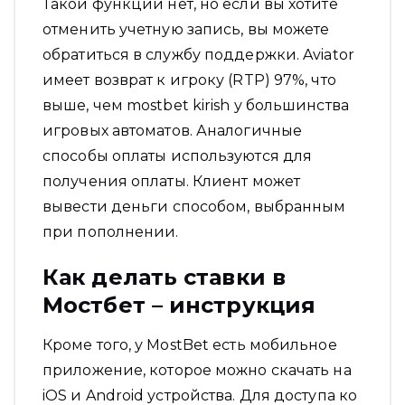
Такой функции нет, но если вы хотите
отменить учетную запись, вы можете
обратиться в службу поддержки. Aviator
имеет возврат к игроку (RTP) 97%, что
выше, чем
mostbet kirish
у большинства
игровых автоматов. Аналогичные
способы оплаты используются для
получения оплаты. Клиент может
вывести деньги способом, выбранным
при пополнении.
Как делать ставки в
Мостбет – инструкция
Кроме того, у MostBet есть мобильное
приложение, которое можно скачать на
iOS и Android устройства. Для доступа ко