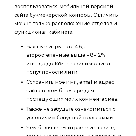
воспользоваться мобильной версией
сайта букмекерской конторы. Отличить
можно только расположение отделов и
функционал кабинета.
Важные игры – до 4.6, а
второстепенные выше – 8–12%,
иногда до 14%, в зависимости от
популярности лиги.
Сохранить моё имя, email и адрес
сайта в этом браузере для
последующих моих комментариев.
Также не забудьте ознакомиться с
условиями бонусной программы.
Чем больше вы играете и ставите,