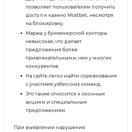
позволяет пользователям получить
доступ к казино Mostbet, несмотря
на блокировку.
Маржа у букмекерской конторы
невысокая, что делает
предложения более
привлекательными, чем у многих
конкурентов.
На сайте легко найти соревнования
с участием узбекских команд.
Это также относится к оконным
акциям и специальным
предложениям.
При выявлении нарушения