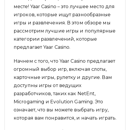
месте! Yaar Casino – это лучшее место для
игроков, которые ищут разнообразные
игры и развлечения. В этом обзоре мы
рассмотрим лучшие игры и популярные
категории развлечений, которые
предлагает Yaar Casino.
Начнем с того, что Yaar Casino предлагает
огромный выбор игр, включая слоты,
карточные игры, рулетку и другие. Вам
доступны игры от ведущих
разработчиков, таких как NetEnt,
Microgaming и Evolution Gaming. Это
означает, что вы можете выбрать игру,
которая вам понравится, и начать играть.