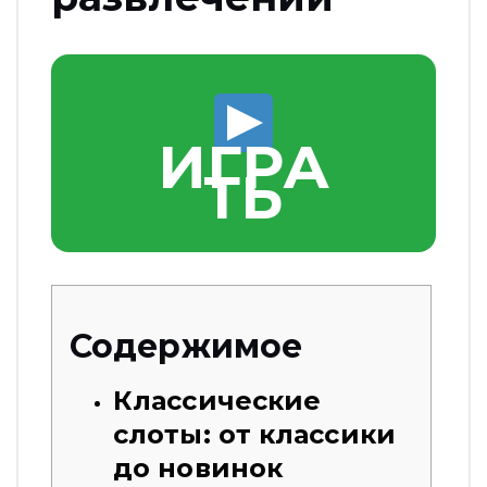
ИГРА
ТЬ
Содержимое
Классические
слоты: от классики
до новинок