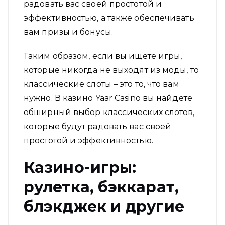
радовать вас своей простотой и
эффективностью, а также обеспечивать
вам призы и бонусы.
Таким образом, если вы ищете игры,
которые никогда не выходят из моды, то
классические слоты – это то, что вам
нужно. В казино Yaar Casino вы найдете
обширный выбор классических слотов,
которые будут радовать вас своей
простотой и эффективностью.
Казино-игры:
рулетка, бэккарат,
блэкджек и другие