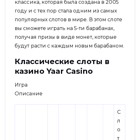
классика, которая была создана в 2005
году и с тех пор стала одним из самых
популярных слотов в мире. В этом слоте
вы сможете играть на 5-ти барабанах,
получая призы в виде монет, которые
будут расти с каждым новым барабаном.
Классические слоты в
казино Yaar Casino
Игра
Описание
С
л
о
т