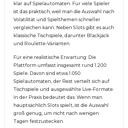
klar auf Spielautomaten. Für viele Spieler
ist das praktisch, weil man die Auswahl nach
Volatilität und Spielthemen schneller
vergleichen kann. Neben Slots gibt es auch
klassische Tischspiele, darunter Blackjack
und Roulette-Varianten.
Für eine realistische Erwartung: Die
Plattform umfasst insgesamt rund 1.200
Spiele. Davon sind etwa 1.050
Spielautomaten, der Rest verteilt sich auf
Tischspiele und ausgewählte Live-Formate.
In der Praxis bedeutet das: Wenn man
hauptsächlich Slots spielt, ist die Auswahl
groß genug, um nicht nach wenigen
Tagen festzustecken.