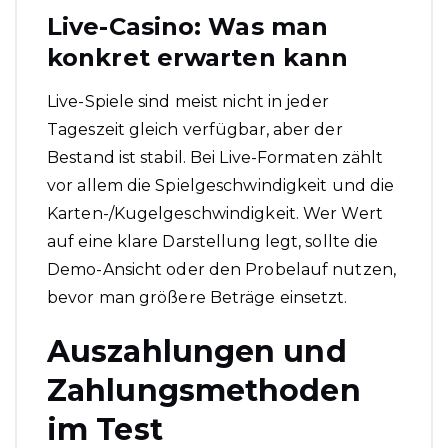
Live-Casino: Was man
konkret erwarten kann
Live-Spiele sind meist nicht in jeder
Tageszeit gleich verfügbar, aber der
Bestand ist stabil. Bei Live-Formaten zählt
vor allem die Spielgeschwindigkeit und die
Karten-/Kugelgeschwindigkeit. Wer Wert
auf eine klare Darstellung legt, sollte die
Demo-Ansicht oder den Probelauf nutzen,
bevor man größere Beträge einsetzt.
Auszahlungen und
Zahlungsmethoden
im Test