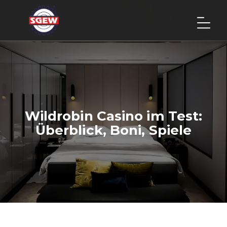
Wildrobin Casino im Test:
Überblick, Boni, Spiele