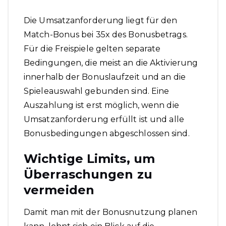
Die Umsatzanforderung liegt für den
Match-Bonus bei 35x des Bonusbetrags.
Für die Freispiele gelten separate
Bedingungen, die meist an die Aktivierung
innerhalb der Bonuslaufzeit und an die
Spieleauswahl gebunden sind. Eine
Auszahlung ist erst möglich, wenn die
Umsatzanforderung erfüllt ist und alle
Bonusbedingungen abgeschlossen sind.
Wichtige Limits, um
Überraschungen zu
vermeiden
Damit man mit der Bonusnutzung planen