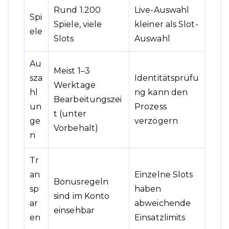
Rund 1.200
Live-Auswahl
Spi
Spiele, viele
kleiner als Slot-
ele
Slots
Auswahl
Au
Meist 1–3
sza
Identitätsprüfu
Werktage
hl
ng kann den
Bearbeitungszei
un
Prozess
t (unter
ge
verzögern
Vorbehalt)
n
Tr
an
Einzelne Slots
Bonusregeln
sp
haben
sind im Konto
ar
abweichende
einsehbar
en
Einsatzlimits