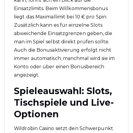
kann, lohnt sich ein Blick auf die
Einsatzlimits. Beim Willkommensbonus
liegt das Maximallimit bei 10 € pro Spin.
Zusätzlich kann es für einzelne Slots
abweichende Einsatzgrenzen geben, die
man im Spiel selbst direkt prüfen sollte.
Auch die Bonusaktivierung erfolgt nicht
immer automatisch; manchmal wird sie im
Konto oder über einen Bonusbereich
angezeigt.
Spieleauswahl: Slots,
Tischspiele und Live-
Optionen
Wildrobin Casino setzt den Schwerpunkt