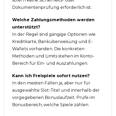
sofern keine Sicherheits- oder
Dokumentenprüfung erforderlich ist.
Welche Zahlungsmethoden werden
unterstützt?
In der Regel sind gängige Optionen wie
Kreditkarte, Banküberweisung und E-
Wallets vorhanden. Die konkreten
Methoden und Limits stehen im Konto-
Bereich für Ein- und Auszahlungen.
Kann ich Freispiele sofort nutzen?
In den meisten Fällen ja, aber nur für
ausgewählte Slot-Titel und innerhalb der
vorgegebenen Bonuslaufzeit. Prüfe im
Bonusbereich, welche Spiele zählen.