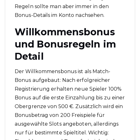
Regeln sollte man aber immer in den
Bonus-Details im Konto nachsehen.
Willkommensbonus
und Bonusregeln im
Detail
Der Willkommensbonus ist als Match-
Bonus aufgebaut: Nach erfolgreicher
Registrierung erhalten neue Spieler 100%
Bonus auf die erste Einzahlung bis zu einer
Obergrenze von 500 €. Zusätzlich wird ein
Bonusbetrag von 200 Freispiele für
ausgewählte Slots angeboten, allerdings
nur für bestimmte Spieltitel. Wichtig: