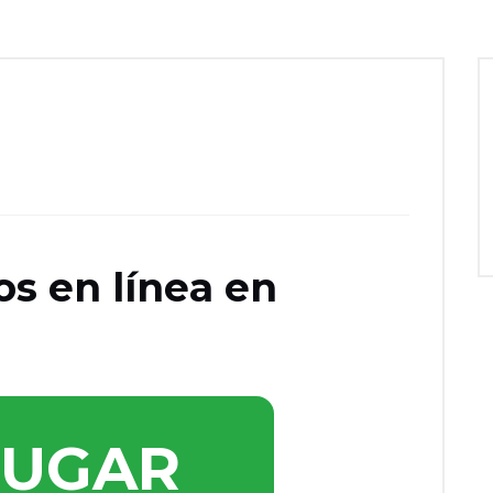
s en línea en
UGAR