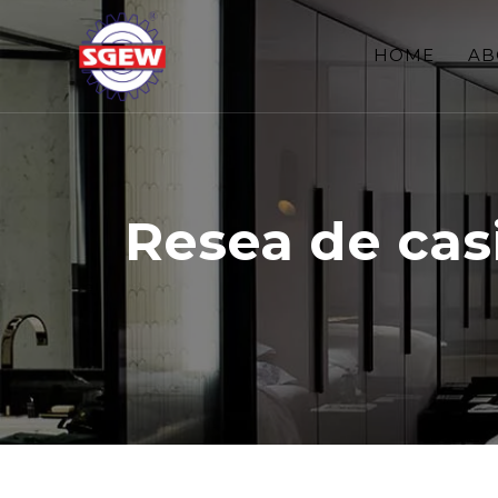
HOME
AB
Resea de cas