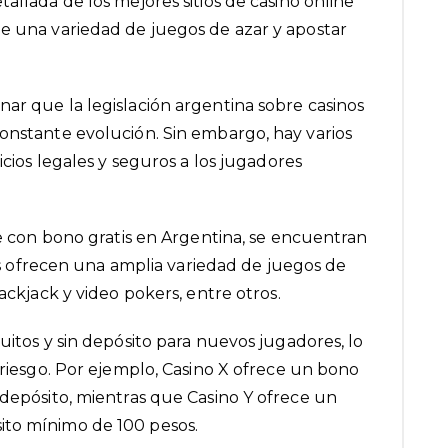
allada de los mejores sitios de casino online
e una variedad de juegos de azar y apostar
ar que la legislación argentina sobre casinos
onstante evolución. Sin embargo, hay varios
icios legales y seguros a los jugadores
ne con bono gratis en Argentina, se encuentran
tios ofrecen una amplia variedad de juegos de
ackjack y video pokers, entre otros.
uitos y sin depósito para nuevos jugadores, lo
 riesgo. Por ejemplo, Casino X ofrece un bono
 depósito, mientras que Casino Y ofrece un
ito mínimo de 100 pesos.