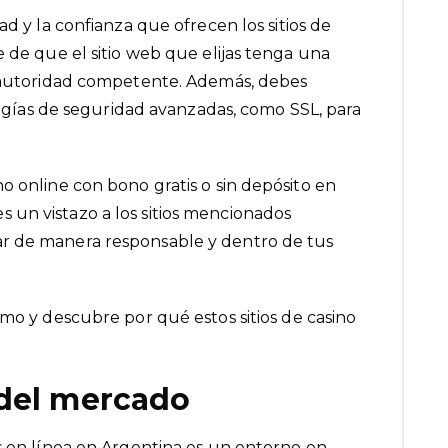
ad y la confianza que ofrecen los sitios de
 de que el sitio web que elijas tenga una
a autoridad competente. Además, debes
ologías de seguridad avanzadas, como SSL, para
o online con bono gratis o sin depósito en
un vistazo a los sitios mencionados
r de manera responsable y dentro de tus
mo y descubre por qué estos sitios de casino
 del mercado
s en línea en Argentina es un entorno en