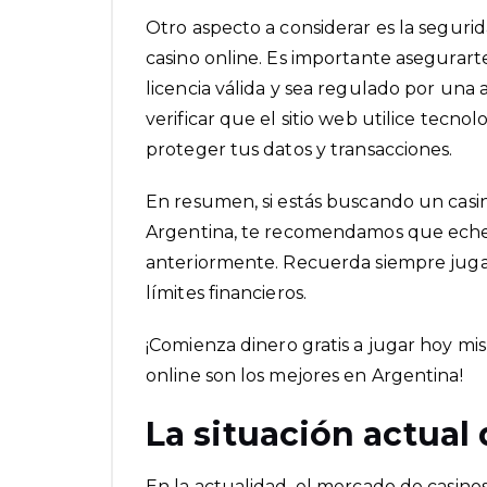
Otro aspecto a considerar es la segurid
casino online. Es importante asegurarte
licencia válida y sea regulado por un
verificar que el sitio web utilice tecn
proteger tus datos y transacciones.
En resumen, si estás buscando un casin
Argentina, te recomendamos que eches 
anteriormente. Recuerda siempre juga
límites financieros.
¡Comienza
dinero gratis
a jugar hoy mis
online son los mejores en Argentina!
La situación actual
En la actualidad, el mercado de casino