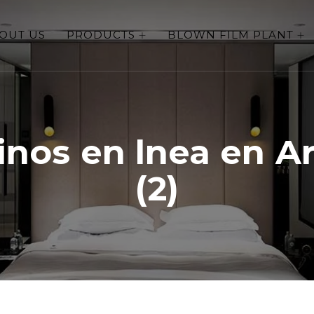
OUT US
PRODUCTS
BLOWN FILM PLANT
inos en lnea en A
(2)