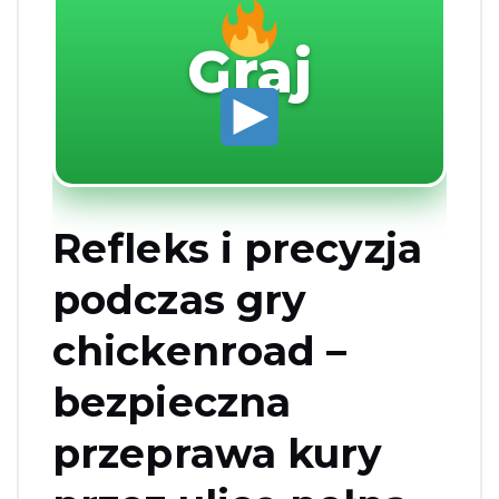
Graj
Refleks i precyzja
podczas gry
chickenroad –
bezpieczna
przeprawa kury