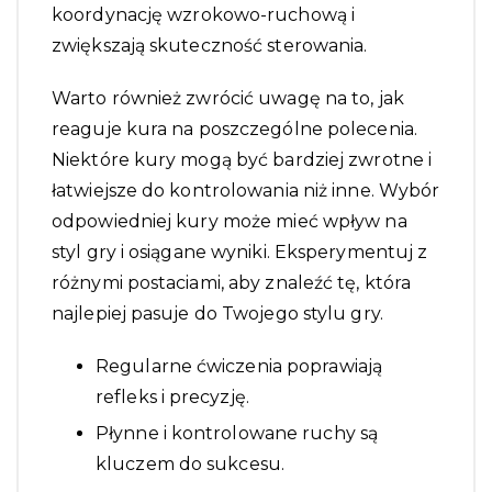
koordynację wzrokowo-ruchową i
zwiększają skuteczność sterowania.
Warto również zwrócić uwagę na to, jak
reaguje kura na poszczególne polecenia.
Niektóre kury mogą być bardziej zwrotne i
łatwiejsze do kontrolowania niż inne. Wybór
odpowiedniej kury może mieć wpływ na
styl gry i osiągane wyniki. Eksperymentuj z
różnymi postaciami, aby znaleźć tę, która
najlepiej pasuje do Twojego stylu gry.
Regularne ćwiczenia poprawiają
refleks i precyzję.
Płynne i kontrolowane ruchy są
kluczem do sukcesu.