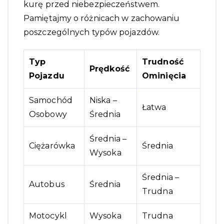
kurę przed niebezpieczeństwem.
Pamiętajmy o różnicach w zachowaniu
poszczególnych typów pojazdów.
Typ
Trudność
Prędkość
Pojazdu
Ominięcia
Samochód
Niska –
Łatwa
Osobowy
Średnia
Średnia –
Ciężarówka
Średnia
Wysoka
Średnia –
Autobus
Średnia
Trudna
Motocykl
Wysoka
Trudna