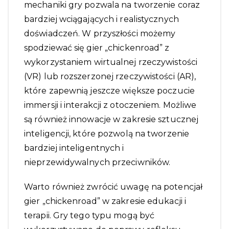
mechaniki gry pozwala na tworzenie coraz
bardziej wciągających i realistycznych
doświadczeń. W przyszłości możemy
spodziewać się gier „chickenroad” z
wykorzystaniem wirtualnej rzeczywistości
(VR) lub rozszerzonej rzeczywistości (AR),
które zapewnią jeszcze większe poczucie
immersji i interakcji z otoczeniem. Możliwe
są również innowacje w zakresie sztucznej
inteligencji, które pozwolą na tworzenie
bardziej inteligentnych i
nieprzewidywalnych przeciwników.
Warto również zwrócić uwagę na potencjał
gier „chickenroad” w zakresie edukacji i
terapii. Gry tego typu mogą być