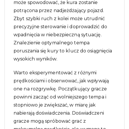
może spowodować, że kura zostanie
potrącona przez nadjeżdżający pojazd.
Zbyt szybki ruch z kolei może utrudnić
precyzyjne sterowanie i doprowadzić do
wpadnięcia w niebezpieczną sytuację.
Znalezienie optymalnego tempa
poruszania się kury to klucz do osiągnięcia
wysokich wyników.
Warto eksperymentować z różnymi
prędkościami i obserwować, jak wpływają
one na rozgrywkę. Początkujący gracze
powinni zacząć od wolniejszego tempa i
stopniowo je zwiększać, w miarę jak
nabierają doświadczenia. Doświadczeni
gracze mogą spróbować grać z