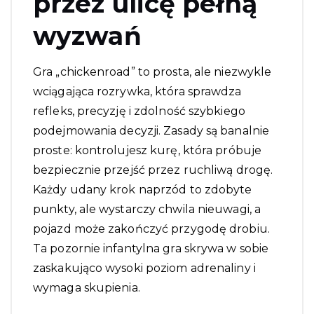
przez ulicę pełną
wyzwań
Gra „chickenroad” to prosta, ale niezwykle
wciągająca rozrywka, która sprawdza
refleks, precyzję i zdolność szybkiego
podejmowania decyzji. Zasady są banalnie
proste: kontrolujesz kurę, która próbuje
bezpiecznie przejść przez ruchliwą drogę.
Każdy udany krok naprzód to zdobyte
punkty, ale wystarczy chwila nieuwagi, a
pojazd może zakończyć przygodę drobiu.
Ta pozornie infantylna gra skrywa w sobie
zaskakująco wysoki poziom adrenaliny i
wymaga skupienia.