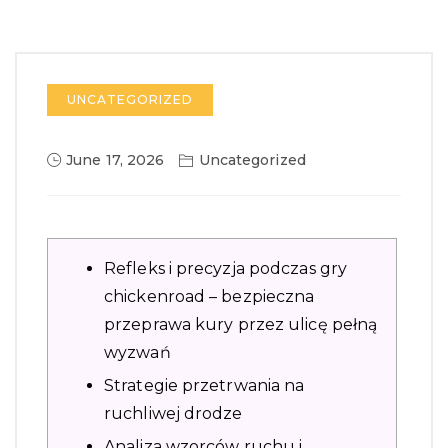
UNCATEGORIZED
June 17, 2026
Uncategorized
Refleks i precyzja podczas gry
chickenroad – bezpieczna
przeprawa kury przez ulicę pełną
wyzwań
Strategie przetrwania na
ruchliwej drodze
Analiza wzorców ruchu i