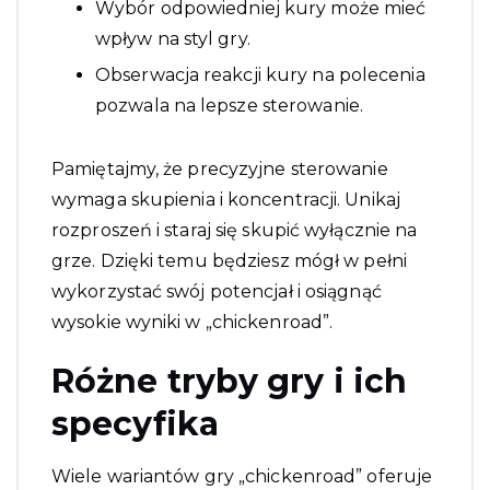
Wybór odpowiedniej kury może mieć
wpływ na styl gry.
Obserwacja reakcji kury na polecenia
pozwala na lepsze sterowanie.
Pamiętajmy, że precyzyjne sterowanie
wymaga skupienia i koncentracji. Unikaj
rozproszeń i staraj się skupić wyłącznie na
grze. Dzięki temu będziesz mógł w pełni
wykorzystać swój potencjał i osiągnąć
wysokie wyniki w „chickenroad”.
Różne tryby gry i ich
specyfika
Wiele wariantów gry „chickenroad” oferuje