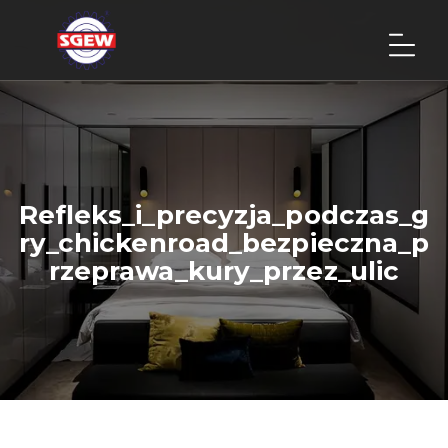
Refleks_i_precyzja_podczas_g
ry_chickenroad_bezpieczna_p
rzeprawa_kury_przez_ulic