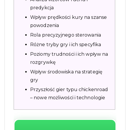
predykcja
Wpływ prędkości kury na szanse
powodzenia
Rola precyzyjnego sterowania
Różne tryby gry i ich specyfika
Poziomy trudności i ich wpływ na
rozgrywkę
Wpływ środowiska na strategię
gry
Przyszłość gier typu chickenroad
– nowe możliwości i technologie