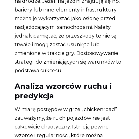
na drodze. Jeżeli na jezdni znajdują się np.
bariery lub inne elementy infrastruktury,
można je wykorzystać jako osłonę przed
nadjeżdżającymi samochodami. Należy
jednak pamiętać, że przeszkody te nie są
trwałe i mogą zostać usunięte lub
zmienione w trakcie gry. Dostosowywanie
strategii do zmieniających się warunków to
podstawa sukcesu.
Analiza wzorców ruchu i
predykcja
W miarę postępów w grze „chickenroad”
zauważymy, że ruch pojazdów nie jest
całkowicie chaotyczny. Istnieją pewne
wzorce i regularności, które można