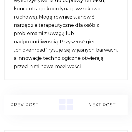
wykorzystywane do poprawy refleksu,
koncentracji i koordynacji wzrokowo-
ruchowej. Mogą również stanowić
narzędzie terapeutyczne dla osób z
problemami z uwagą lub
nadpobudliwością. Przyszłość gier
„chickenroad” rysuje się w jasnych barwach,
a innowacje technologiczne otwierają
przed nimi nowe możliwości.
PREV POST
NEXT POST