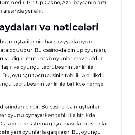
əmin edir. Pin Up Casino, Azərbaycanın qızıl
 arasında yer alır.
ydaları və nəticələri
 bu, müştərilərinin hər səviyyədə oyun
kataloquudur. Bu casino-da pin up oyunları,
nları və digər mütənasib oyunlar mövcuddur.
laşır və oyunçu təcrübəsinin təhlili ilə
. Bu, oyunçu təcrübəsinin təhlili ilə birlikdə
unçu təcrübəsinin təhlili ilə birlikdə həmişə
lərindən biridir. Bu casino-da müştərilər
ər oyunu oynayarkən təhlili ilə birlikdə
p Casino-nun sistemə qoşulması ilə müştərilər
dəfə yeni oyunlarla qarşılaşır. Bu, oyunçu