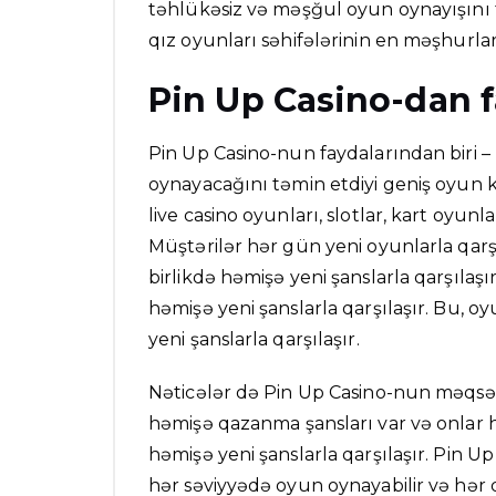
təhlükəsiz və məşğul oyun oynayışını t
qız oyunları səhifələrinin en məşhurları
Pin Up Casino-dan fa
Pin Up Casino-nun faydalarından biri –
oynayacağını təmin etdiyi geniş oyun 
live casino oyunları, slotlar, kart oyu
Müştərilər hər gün yeni oyunlarla qarşı
birlikdə həmişə yeni şanslarla qarşılaşır
həmişə yeni şanslarla qarşılaşır. Bu, oy
yeni şanslarla qarşılaşır.
Nəticələr də Pin Up Casino-nun məqsəd
həmişə qazanma şansları var və onlar h
həmişə yeni şanslarla qarşılaşır. Pin U
hər səviyyədə oyun oynayabilir və hər 