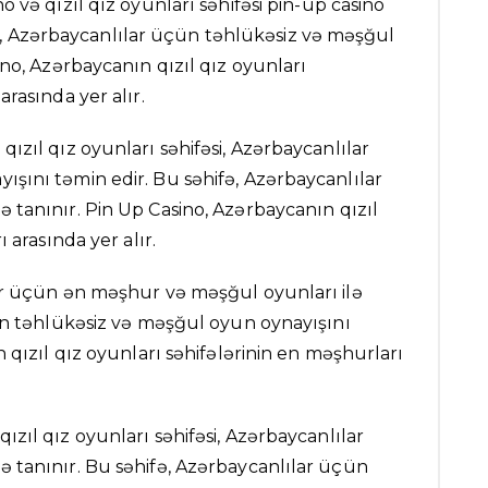
 və qızıl qız oyunları səhifəsi
pin-up casino
fəsi, Azərbaycanlılar üçün təhlükəsiz və məşğul
no, Azərbaycanın qızıl qız oyunları
rasında yer alır.
ızıl qız oyunları səhifəsi, Azərbaycanlılar
şını təmin edir. Bu səhifə, Azərbaycanlılar
tanınır. Pin Up Casino, Azərbaycanın qızıl
 arasında yer alır.
ar üçün ən məşhur və məşğul oyunları ilə
ün təhlükəsiz və məşğul oyun oynayışını
 qızıl qız oyunları səhifələrinin en məşhurları
zıl qız oyunları səhifəsi, Azərbaycanlılar
 tanınır. Bu səhifə, Azərbaycanlılar üçün