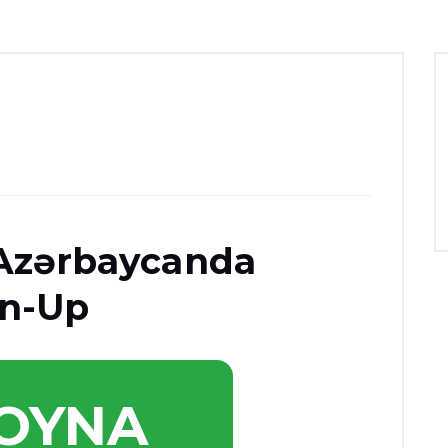
 Azərbaycanda
in-Up
OYNA