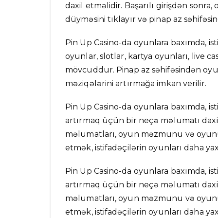
daxil etməlidir. Başarılı girişdən sonr
düyməsini tıklayır və pinap az səhifəsi
Pin Up Casino-da oyunlara baxımda, isti
oyunlar, slotlar, kartya oyunları, live 
mövcuddur. Pinap az səhifəsindən oyunl
məziqələrini artırmağa imkan verilir.
Pin Up Casino-da oyunlara baxımda, ist
artırmaq üçün bir neçə məlumatı daxi
məlumatları, oyun məzmunu və oyunu
etmək, istifadəçilərin oyunları daha y
Pin Up Casino-da oyunlara baxımda, ist
artırmaq üçün bir neçə məlumatı daxi
məlumatları, oyun məzmunu və oyunu
etmək, istifadəçilərin oyunları daha y