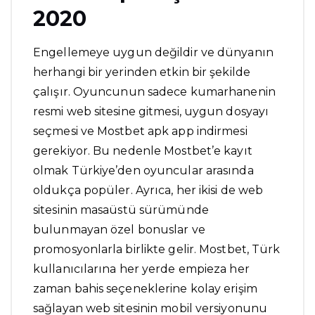
2020
Engellemeye uygun değildir ve dünyanın
herhangi bir yerinden etkin bir şekilde
çalışır. Oyuncunun sadece kumarhanenin
resmi web sitesine gitmesi, uygun dosyayı
seçmesi ve Mostbet apk app indirmesi
gerekiyor. Bu nedenle Mostbet’e kayıt
olmak Türkiye’den oyuncular arasında
oldukça popüler. Ayrıca, her ikisi de web
sitesinin masaüstü sürümünde
bulunmayan özel bonuslar ve
promosyonlarla birlikte gelir. Mostbet, Türk
kullanıcılarına her yerde empieza her
zaman bahis seçeneklerine kolay erişim
sağlayan web sitesinin mobil versiyonunu