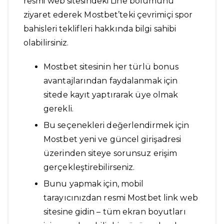
resmi web sitesindeki Line bölümünü
ziyaret ederek Mostbet’teki çevrimiçi spor
bahisleri teklifleri hakkında bilgi sahibi
olabilirsiniz.
Mostbet sitesinin her türlü bonus
avantajlarından faydalanmak için
sitede kayıt yaptırarak üye olmak
gerekli.
Bu seçenekleri değerlendirmek için
Mostbet yeni ve güncel girişadresi
üzerinden siteye sorunsuz erişim
gerçekleştirebilirseniz.
Bunu yapmak için, mobil
tarayıcınızdan resmi Mostbet link web
sitesine gidin – tüm ekran boyutları