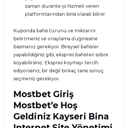
zaman durante iyi hizmeti veren
platformlarından birisi olarak bilinir.
Kuponda bahis türünü ve miktarını
belirtmeniz ve onaylama düğmesine
basmanız gerekiyor. Bireysel bahisler
yapabildiğiniz gibi, ekspres bahisleri sobre
koyabilirsiniz. Ekspres koymayı tercih
ediyorsanız, bir değil birkaç tane sonuç
seçmeniz gerekiyor.
Mostbet Giriş
Mostbet’e Hoş
Geldiniz Kayseri Bina
Internet Site Yönetimi