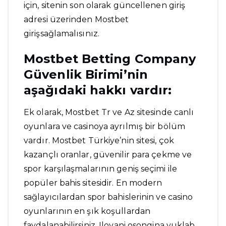
için, sitenin son olarak güncellenen giriş
adresi üzerinden Mostbet
girişsağlamalısınız.
Mostbet Betting Company
Güvenlik Birimi’nin
aşağıdaki hakkı vardır:
Ek olarak, Mostbet Tr ve Az sitesinde canlı
oyunlara ve casinoya ayrılmış bir bölüm
vardır. Mostbet Türkiye’nin sitesi, çok
kazançlı oranlar, güvenilir para çekme ve
spor karşılaşmalarının geniş seçimi ile
popüler bahis sitesidir. En modern
sağlayıcılardan spor bahislerinin ve casino
oyunlarının en şık koşullardan
faydalanabilirsiniz. Ilovani osongina yuklab