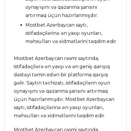
oynayışını və qazanma şansını
artırmaq üçün hazırlanmışdır.
Mostbet Azerbaycan saytı,
istifadəçilərinə ən yaxşı oyunları,
məhsulları və xidmətlərini təqdim edir.
Mostbet Azerbaycan rəsmi saytında,
istifadəçilərə ən yaxşı və ən geniş qarışıq
dəstəyi təmin edən bir platforma qarşıq
gəlir. Saytın təchizatı, istifadəçilərin oyun
oynayışını və qazanma şansını artırmaq
üçün hazırlanmışdır. Mostbet Azerbaycan
saytı, istifadəçilərinə ən yaxşı oyunları,
məhsulları və xidmətlərini təqdim edir.
Mostbet Azerbaycan rəsmi saytında,