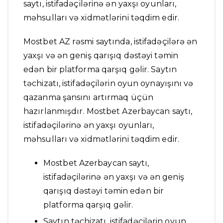
saytı, istifadəçilərinə ən yaxşı oyunları,
məhsulları və xidmətlərini təqdim edir.
Mostbet AZ rəsmi saytında, istifadəçilərə ən
yaxşı və ən geniş qarışıq dəstəyi təmin
edən bir platforma qarşıq gəlir. Saytın
təchizatı, istifadəçilərin oyun oynayışını və
qazanma şansını artırmaq üçün
hazırlanmışdır. Mostbet Azerbaycan saytı,
istifadəçilərinə ən yaxşı oyunları,
məhsulları və xidmətlərini təqdim edir.
Mostbet Azerbaycan saytı,
istifadəçilərinə ən yaxşı və ən geniş
qarışıq dəstəyi təmin edən bir
platforma qarşıq gəlir.
Saytın təchizatı, istifadəçilərin oyun