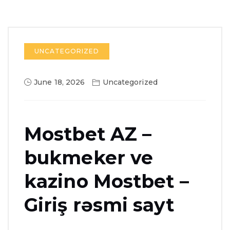
UNCATEGORIZED
June 18, 2026
Uncategorized
Mostbet AZ –
bukmeker ve
kazino Mostbet –
Giriş rəsmi sayt