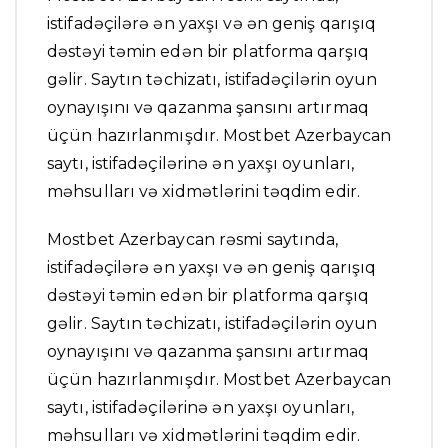
istifadəçilərə ən yaxşı və ən geniş qarışıq
dəstəyi təmin edən bir platforma qarşıq
gəlir. Saytın təchizatı, istifadəçilərin oyun
oynayışını və qazanma şansını artırmaq
üçün hazırlanmışdır. Mostbet Azerbaycan
saytı, istifadəçilərinə ən yaxşı oyunları,
məhsulları və xidmətlərini təqdim edir.
Mostbet Azerbaycan rəsmi saytında,
istifadəçilərə ən yaxşı və ən geniş qarışıq
dəstəyi təmin edən bir platforma qarşıq
gəlir. Saytın təchizatı, istifadəçilərin oyun
oynayışını və qazanma şansını artırmaq
üçün hazırlanmışdır. Mostbet Azerbaycan
saytı, istifadəçilərinə ən yaxşı oyunları,
məhsulları və xidmətlərini təqdim edir.