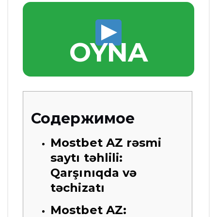
OYNA
Содержимое
Mostbet AZ rəsmi
saytı təhlili:
Qarşınıqda və
təchizatı
Mostbet AZ: