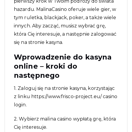
pierwszy krok w Twoim podróży do świata
hazardu. MalinaCasino oferuje wiele gier, w
tym ruletka, blackjack, poker, a także wiele
innych. Aby zacząć, musisz wybrać grę,
która Cię interesuje, a następnie zalogować
się na stronie kasyna.
Wprowadzenie do kasyna
online – kroki do
następnego
1. Zaloguj się na stronie kasyna, korzystając
z linku https://www.frisco-project.eu/ casino
login.
2. Wybierz
malina casino wypłatą
grę, która
Cię interesuje.