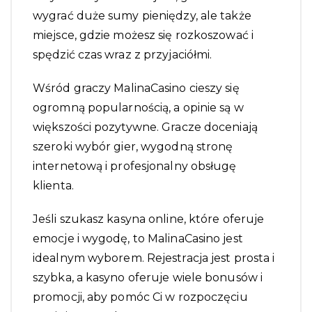
wygrać duże sumy pieniędzy, ale także
miejsce, gdzie możesz się rozkoszować i
spędzić czas wraz z przyjaciółmi.
Wśród graczy MalinaCasino cieszy się
ogromną popularnością, a opinie są w
większości pozytywne. Gracze doceniają
szeroki wybór gier, wygodną stronę
internetową i profesjonalny obsługę
klienta.
Jeśli szukasz kasyna online, które oferuje
emocje i wygodę, to MalinaCasino jest
idealnym wyborem. Rejestracja jest prosta i
szybka, a kasyno oferuje wiele bonusów i
promocji, aby pomóc Ci w rozpoczęciu