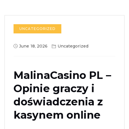
UNCATEGORIZED
June 18, 2026
Uncategorized
MalinaCasino PL –
Opinie graczy i
doświadczenia z
kasynem online