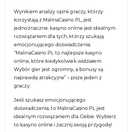
Wynikiem analizy opinii graczy, którzy
korzystają z MalinaCasino PL, jest
jednoznaczne: kasyno online jest idealnym
rozwiązaniem dla tych, którzy szukają
emocjonującego doświadczenia.
“MalinaCasino PL to najlepsze kasyno
online, które kiedykolwiek widziałem.
Wybór gier jest ogromny, a bonusy są
naprawdę atrakcyjne” – pisze jeden z
graczy.
Jeśli szukasz emocjonującego
doświadczenia, to MalinaCasino PL jest
idealnym rozwiązaniem dla Ciebie. Wybierz
to kasyno online i zacznij swoją przygodę!