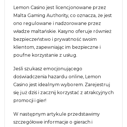
Lemon Casino jest licencjonowane przez
Malta Gaming Authority, co oznacza, że jest
ono regulowane i nadzorowane przez
władze maltańskie. Kasyno oferuje również
bezpieczeństwo i prywatność swoim
klientom, zapewniając im bezpieczne i
poufne korzystanie z usług.
Jeśli szukasz emocjonującego
doświadczenia hazardu online, Lemon
Casino jest idealnym wyborem. Zarejestruj
się już dziś i zacznij korzystać z atrakcyjnych
promocji i gier!
W następnym artykule przedstawimy
szczegółowe informacje o gierach i