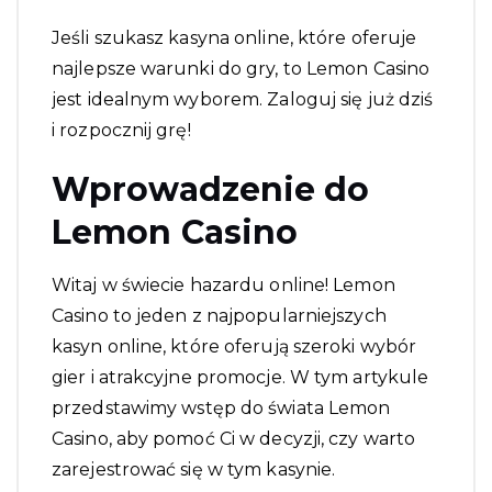
Jeśli szukasz kasyna online, które oferuje
najlepsze warunki do gry, to Lemon Casino
jest idealnym wyborem. Zaloguj się już dziś
i rozpocznij grę!
Wprowadzenie do
Lemon Casino
Witaj w świecie hazardu online! Lemon
Casino to jeden z najpopularniejszych
kasyn online, które oferują szeroki wybór
gier i atrakcyjne promocje. W tym artykule
przedstawimy wstęp do świata Lemon
Casino, aby pomoć Ci w decyzji, czy warto
zarejestrować się w tym kasynie.