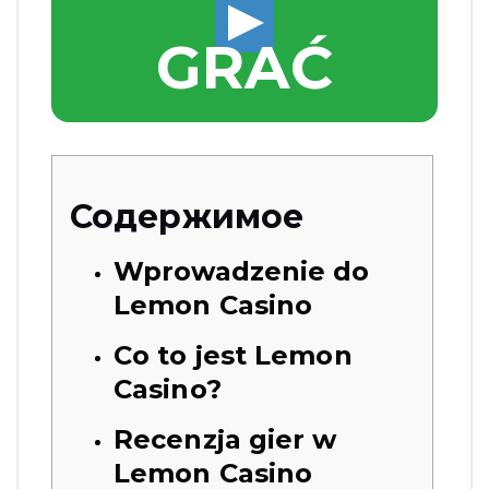
GRAĆ
Содержимое
Wprowadzenie do
Lemon Casino
Co to jest Lemon
Casino?
Recenzja gier w
Lemon Casino