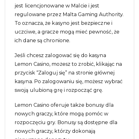
jest licencjonowane w Malcie i jest
regulowane przez Malta Gaming Authority.
To oznacza, że kasyno jest bezpieczne i
uczciwe, a gracze mogą mieć pewność, że
ich dane są chronione.
Jeśli chcesz zalogować się do kasyna
Lemon Casino, możesz to zrobić, klikając na
przycisk “Zaloguj się” na stronie głównej
kasyna. Po zalogowaniu się, możesz wybrać
swoją ulubioną grę i rozpocząć grę.
Lemon Casino oferuje także bonusy dla
nowych graczy, które mogą pomóc w
rozpoczęciu gry. Bonusy są dostępne dla
nowych graczy, którzy dokonają