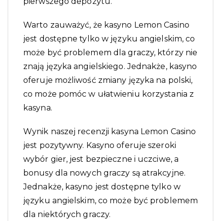
pierwszego depozytu.
Warto zauważyć, że kasyno Lemon Casino
jest dostępne tylko w języku angielskim, co
może być problemem dla graczy, którzy nie
znają języka angielskiego. Jednakże, kasyno
oferuje możliwość zmiany języka na polski,
co może pomóc w ułatwieniu korzystania z
kasyna.
Wynik naszej recenzji kasyna Lemon Casino
jest pozytywny. Kasyno oferuje szeroki
wybór gier, jest bezpieczne i uczciwe, a
bonusy dla nowych graczy są atrakcyjne.
Jednakże, kasyno jest dostępne tylko w
języku angielskim, co może być problemem
dla niektórych graczy.