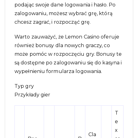
podając swoje dane logowania i hasło. Po
zalogowaniu, możesz wybrać grę, którą
chcesz zagrać, i rozpocząć grę.
Warto zauważyć, że Lemon Casino oferuje
również bonusy dla nowych graczy, co
może pomóc w rozpoczęciu gry. Bonusy te
są dostępne po zalogowaniu się do kasyna i
wypełnieniu formularza logowania.
Typ gry
Przykłady gier
T
e
x
Cla