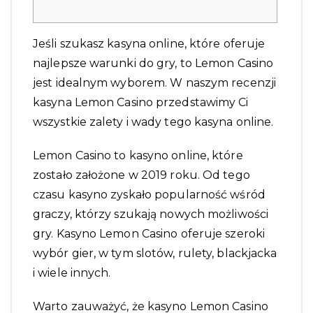
Jeśli szukasz kasyna online, które oferuje
najlepsze warunki do gry, to Lemon Casino
jest idealnym wyborem. W naszym recenzji
kasyna Lemon Casino przedstawimy Ci
wszystkie zalety i wady tego kasyna online.
Lemon Casino to kasyno online, które
zostało założone w 2019 roku. Od tego
czasu kasyno zyskało popularność wśród
graczy, którzy szukają nowych możliwości
gry. Kasyno Lemon Casino oferuje szeroki
wybór gier, w tym slotów, rulety, blackjacka
i wiele innych.
Warto zauważyć, że kasyno Lemon Casino