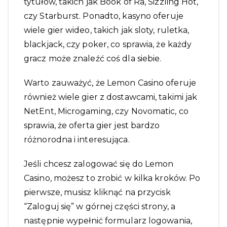
tytułów, takich jak Book of Ra, Sizzling Hot,
czy Starburst. Ponadto, kasyno oferuje
wiele gier wideo, takich jak sloty, ruletka,
blackjack, czy poker, co sprawia, że każdy
gracz może znaleźć coś dla siebie.
Warto zauważyć, że Lemon Casino oferuje
również wiele gier z dostawcami, takimi jak
NetEnt, Microgaming, czy Novomatic, co
sprawia, że oferta gier jest bardzo
różnorodna i interesująca.
Jeśli chcesz zalogować się do Lemon
Casino, możesz to zrobić w kilka kroków. Po
pierwsze, musisz kliknąć na przycisk
“Zaloguj się” w górnej części strony, a
następnie wypełnić formularz logowania,