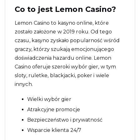
Co to jest Lemon Casino?
Lemon Casino to kasyno online, które
zostało założone w 2019 roku. Od tego
czasu, kasyno zyskało popularność wśród
graczy, którzy szukają emocjonującego
doświadczenia hazardu online. Lemon
Casino oferuje szeroki wybór gier, w tym
sloty, ruletke, blackjacki, poker i wiele
innych.
Wielki wybór gier
Atrakcyjne promocje
Bezpieczeństwo i prywatność
Wsparcie klienta 24/7