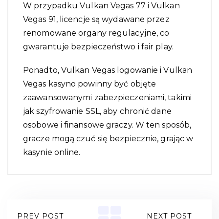
W przypadku Vulkan Vegas 77 i Vulkan
Vegas 91, licencje są wydawane przez
renomowane organy regulacyjne, co
gwarantuje bezpieczeństwo i fair play.
Ponadto, Vulkan Vegas logowanie i Vulkan
Vegas kasyno powinny być objęte
zaawansowanymi zabezpieczeniami, takimi
jak szyfrowanie SSL, aby chronić dane
osobowe i finansowe graczy. W ten sposób,
gracze mogą czuć się bezpiecznie, grając w
kasynie online.
PREV POST
NEXT POST