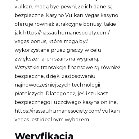
vulkan, mogą być pewni, że ich dane są
bezpieczne. Kasyno Vulkan Vegas kasyno
oferuje również atrakcyjne bonusy, takie
jak https://nassauhumanesociety.com/
vegas bonus, które mogą być
wykorzystane przez graczy w celu
zwiększenia ich szans na wygraną.
Wszystkie transakcje finansowe są również
bezpieczne, dzięki zastosowaniu
najnowocześniejszych technologii
płatniczych. Dlatego też, jeśli szukasz
bezpiecznego i uczciwego kasyna online,
https://nassauhumanesociety.com/ vulkan
vegas jest idealnym wyborem.
Weryfikacja