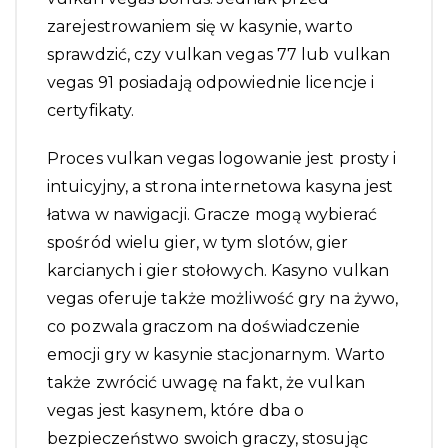
zarejestrowaniem się w kasynie, warto
sprawdzić, czy vulkan vegas 77 lub vulkan
vegas 91 posiadają odpowiednie licencje i
certyfikaty.
Proces vulkan vegas logowanie jest prosty i
intuicyjny, a strona internetowa kasyna jest
łatwa w nawigacji. Gracze mogą wybierać
spośród wielu gier, w tym slotów, gier
karcianych i gier stołowych. Kasyno vulkan
vegas oferuje także możliwość gry na żywo,
co pozwala graczom na doświadczenie
emocji gry w kasynie stacjonarnym. Warto
także zwrócić uwagę na fakt, że vulkan
vegas jest kasynem, które dba o
bezpieczeństwo swoich graczy, stosując