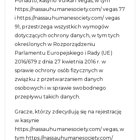
Ponadto, kasyno Vulkan Vegas, w tym
https://nassauhumanesociety.com/ vegas 77
i https://nassauhumanesociety.com/ vegas
91, przestrzega wszystkich wymogów
dotyczących ochrony danych, w tym tych
określonych w Rozporządzeniu
Parlamentu Europejskiego i Rady (UE)
2016/679 z dnia 27 kwietnia 2016 r. w
sprawie ochrony osób fizycznych w
związku z przetwarzaniem danych
osobowych i w sprawie swobodnego
przepływu takich danych.
Gracze, którzy zdecydują się na rejestrację
w kasynie
https://nassauhumanesociety.com/ vegas, w
tym https://nassauhumanesociety.com/