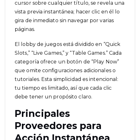
cursor sobre cualquier título, se revela una
vista previa instantánea; hacer clic en él lo
gira de inmediato sin navegar por varias
páginas.
El lobby de juegos está dividido en “Quick
Slots,” “Live Games,” y “Table Games.” Cada
categoría ofrece un botón de “Play Now”
que omite configuraciones adicionales o
tutoriales. Esta simplicidad es intencional:
tu tiempo es limitado, así que cada clic
debe tener un propósito claro.
Principales
Proveedores para
Acción Instantánea