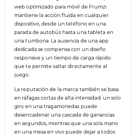
web optimizado para móvil de Frumzi
mantiene la acción fluida en cualquier
dispositivo, desde un teléfono en una
parada de autobús hasta una tableta en
una tumbona. La ausencia de una app
dedicada se compensa con un diseño
responsive y un tiempo de carga rápido
que te permite saltar directamente al
juego.
La reputación de la marca también se basa
en ráfagas cortas de alta intensidad: un solo
giro en una tragamonedas puede
desencadenar una cascada de ganancias
en segundos, mientras que una sola mano
en una mesa en vivo puede dejar a todos