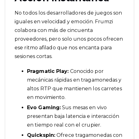
No todos los desarrolladores de juegos son
iguales en velocidad y emoción. Frumzi
colabora con más de cincuenta
proveedores, pero solo unos pocos ofrecen
ese ritmo afilado que nos encanta para
sesiones cortas.
Pragmatic Play:
Conocido por
mecánicas rápidas en tragamonedas y
altos RTP que mantienen los carretes
en movimiento.
Evo Gaming:
Sus mesas en vivo
presentan baja latencia e interacción
en tiempo real con el crupier.
Quickspin:
Ofrece tragamonedas con