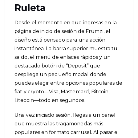
Ruleta
Desde el momento en que ingresas en la
página de inicio de sesión de Frumzi, el
diseño está pensado para una acción
instantánea. La barra superior muestra tu
saldo, el menú de enlaces rápidos y un
destacado botón de “Deposit” que
despliega un pequeño modal donde
puedes elegir entre opciones populares de
fiat y crypto—Visa, Mastercard, Bitcoin,
Litecoin—todo en segundos.
Una vez iniciado sesión, llegas a un panel
que muestra las tragamonedas más
populares en formato carrusel. Al pasar el