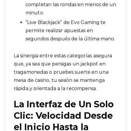
completan las rondas en menos de un
minuto.
“Live Blackjack” de Evo Gaming te
permite realizar apuestas en
segundos después de la última mano.
La sinergia entre estas categorías asegura
que, ya sea que persigas un jackpot en
tragamonedas o pruebes suerte en una
mesa de casino, tu sesión se mantenga
rápida y orientada a la recompensa.
La Interfaz de Un Solo
Clic: Velocidad Desde
el Inicio Hasta la