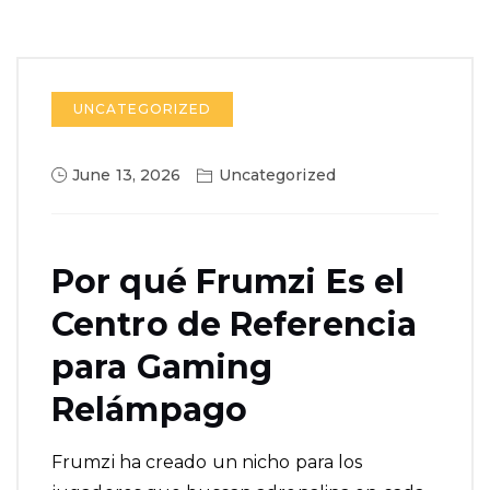
UNCATEGORIZED
June 13, 2026
Uncategorized
Por qué Frumzi Es el
Centro de Referencia
para Gaming
Relámpago
Frumzi ha creado un nicho para los