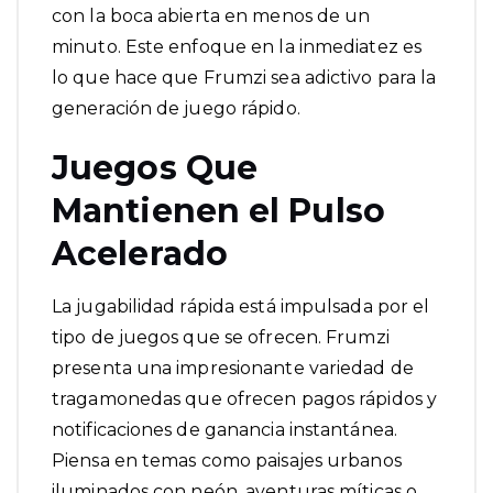
con la boca abierta en menos de un
minuto. Este enfoque en la inmediatez es
lo que hace que Frumzi sea adictivo para la
generación de juego rápido.
Juegos Que
Mantienen el Pulso
Acelerado
La jugabilidad rápida está impulsada por el
tipo de juegos que se ofrecen. Frumzi
presenta una impresionante variedad de
tragamonedas que ofrecen pagos rápidos y
notificaciones de ganancia instantánea.
Piensa en temas como paisajes urbanos
iluminados con neón, aventuras míticas o