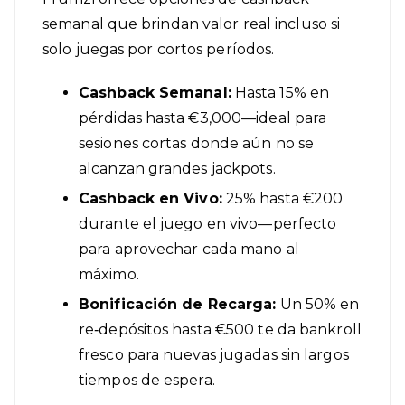
semanal que brindan valor real incluso si
solo juegas por cortos períodos.
Cashback Semanal:
Hasta 15% en
pérdidas hasta €3,000—ideal para
sesiones cortas donde aún no se
alcanzan grandes jackpots.
Cashback en Vivo:
25% hasta €200
durante el juego en vivo—perfecto
para aprovechar cada mano al
máximo.
Bonificación de Recarga:
Un 50% en
re‑depósitos hasta €500 te da bankroll
fresco para nuevas jugadas sin largos
tiempos de espera.