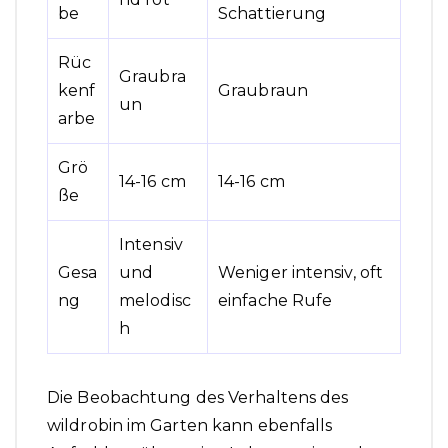
be
Schattierung
Rüc
Graubra
kenf
Graubraun
un
arbe
Grö
14-16 cm
14-16 cm
ße
Intensiv
Gesa
und
Weniger intensiv, oft
ng
melodisc
einfache Rufe
h
Die Beobachtung des Verhaltens des
wildrobin im Garten kann ebenfalls