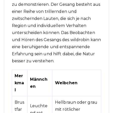
zu demonstrieren. Der Gesang besteht aus
einer Reihe von trillernden und
zwitschernden Lauten, die sich je nach
Region und individuellem Verhalten
unterscheiden können. Das Beobachten
und Hören des Gesangs des wildrobin kann
eine beruhigende und entspannende
Erfahrung sein und hilft dabei, die Natur
besser zu verstehen.
Mer
Männch
kma
Weibchen
en
l
Brus
Hellbraun oder grau
Leuchte
tfar
mit rötlicher
nd rot