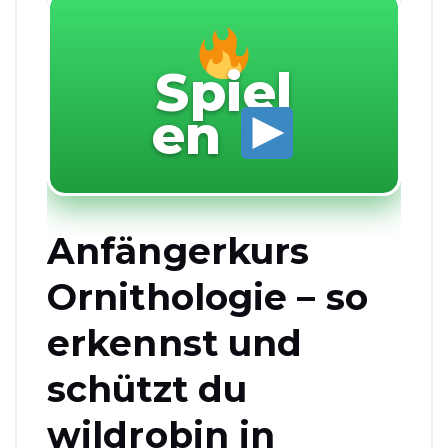
Spiel
en
Anfängerkurs
Ornithologie – so
erkennst und
schützt du
wildrobin in