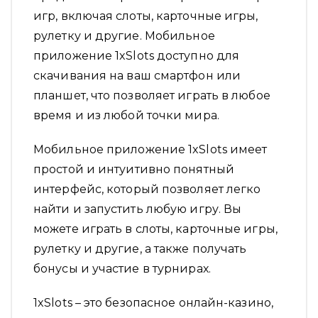
игр, включая слоты, карточные игры,
рулетку и другие. Мобильное
приложение 1xSlots доступно для
скачивания на ваш смартфон или
планшет, что позволяет играть в любое
время и из любой точки мира.
Мобильное приложение 1xSlots имеет
простой и интуитивно понятный
интерфейс, который позволяет легко
найти и запустить любую игру. Вы
можете играть в слоты, карточные игры,
рулетку и другие, а также получать
бонусы и участие в турнирах.
1xSlots – это безопасное онлайн-казино,