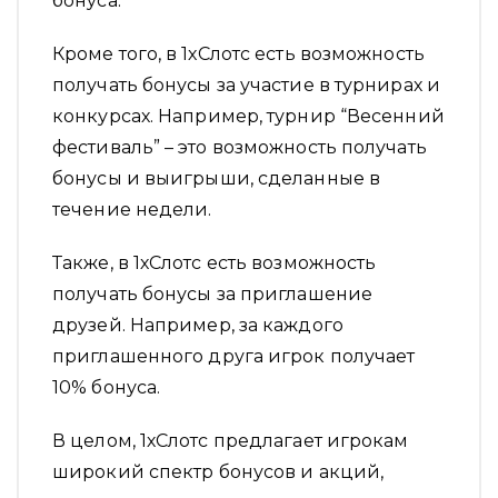
бонуса.
Кроме того, в 1хСлотс есть возможность
получать бонусы за участие в турнирах и
конкурсах. Например, турнир “Весенний
фестиваль” – это возможность получать
бонусы и выигрыши, сделанные в
течение недели.
Также, в 1хСлотс есть возможность
получать бонусы за приглашение
друзей. Например, за каждого
приглашенного друга игрок получает
10% бонуса.
В целом, 1хСлотс предлагает игрокам
широкий спектр бонусов и акций,