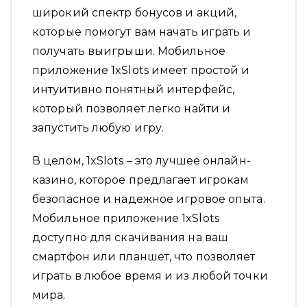
широкий спектр бонусов и акций,
которые помогут вам начать играть и
получать выигрыши. Мобильное
приложение 1xSlots имеет простой и
интуитивно понятный интерфейс,
который позволяет легко найти и
запустить любую игру.
В целом, 1xSlots – это лучшее онлайн-
казино, которое предлагает игрокам
безопасное и надежное игровое опыта.
Мобильное приложение 1xSlots
доступно для скачивания на ваш
смартфон или планшет, что позволяет
играть в любое время и из любой точки
мира.