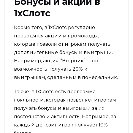
Бонусы и акции в
1хСлотс
Кроме того, в 1хСлотс регулярно
проводятся акции и промокоды,
которые позволяют игрокам получать
дополнительные бонусы и выигрыши.
Например, акция “Вторник” – это
возможность получать 20% к
выигрышам, сделанным в понедельник.
Также, в 1хСлотс есть программа
лояльности, которая позволяет игрокам
получать бонусы и выигрыши за их
постоянство и активность. Например, за
каждый депозит игрок получает 10%