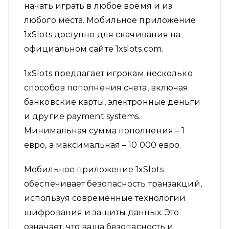
начать играть в любое время и из
любого места. Мобильное приложение
1xSlots доступно для скачивания на
официальном сайте 1xslots.com.
1xSlots предлагает игрокам несколько
способов пополнения счета, включая
банковские карты, электронные деньги
и другие payment systems.
Минимальная сумма пополнения – 1
евро, а максимальная – 10 000 евро.
Мобильное приложение 1xSlots
обеспечивает безопасность транзакций,
используя современные технологии
шифрования и защиты данных. Это
означает, что ваша безопасность и